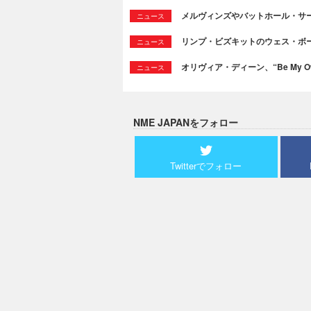
メルヴィンズやバットホール・サ
ニュース
リンプ・ビズキットのウェス・ボ
ニュース
オリヴィア・ディーン、“Be My Ow
ニュース
NME JAPANをフォロー
Twitterでフォロー