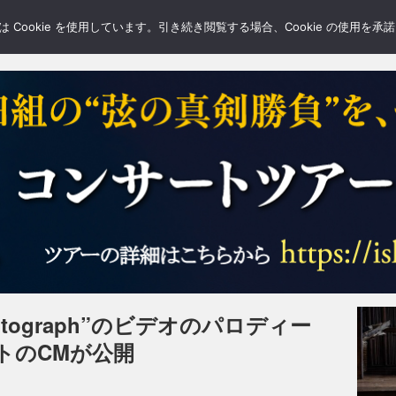
LERY
BLOGS
FEATURE
Cookie を使用しています。引き続き閲覧する場合、Cookie の使用を
tograph”のビデオのパロディー
トのCMが公開