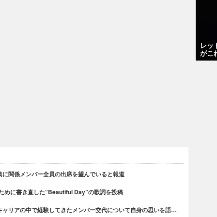
レッ
がこ
典に関係メンバー全員の出席を望んでいると報道
書き直した“Beautiful Day”の歌詞を投稿
キャリアの中で経験してきたメンバー交代について自身の思いを語…