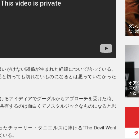
ダン
なっ
思いがけない関係が生まれた経緯について語っている。
活と切っても切れないものになるとは思っていなかった
オア
ズが
トと
けるアイディアでグーグルからアプローチを受けた時、
共有するのは面白くてノスタルジックなものになると思
ャーリー・ダニエルズに捧げる“The Devil Went
開している。