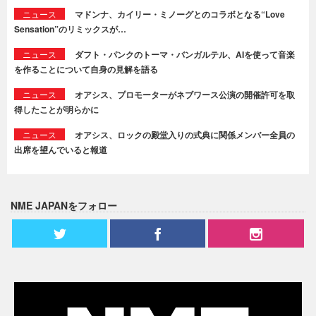
ニュース
マドンナ、カイリー・ミノーグとのコラボとなる“Love
Sensation”のリミックスが…
ニュース
ダフト・パンクのトーマ・バンガルテル、AIを使って音楽
を作ることについて自身の見解を語る
ニュース
オアシス、プロモーターがネブワース公演の開催許可を取
得したことが明らかに
ニュース
オアシス、ロックの殿堂入りの式典に関係メンバー全員の
出席を望んでいると報道
NME JAPANをフォロー