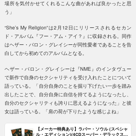
場所を気付かせてくれるこんな曲があれば良かったと思
う」
“She’s My Religion”は2月12日にリリースされるセカン
ド・アルバム『フー・アム・アイ？』に収録される。同作
はヘザー・バロン・グレイシーが同性愛者であることを告
白してから初めてのアルバムとなる。
ヘザー・バロン・グレイシーは『NME』のインタヴュー
で新作で自身のセクシャリティを受け入れたことについて
語っている。「自分自身のことを掘り下げたい一歩を踏み
出したことで、自分自身に自信を持てるようになったし、
自分のセクシャリティも誇りに思えるようになった」と彼
女は語っている。「肩の荷が下りたような感じよね」
【メーカー特典あり】ラバー・ソウル (スペシャ
ル・エディション)(4CDスーパー・デラックス)