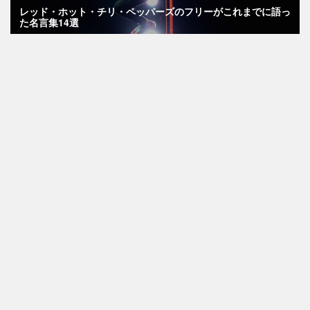
レッド・ホット・チリ・ペッパーズのフリーがこれまでに語っ
た名言集14選