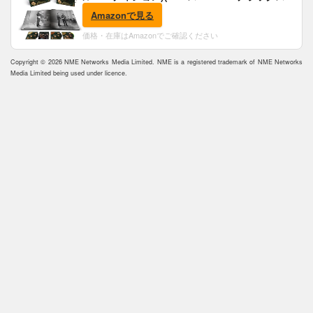
(完全生産限定盤)(SHM-CD)(特典:B2ポスター付)
Amazonで見る
価格・在庫はAmazonでご確認ください
Copyright © 2026 NME Networks Media Limited. NME is a registered trademark of NME Networks
Media Limited being used under licence.