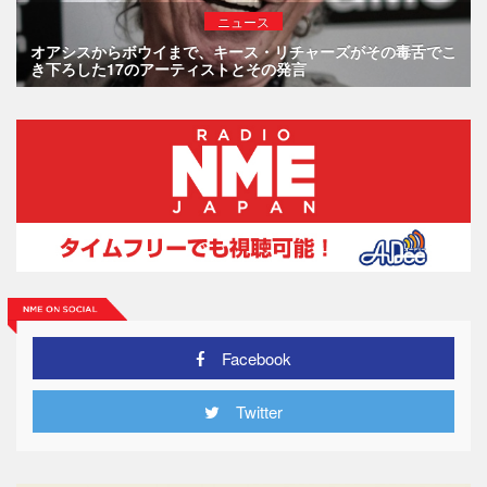
ニュース
オアシスからボウイまで、キース・リチャーズがその毒舌でこ
き下ろした17のアーティストとその発言
Facebook
Twitter