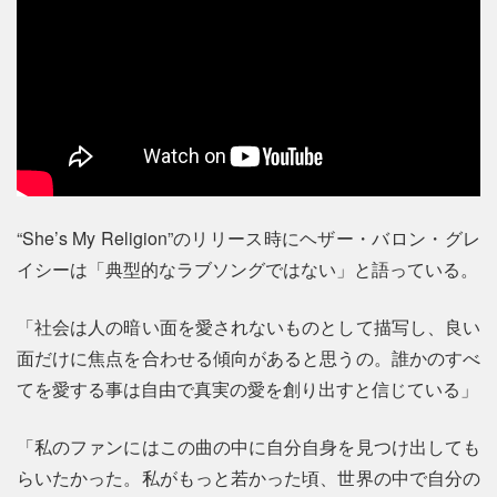
“She’s My Religion”のリリース時にヘザー・バロン・グレ
イシーは「典型的なラブソングではない」と語っている。
「社会は人の暗い面を愛されないものとして描写し、良い
面だけに焦点を合わせる傾向があると思うの。誰かのすべ
てを愛する事は自由で真実の愛を創り出すと信じている」
「私のファンにはこの曲の中に自分自身を見つけ出しても
らいたかった。私がもっと若かった頃、世界の中で自分の