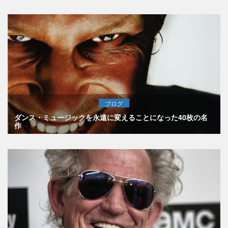
ブログ
ダンス・ミュージックを永遠に変えることになった40枚の名
作