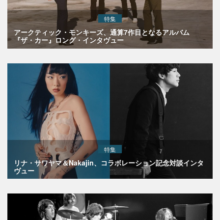
特集
アークティック・モンキーズ、通算7作目となるアルバム
『ザ・カー』ロング・インタヴュー
特集
リナ・サワヤマ＆Nakajin、コラボレーション記念対談インタ
ヴュー