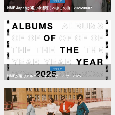
ブログ
NME Japanが選ぶ今週聴くべきこの曲：2026/08/07
ブログ
NMEが選ぶアルバム・オブ・ザ・イヤー2025