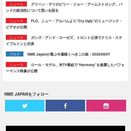
ニュース
グリーン・デイのビリー・ジョー・アームストロング、バ
ンドの政治性について思いを語る
ニュース
FLO、ニュー・アルバムより“Cry Ugly”のミュージック・
ビデオが公開
ニュース
ガンズ・アンド・ローゼズ、トロント公演でクリス・ステ
イプルトンと共演
ブログ
NME Japanが選ぶ今週聴くべきこの曲：2026/08/07
ニュース
ロール・モデル、米TV番組で“Harmony”を披露したパフォ
ーマンス映像が公開
NME JAPANをフォロー