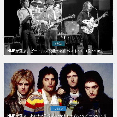
特集
NMEが選ぶ、ビートルズ究極の名曲ベスト50 1位〜10位
ブログ
NMEが選ぶ、あなたが知らないかもしれないクイーンのトリ