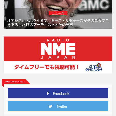
ニュース
オアシスからボウイまで、キース・リチャーズがその毒舌でこ
き下ろした17のアーティストとその発言
Facebook
Twitter