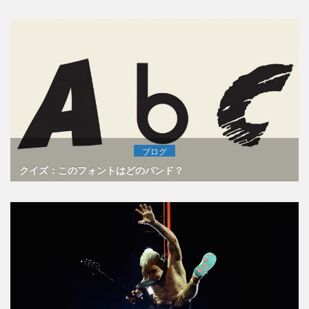
ブログ
クイズ：このフォントはどのバンド？