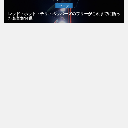
ブログ
レッド・ホット・チリ・ペッパーズのフリーがこれまでに語っ
た名言集14選