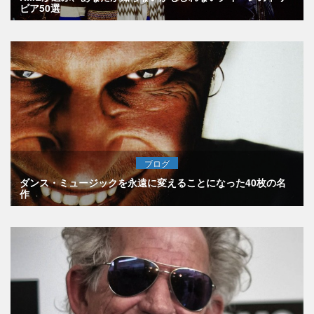
ビア50選
ブログ
ダンス・ミュージックを永遠に変えることになった40枚の名
作