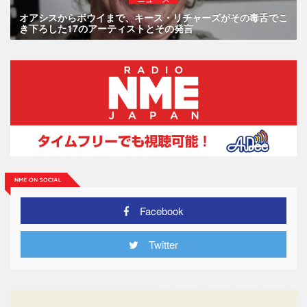
オアシスからボウイまで、キース・リチャーズがその毒舌でこ
き下ろした17のアーティストとその発言
Facebook
Twitter