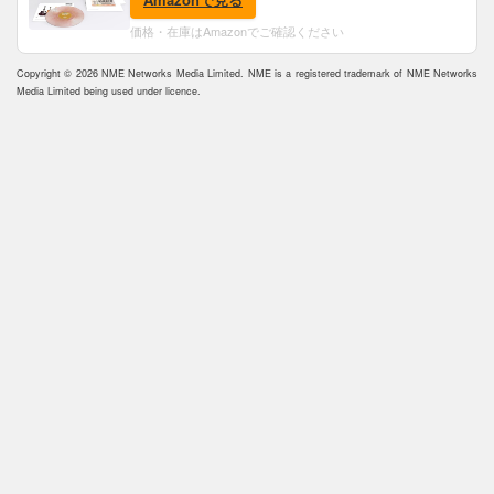
価格・在庫はAmazonでご確認ください
Copyright © 2026 NME Networks Media Limited. NME is a registered trademark of NME Networks
Media Limited being used under licence.