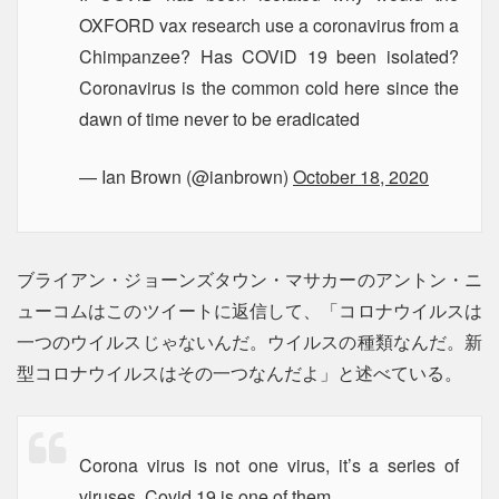
OXFORD vax research use a coronavirus from a
Chimpanzee? Has COViD 19 been isolated?
Coronavirus is the common cold here since the
dawn of time never to be eradicated
— Ian Brown (@ianbrown)
October 18, 2020
ブライアン・ジョーンズタウン・マサカーのアントン・ニ
ューコムはこのツイートに返信して、「コロナウイルスは
一つのウイルスじゃないんだ。ウイルスの種類なんだ。新
型コロナウイルスはその一つなんだよ」と述べている。
Corona virus is not one virus, it’s a series of
viruses. Covid 19 is one of them.