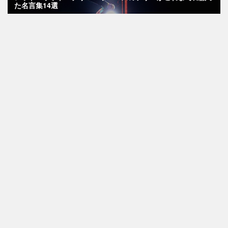
た名言集14選