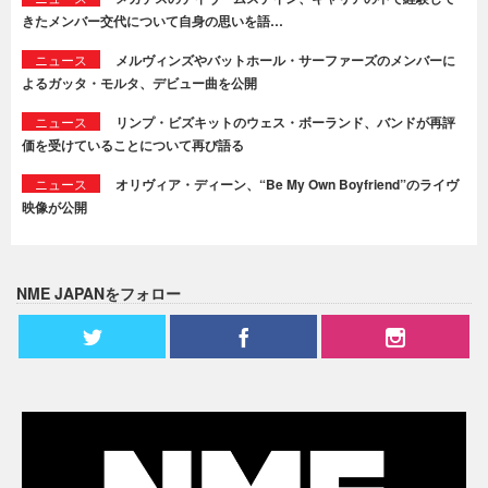
きたメンバー交代について自身の思いを語…
ニュース
メルヴィンズやバットホール・サーファーズのメンバーに
よるガッタ・モルタ、デビュー曲を公開
ニュース
リンプ・ビズキットのウェス・ボーランド、バンドが再評
価を受けていることについて再び語る
ニュース
オリヴィア・ディーン、“Be My Own Boyfriend”のライヴ
映像が公開
NME JAPANをフォロー