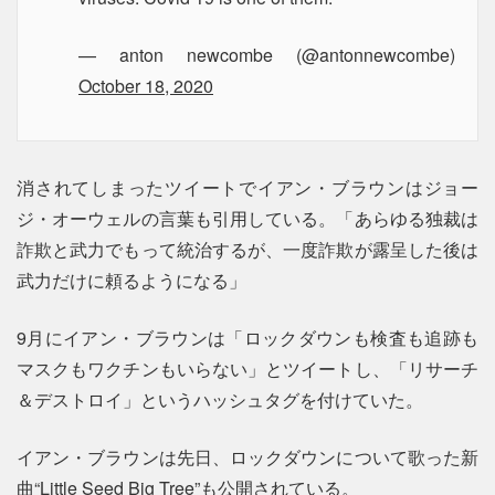
— anton newcombe (@antonnewcombe)
October 18, 2020
消されてしまったツイートでイアン・ブラウンはジョー
ジ・オーウェルの言葉も引用している。「あらゆる独裁は
詐欺と武力でもって統治するが、一度詐欺が露呈した後は
武力だけに頼るようになる」
9月にイアン・ブラウンは「ロックダウンも検査も追跡も
マスクもワクチンもいらない」とツイートし、「リサーチ
＆デストロイ」というハッシュタグを付けていた。
イアン・ブラウンは先日、ロックダウンについて歌った新
曲“Little Seed Big Tree”も公開されている。