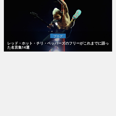
ブログ
レッド・ホット・チリ・ペッパーズのフリーがこれまでに語っ
た名言集14選