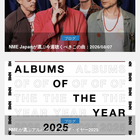
ブログ
NME Japanが選ぶ今週聴くべきこの曲：2026/08/07
ブログ
NMEが選ぶアルバム・オブ・ザ・イヤー2025