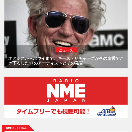
ニュース
オアシスからボウイまで、キース・リチャーズがその毒舌でこ
き下ろした17のアーティストとその発言