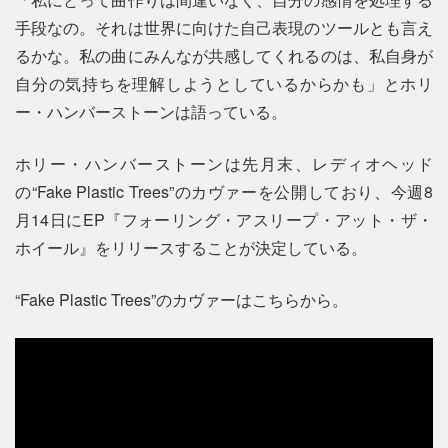
手段なの。それは世界に向けた自己表現のツールとも言え
るかな。私の曲にみんなが共感してくれるのは、私自身が
自分の気持ちを理解しようとしているからかも」とホリ
ー・ハンバーストーンは語っている。
ホリー・ハンバーストーンは先月末、レディオヘッド
の“Fake Plastic Trees”のカヴァーを公開しており、今週8
月14日にEP『フォーリング・アスリープ・アット・ザ・
ホイール』をリリースすることが決定している。
“Fake Plastic Trees”のカヴァーはこちらから。