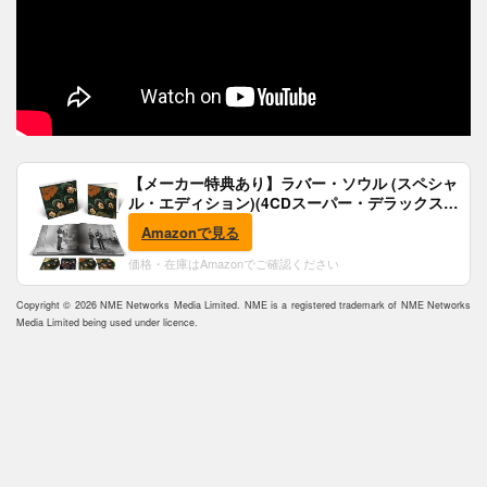
【メーカー特典あり】ラバー・ソウル (スペシャ
ル・エディション)(4CDスーパー・デラックス)
(完全生産限定盤)(SHM-CD)(特典:B2ポスター付)
Amazonで見る
価格・在庫はAmazonでご確認ください
Copyright © 2026 NME Networks Media Limited. NME is a registered trademark of NME Networks
Media Limited being used under licence.