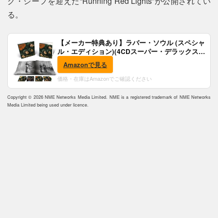
ク・シーフを迎えた“Running Red Lights”が公開されてい
る。
【メーカー特典あり】ラバー・ソウル (スペシャ
ル・エディション)(4CDスーパー・デラックス)
(完全生産限定盤)(SHM-CD)(特典:B2ポスター付)
Amazonで見る
価格・在庫はAmazonでご確認ください
Copyright © 2026 NME Networks Media Limited. NME is a registered trademark of NME Networks
Media Limited being used under licence.