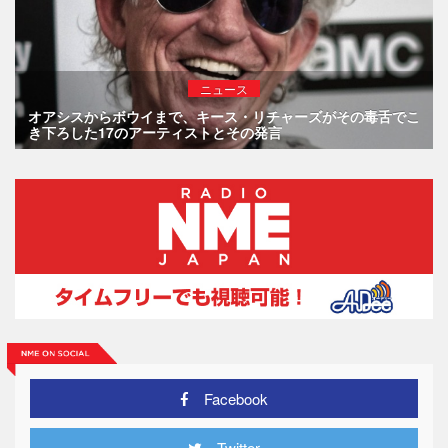
ニュース
オアシスからボウイまで、キース・リチャーズがその毒舌でこ
き下ろした17のアーティストとその発言
Facebook
Twitter