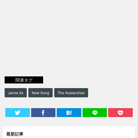
関連タグ
Jamie Xx
New Song
The Avalanches
最新記事