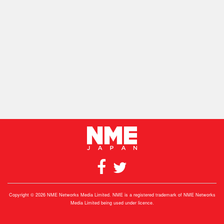
Copyright © 2026 NME Networks Media Limited. NME is a registered trademark of NME Networks
Media Limited being used under licence.