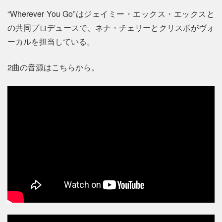
“Wherever You Go”はジェイミー・エックス・エックスと
の共同プロデュースで、ネナ・チェリーとクリスポがヴォ
ーカルを担当している。
2曲の音源はこちらから。