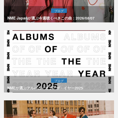
ブログ
NME Japanが選ぶ今週聴くべきこの曲：2026/08/07
ブログ
NMEが選ぶアルバム・オブ・ザ・イヤー2025