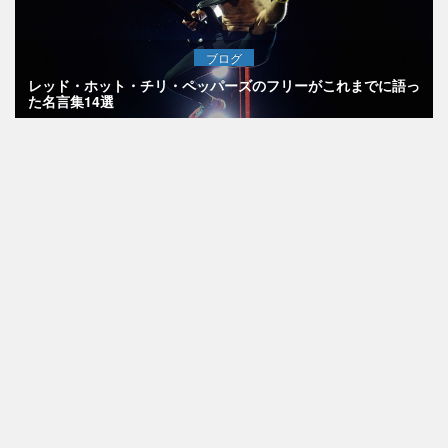
ブログ
レッド・ホット・チリ・ペッパーズのフリーがこれまでに語っ
た名言集14選