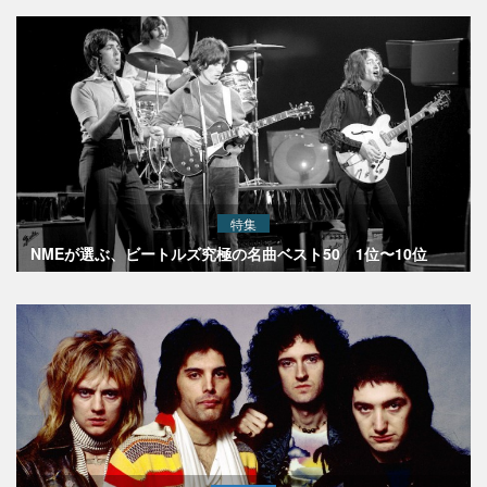
特集
NMEが選ぶ、ビートルズ究極の名曲ベスト50 1位〜10位