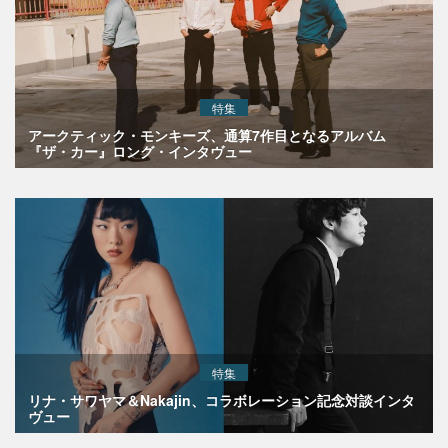
特集
アークティック・モンキーズ、通算7作目となるアルバム
『ザ・カー』ロング・インタヴュー
特集
リナ・サワヤマ＆Nakajin、コラボレーション記念対談インタ
ヴュー