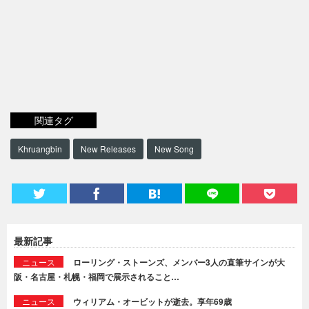
関連タグ
Khruangbin
New Releases
New Song
最新記事
ニュース
ローリング・ストーンズ、メンバー3人の直筆サインが大
阪・名古屋・札幌・福岡で展示されること…
ニュース
ウィリアム・オービットが逝去。享年69歳