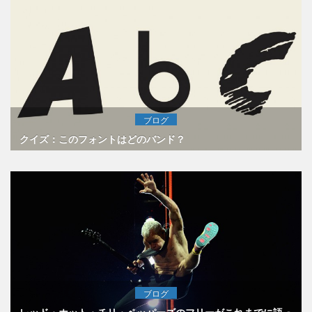
ブログ
クイズ：このフォントはどのバンド？
ブログ
レッド・ホット・チリ・ペッパーズのフリーがこれまでに語っ