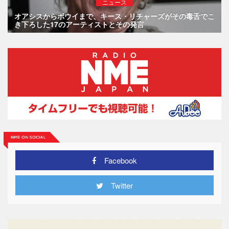
ニュース
オアシスからボウイまで、キース・リチャーズがその毒舌でこ
き下ろした17のアーティストとその発言
Facebook
Twitter