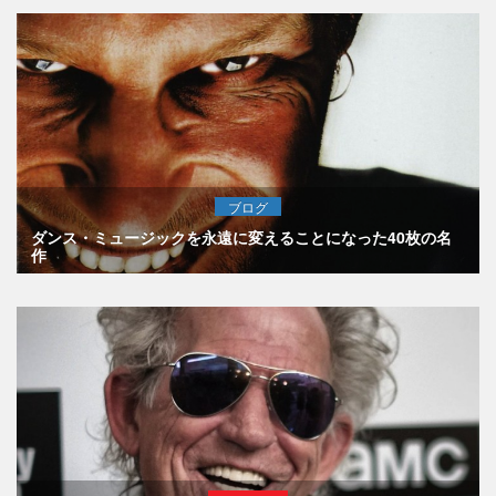
ブログ
ダンス・ミュージックを永遠に変えることになった40枚の名
作