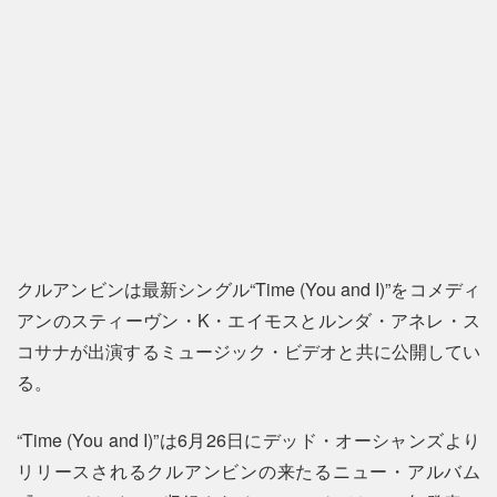
クルアンビンは最新シングル“Time (You and I)”をコメディ
アンのスティーヴン・K・エイモスとルンダ・アネレ・ス
コサナが出演するミュージック・ビデオと共に公開してい
る。
“Time (You and I)”は6月26日にデッド・オーシャンズより
リリースされるクルアンビンの来たるニュー・アルバム