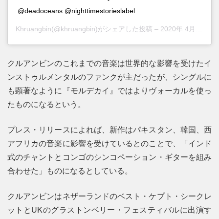
@deadoceans @nighttimestorieslabel
Khruangbin
(@khruangbin)がシェアした投稿 –
2020年 4月月27日午後12時00分PDT
クルアンビンのこれまでの音楽は世界的な影響を受けたイ
ンストゥルメンタルのファンクが主だったが、シングルに
も顕著なように『モルデカイ』ではよりヴォーカルを使っ
たものになるという。
プレス・リリースによれば、新作はパキスタン、韓国、西
アフリカの音楽に影響を受けているとのことで、「インド
式のチャントとコンゴのシンコペーション・ギターを組み
合わせた」ものになるとしている。
クルアンビンはネザーランドのベスト・ケプト・シークレ
ットとUKのグラストンベリー・フェスティバルに出演す