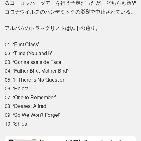
るヨーロッパ・ツアーを行う予定だったが、どちらも新型
コロナウイルスのパンデミックの影響で中止されている。
アルバムのトラックリストは以下の通り。
01. ‘First Class’
02. ‘Time (You and I)’
03. ‘Connaissais de Face’
04. ‘Father Bird, Mother Bird’
05. ‘If There is No Question’
06. ‘Pelota’
07. ‘One to Remember’
08. ‘Dearest Alfred’
09. ‘So We Won’t Forget’
10. ‘Shida’