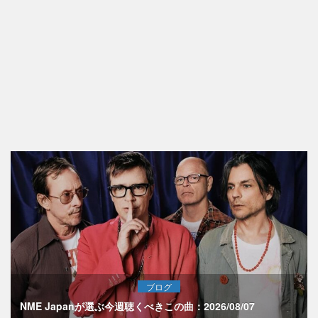
ブログ
NME Japanが選ぶ今週聴くべきこの曲：2026/08/07