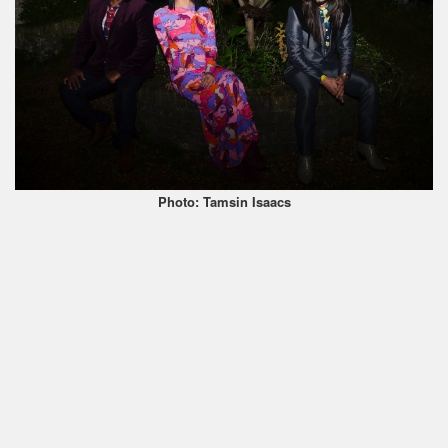
Photo: Tamsin Isaacs