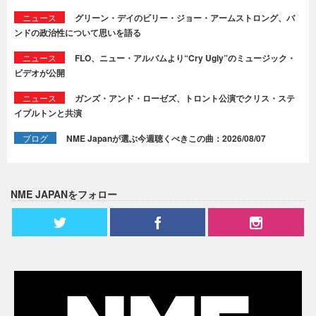
ニュース
グリーン・デイのビリー・ジョー・アームストロング、バ
ンドの政治性について思いを語る
ニュース
FLO、ニュー・アルバムより“Cry Ugly”のミュージック・
ビデオが公開
ニュース
ガンズ・アンド・ローゼズ、トロント公演でクリス・ステ
イプルトンと共演
ブログ
NME Japanが選ぶ今週聴くべきこの曲：2026/08/07
NME JAPANをフォロー