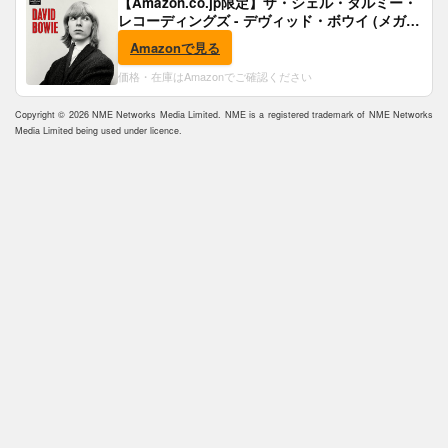
【Amazon.co.jp限定】ザ・シェル・タルミー・
レコーディングズ - デヴィッド・ボウイ (メガジ
ャケ付)
Amazonで見る
価格・在庫はAmazonでご確認ください
Copyright © 2026 NME Networks Media Limited. NME is a registered trademark of NME Networks
Media Limited being used under licence.