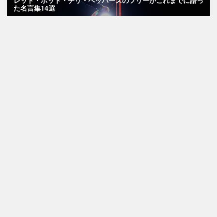
た名言集14選