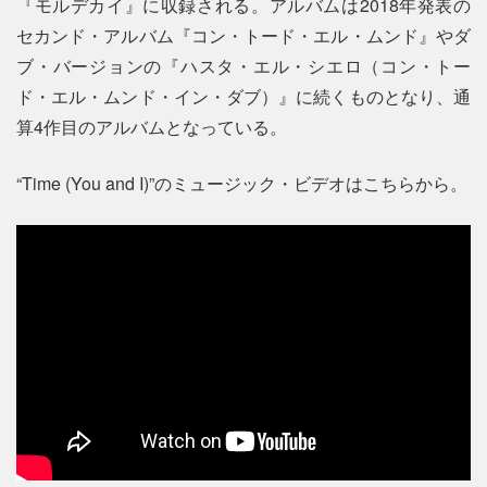
『モルデカイ』に収録される。アルバムは2018年発表の
セカンド・アルバム『コン・トード・エル・ムンド』やダ
ブ・バージョンの『ハスタ・エル・シエロ（コン・トー
ド・エル・ムンド・イン・ダブ）』に続くものとなり、通
算4作目のアルバムとなっている。
“Time (You and I)”のミュージック・ビデオはこちらから。