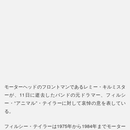
モーターヘッドのフロントマンであるレミー・キルミスタ
ーが、11日に逝去したバンドの元ドラマー、フィルシ
ー・“アニマル”・テイラーに対して哀悼の意を表してい
る。
フィルシー・テイラーは1975年から1984年までモーター