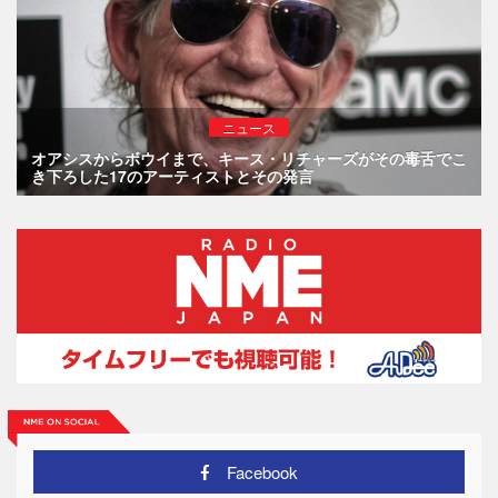
ニュース
オアシスからボウイまで、キース・リチャーズがその毒舌でこ
き下ろした17のアーティストとその発言
Facebook