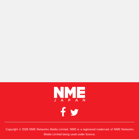
Copyright © 2026 NME Networks Media Limited. NME is a registered trademark of NME Networks
Media Limited being used under licence.