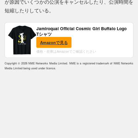
が原因でいくつかの公演をキャンセルしたり、公演時間を
短縮したりしている。
Jamiroquai Official Cosmic Girl Buffalo Logo
Tシャツ
Amazonで見る
価格・在庫はAmazonでご確認ください
Copyright © 2026 NME Networks Media Limited. NME is a registered trademark of NME Networks
Media Limited being used under licence.