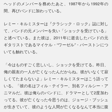
ヘッドのメンバーを務めたあと、1987年から1992年の
間、再びバンドに加わっている。
レミー・キルミスターは『クラシック・ロック』誌に対し
て、バンドの元メンバーを失い「ショックを受けている」
と述べている。また彼は、2011年に逝去したバンドの元
ギタリストであるマイケル・“ワーゼル”・バーストンにつ
いても触れている。
「今はものすごく悲しいし、ショックを受けてる。昨日、
俺の親友の一人が亡くなったんだからね。彼がいなくて寂
しくてたまらないよ」レミー・キルミスターはこう語って
いる。「彼の名はフィル・テイラー、別名フィルシー・ア
ニマルだ。彼は俺らのバンドに、ドラマーとして2度加わ
ってる。彼が亡くなった今思うのは、ジョージ・ブッシュ
が生きていて、彼のような人間が亡くなるなんて本当に腹