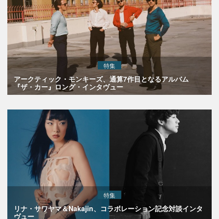
特集
アークティック・モンキーズ、通算7作目となるアルバム
『ザ・カー』ロング・インタヴュー
特集
リナ・サワヤマ＆Nakajin、コラボレーション記念対談インタ
ヴュー