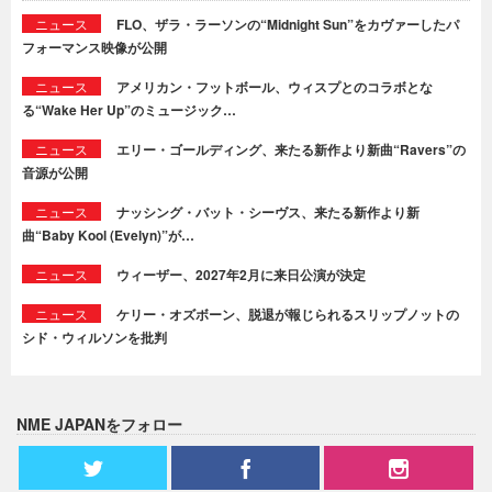
ニュース
FLO、ザラ・ラーソンの“Midnight Sun”をカヴァーしたパ
フォーマンス映像が公開
ニュース
アメリカン・フットボール、ウィスプとのコラボとな
る“Wake Her Up”のミュージック…
ニュース
エリー・ゴールディング、来たる新作より新曲“Ravers”の
音源が公開
ニュース
ナッシング・バット・シーヴス、来たる新作より新
曲“Baby Kool (Evelyn)”が…
ニュース
ウィーザー、2027年2月に来日公演が決定
ニュース
ケリー・オズボーン、脱退が報じられるスリップノットの
シド・ウィルソンを批判
NME JAPANをフォロー