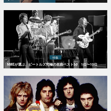
特集
NMEが選ぶ、ビートルズ究極の名曲ベスト50 1位〜10位