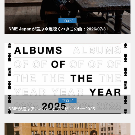
ブログ
NME Japanが選ぶ今週聴くべきこの曲：2026/07/31
ブログ
NMEが選ぶアルバム・オブ・ザ・イヤー2025