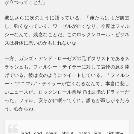
が立つってことだ」
彼はさらに次のように語っている。「俺たちはまだ前進
し、強くなっていく。ワーゼルが亡くなり、今度はフィル
シーなんて。残念なことだ。このロックンロール・ビジネ
スは身体に悪いのかもしれないな」
一方、ガンズ・アンド・ローゼズの元ギタリストであるス
ラッシュも、フィルシー・テイラーに対して哀悼の意を捧
げている。彼は次のようにツイートしている。「フィルシ
ー・“アニマル”・テイラーが亡くなるなんて、本当に悲し
いニュースだ。ロックンロール業界では屈指のドラマーだ
った。フィル、安らかに眠ってくれ。誰もが寂しがるだろ
う。心からね」
Sad sad news about losing Phil "Philthy