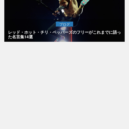
ブログ
レッド・ホット・チリ・ペッパーズのフリーがこれまでに語っ
た名言集14選