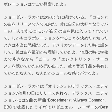
ボレーションはすごい興奮したよ」
ジョーダン・ラカイは次のように続けている。「コモンと
の曲をリリースできて光栄だ。常に自分の大好きなラッパ
ーの一人であるコモンが自分の曲を気に入ってくれてい
て、しかもコラボレーションをすることを決めたと知った
ときは本当に恐縮だった。アメリカツアーをした時に話を
して、彼は曲を最初から理解していたよ。13歳の時に学校
まで歩きながら『ビー』 や『エレクトリック・サーカ
ス』を聴いていたのを思い出した。彼と音楽作品を共有し
ているだなんて、なんだかシュールな感じがするよ」
ジョーダン・ラカイは『オリジン』のデラックス・エディ
ションが3月13日にリリースされる。デラックス・エディ
ションには2曲の新曲“Borderline”と“Always Coming”、
BBCで披露したライヴよりダニエル・シーザーの“Best