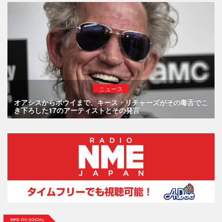
ニュース
オアシスからボウイまで、キース・リチャーズがその毒舌でこ
き下ろした17のアーティストとその発言