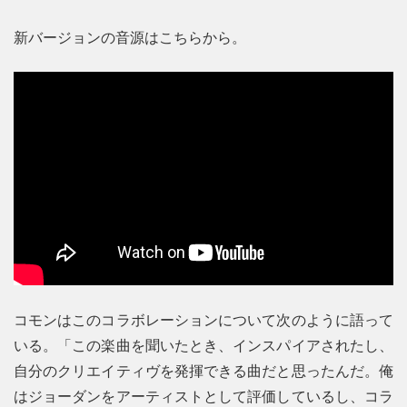
新バージョンの音源はこちらから。
コモンはこのコラボレーションについて次のように語って
いる。「この楽曲を聞いたとき、インスパイアされたし、
自分のクリエイティヴを発揮できる曲だと思ったんだ。俺
はジョーダンをアーティストとして評価しているし、コラ