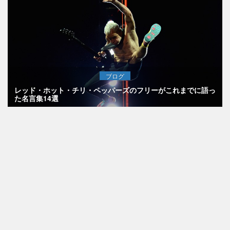
ブログ
レッド・ホット・チリ・ペッパーズのフリーがこれまでに語っ
た名言集14選