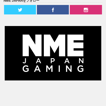
NME JAPANをフォロー