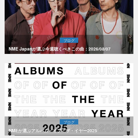
ブログ
NME Japanが選ぶ今週聴くべきこの曲：2026/08/07
ブログ
NMEが選ぶアルバム・オブ・ザ・イヤー2025