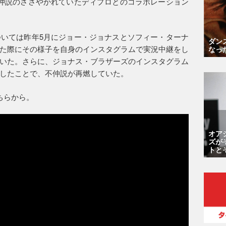
仲説のささやかれていたディプロとのコラボレーション
いては昨年5月にジョー・ジョナスとソフィー・ターナ
ダン
た際にその様子を自身のインスタグラムで実況中継をし
なっ
いた。さらに、ジョナス・ブラザーズのインスタグラム
したことで、不仲説が再燃していた。
こちらから。
オア
ズが
トと