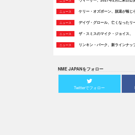
ニュース
ケリー・オズボーン、脱退が報じ
ニュース
デイヴ・グロール、亡くなったリ
ニュース
ザ・スミスのマイク・ジョイス、
ニュース
リンキン・パーク、新ラインナッ
ニュース
NME JAPANをフォロー
Twitterでフォロー