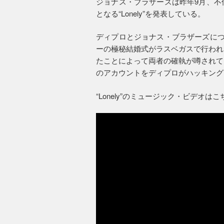
ジョナス・ブラザーズは昨年9月、不
となる“Lonely”を発表している。
ディプロとジョナス・ブラザーズにつ
ーの極秘結婚式がラスベガスで行われ
たことによって両者の確執が噂されて
のアカウントをディプロがハッキング
“Lonely”のミュージック・ビデオは