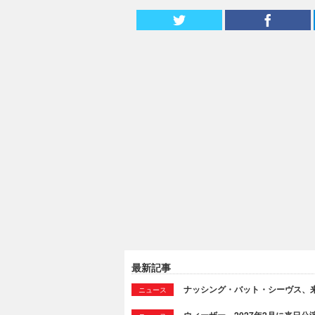
最新記事
ナッシング・バット・シーヴス、来たる新
ニュース
ウィーザー、2027年2月に来日公