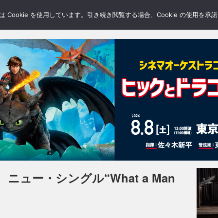
LERY
BLOGS
FEATURE
Cookie を使用しています。引き続き閲覧する場合、Cookie の使用を
ュー・シングル“What a Man