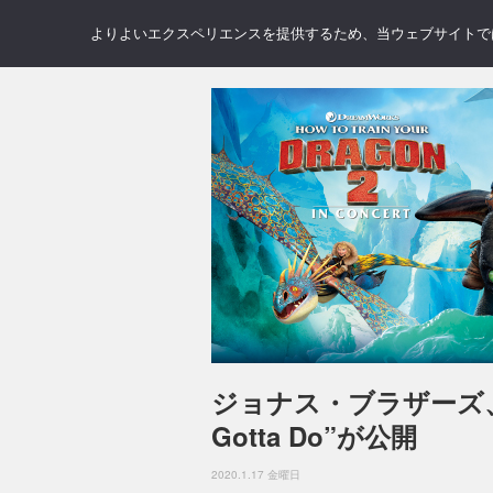
NEWS
REVIEWS
GAL
よりよいエクスペリエンスを提供するため、当ウェブサイトでは 
ジョナス・ブラザーズ、ニ
Gotta Do”が公開
2020.1.17 金曜日