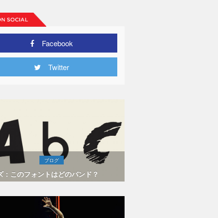
Facebook
Twitter
ブログ
ズ：このフォントはどのバンド？