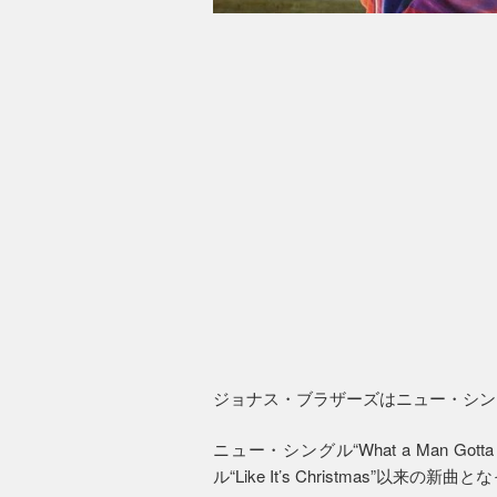
ジョナス・ブラザーズはニュー・シングル“W
ニュー・シングル“What a Man G
ル“Like It’s Christmas”以来の新