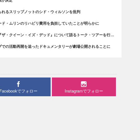
られるスリップノットのシド・ウィルソンを批判
ード・ムリンのリハビリ費用を負担していたことが明らかに
『ザ・クイーン・イズ・デッド』について語るトーク・ツアーを行…
プでの活動再開を追ったドキュメンタリーが劇場公開されることに
Facebookでフォロー
Instagramでフォロー