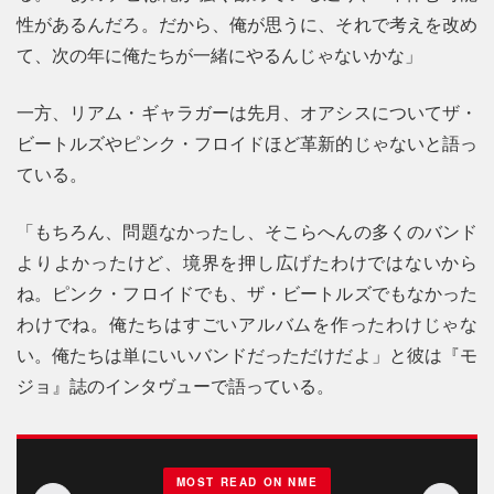
性があるんだろ。だから、俺が思うに、それで考えを改め
て、次の年に俺たちが一緒にやるんじゃないかな」
一方、リアム・ギャラガーは先月、オアシスについてザ・
ビートルズやピンク・フロイドほど革新的じゃないと語っ
ている。
「もちろん、問題なかったし、そこらへんの多くのバンド
よりよかったけど、境界を押し広げたわけではないから
ね。ピンク・フロイドでも、ザ・ビートルズでもなかった
わけでね。俺たちはすごいアルバムを作ったわけじゃな
い。俺たちは単にいいバンドだっただけだよ」と彼は『モ
ジョ』誌のインタヴューで語っている。
MOST READ ON NME