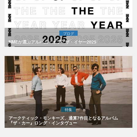
ブログ
NMEが選ぶアルバム・オブ・ザ・イヤー2025
特集
アークティック・モンキーズ、通算7作目となるアルバム
『ザ・カー』ロング・インタヴュー