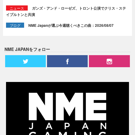
ニュース
ガンズ・アンド・ローゼズ、トロント公演でクリス・ステ
イプルトンと共演
ブログ
NME Japanが選ぶ今週聴くべきこの曲：2026/08/07
NME JAPANをフォロー