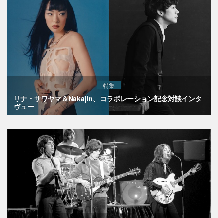
特集
リナ・サワヤマ＆Nakajin、コラボレーション記念対談インタ
ヴュー