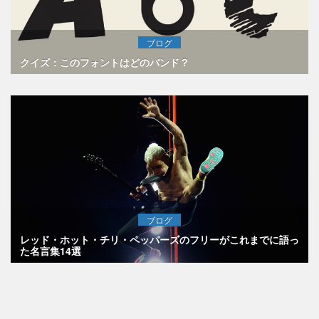
ブログ
クイズ：このフォントはどのバンド？
ブログ
レッド・ホット・チリ・ペッパーズのフリーがこれまでに語っ
た名言集14選