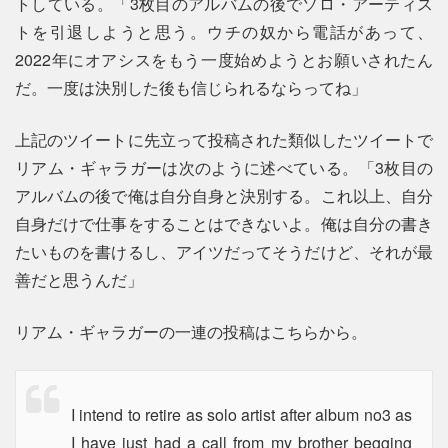
トしている。「3枚目のアルバムの後でソロ・アーティス
トを引退しようと思う。ウチの奴から電話があって、
2022年にオアシスをもう一度始めようとお願いされたん
だ。一度は決別した後も信じられるならってね」
上記のツイートに先立って投稿された類似したツイートで
リアム・ギャラガーは次のように述べている。「3枚目の
アルバムの後で俺は自分自身と決別する。これ以上、自分
自身だけで仕事をすることはできないよ。俺は自分の書き
たいものを書けるし、アイツだってそうだけど、それが最
善だと思うんだ」
リアム・ギャラガーの一連の投稿はこちらから。
I intend to retire as solo artist after album no3 as
I have just had a call from my brother begging