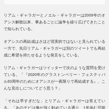
リアム・ギャラガーとノエル・ギャラガーは2009年のオ
アシス解散以来、事あるごとに論争を繰り広げてきたこと
で知られている。
オアシスの再結成はさほど現実的ではないと見られている
一方で、先日リアム・ギャラガーは別のツイートでも再結
成に希望を持たせるような発言をしている。
リアム・ギャラガーはツイッターで次のような質問を受け
ている。「『2020年のグラストンベリー・フェスティバ
ル50周年のためにオアシスが一夜限りで再結成する』、こ
んな見出しについてどう思う？」
「それは早すぎだな」とリアム・ギャラガーは答えてい
る。「あのチビは俺が強く勧めている通り、1年休む可能