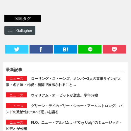
関連タグ
Liam Gallagher
最新記事
ニュース
ローリング・ストーンズ、メンバー3人の直筆サインが大
阪・名古屋・札幌・福岡で展示されること…
ニュース
ウィリアム・オービットが逝去。享年69歳
ニュース
グリーン・デイのビリー・ジョー・アームストロング、バ
ンドの政治性について思いを語る
ニュース
FLO、ニュー・アルバムより“Cry Ugly”のミュージック・
ビデオが公開