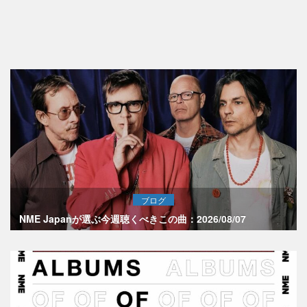
ブログ
NME Japanが選ぶ今週聴くべきこの曲：2026/08/07