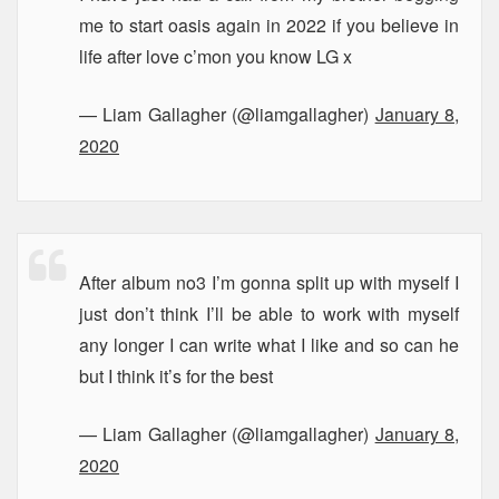
me to start oasis again in 2022 if you believe in
life after love c’mon you know LG x
— Liam Gallagher (@liamgallagher)
January 8,
2020
After album no3 I’m gonna split up with myself I
just don’t think I’ll be able to work with myself
any longer I can write what I like and so can he
but I think it’s for the best
— Liam Gallagher (@liamgallagher)
January 8,
2020