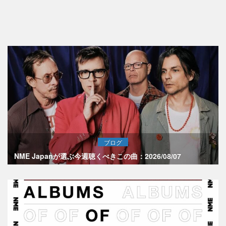
ブログ
NME Japanが選ぶ今週聴くべきこの曲：2026/08/07