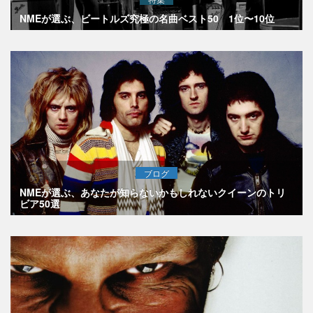
NMEが選ぶ、ビートルズ究極の名曲ベスト50 1位〜10位
ブログ
NMEが選ぶ、あなたが知らないかもしれないクイーンのトリ
ビア50選