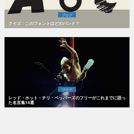
ブログ
クイズ：このフォントはどのバンド？
ブログ
レッド・ホット・チリ・ペッパーズのフリーがこれまでに語っ
た名言集14選