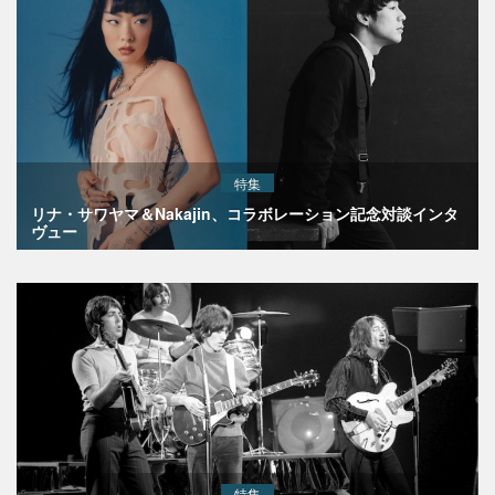
特集
リナ・サワヤマ＆Nakajin、コラボレーション記念対談インタ
ヴュー
特集