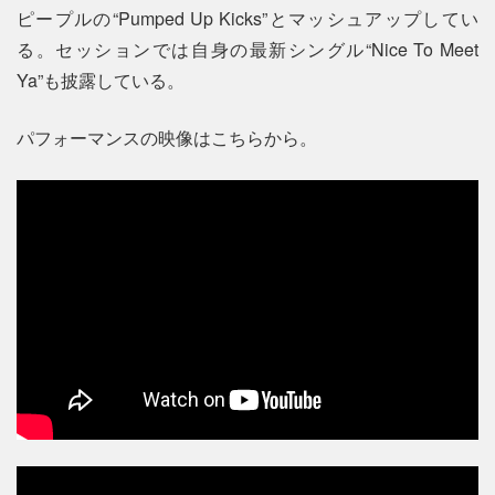
ピープルの“Pumped Up Kicks”とマッシュアップしてい
る。セッションでは自身の最新シングル“Nice To Meet
Ya”も披露している。
パフォーマンスの映像はこちらから。