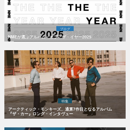
ブログ
NMEが選ぶアルバム・オブ・ザ・イヤー2025
特集
アークティック・モンキーズ、通算7作目となるアルバム
『ザ・カー』ロング・インタヴュー