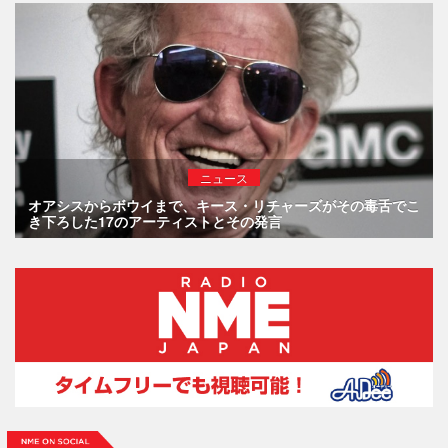
ニュース
オアシスからボウイまで、キース・リチャーズがその毒舌でこ
き下ろした17のアーティストとその発言