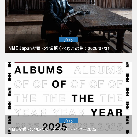
ブログ
NME Japanが選ぶ今週聴くべきこの曲：2026/07/31
ブログ
NMEが選ぶアルバム・オブ・ザ・イヤー2025