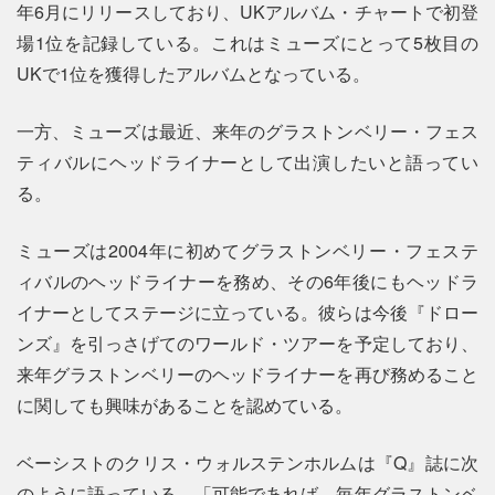
年6月にリリースしており、UKアルバム・チャートで初登
場1位を記録している。これはミューズにとって5枚目の
UKで1位を獲得したアルバムとなっている。
一方、ミューズは最近、来年のグラストンベリー・フェス
ティバルにヘッドライナーとして出演したいと語ってい
る。
ミューズは2004年に初めてグラストンベリー・フェステ
ィバルのヘッドライナーを務め、その6年後にもヘッドラ
イナーとしてステージに立っている。彼らは今後『ドロー
ンズ』を引っさげてのワールド・ツアーを予定しており、
来年グラストンベリーのヘッドライナーを再び務めること
に関しても興味があることを認めている。
ベーシストのクリス・ウォルステンホルムは『Q』誌に次
のように語っている。「可能であれば、毎年グラストンベ