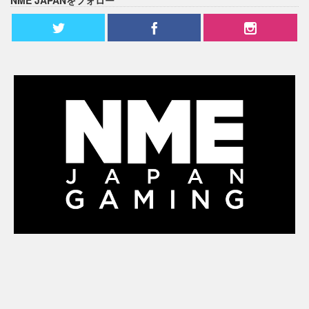
NME JAPANをフォロー