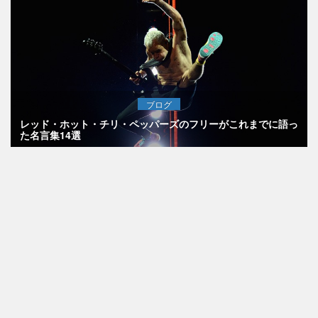
ブログ
レッド・ホット・チリ・ペッパーズのフリーがこれまでに語っ
た名言集14選