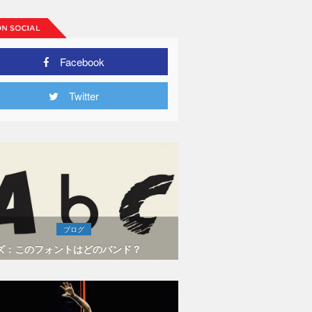
Facebook
Twitter
ブログ
ズ：このフォントはどのバンド？