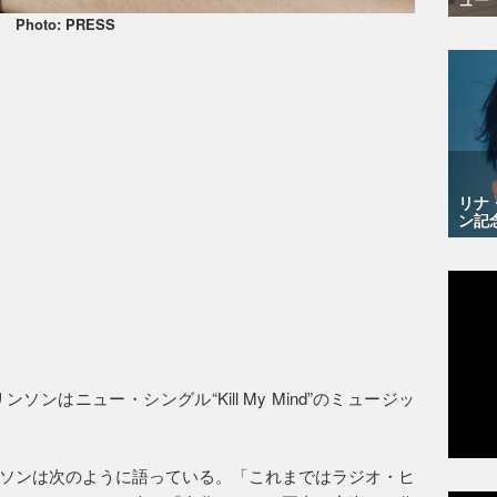
Photo: PRESS
リナ
ン記
ンはニュー・シングル“Kill My Mind”のミュージッ
・トムリンソンは次のように語っている。「これまではラジオ・ヒ