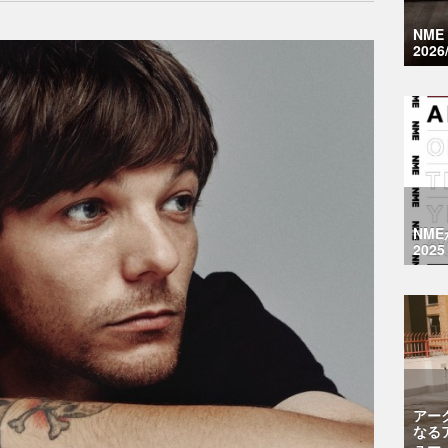
NM
2026
NM
2025
アー
なる
ュー