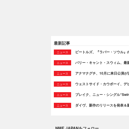
最新記事
ビートルズ、『ラバー・ソウル』
ニュース
バリー・キャント・スウィム、最新シング
ニュース
アナマナグチ、10月に来日公演が
ニュース
ウェストサイド・カウボーイ、デビュ
ニュース
ブレイク、ニュー・シングル“Swi
ニュース
ダイヴ、新作のリリースを発表＆新曲“T
ニュース
NME JAPANをフォロー