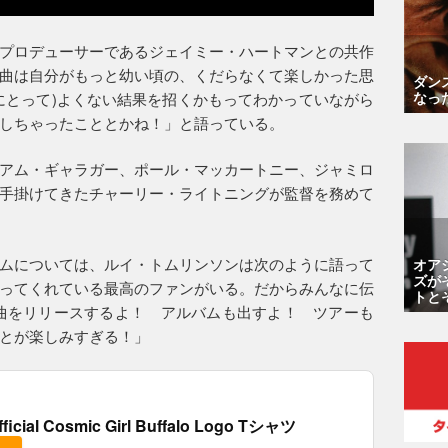
ン・マンのプロデューサーであるジェイミー・ハートマンとの共作
曲は自分がもっと幼い頃の、くだらなくて楽しかった思
ダン
なっ
にとって)よくない結果を招くかもってわかっていながら
しちゃったこととかね！」と語っている。
アム・ギャラガー、ポール・マッカートニー、ジャミロ
手掛けてきたチャーリー・ライトニングが監督を務めて
ムについては、ルイ・トムリンソンは次のように語って
オア
ズが
ってくれている最高のファンがいる。だからみんなに伝
トと
曲をリリースするよ！ アルバムも出すよ！ ツアーも
とが楽しみすぎる！」
fficial Cosmic Girl Buffalo Logo Tシャツ