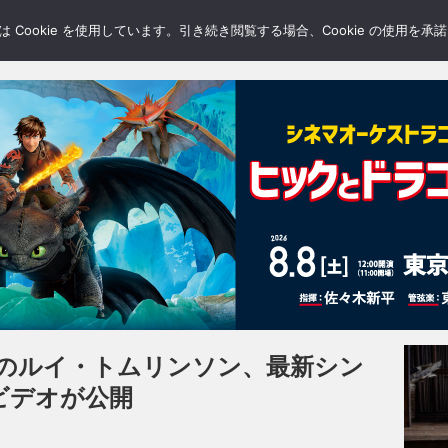
LERY
BLOGS
FEATURE
Cookie を使用しています。引き続き閲覧する場合、Cookie の使用を
のルイ・トムリンソン、最新シン
”のビデオが公開