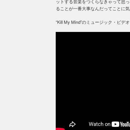
ットする音楽をつくらなきゃって思っ
ることが一番大事なんだってことに気
“Kill My Mind”のミュージック・