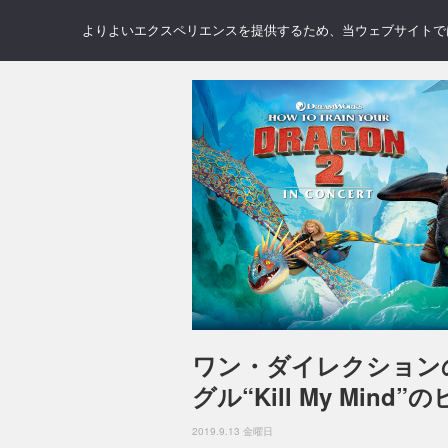
NEWS
REVIEWS
GAL
よりよいエクスペリエンスを提供するため、当ウェブサイトでは 
ワン・ダイレクション
グル“Kill My Mind
2019.9.13 金曜日