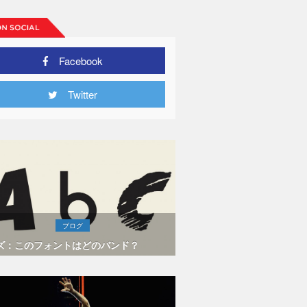
Facebook
Twitter
ブログ
ズ：このフォントはどのバンド？