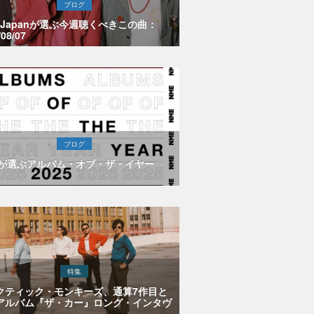
ブログ
E Japanが選ぶ今週聴くべきこの曲：
/08/07
ブログ
Eが選ぶアルバム・オブ・ザ・イヤー
特集
クティック・モンキーズ、通算7作目と
アルバム『ザ・カー』ロング・インタヴ