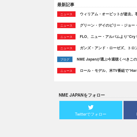
最新記事
ウィリアム・オービットが逝去。享
ニュース
グリーン・デイのビリー・ジョー
ニュース
FLO、ニュー・アルバムより“Cry
ニュース
ガンズ・アンド・ローゼズ、トロ
ニュース
NME Japanが選ぶ今週聴くべきこの曲：
ブログ
ロール・モデル、米TV番組で“Ha
ニュース
NME JAPANをフォロー
Twitterでフォロー