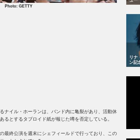
Photo: GETTY
リナ
ン記
るナイル・ホーランは、バンド内に亀裂があり、活動休
あるとするタブロイド紙が報じた噂を否定している。
の最終公演を週末にシェフィールドで行っており、この