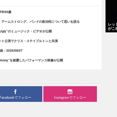
年69歳
・アームストロング、バンドの政治性について思いを語る
レッ
がこ
 Ugly”のミュージック・ビデオが公開
ント公演でクリス・ステイプルトンと共演
2026/08/07
rmony”を披露したパフォーマンス映像が公開
Facebookでフォロー
Instagramでフォロー