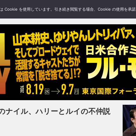
LERY
BLOGS
FEATURE
Cookie を使用しています。引き続き閲覧する場合、Cookie の使用を
のナイル、ハリーとルイの不仲説