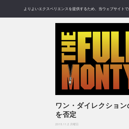
NEWS
REVIEWS
GAL
よりよいエクスペリエンスを提供するため、当ウェブサイトでは 
ワン・ダイレクション
を否定
2015.11.2 月曜日