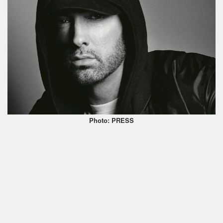
Photo: PRESS