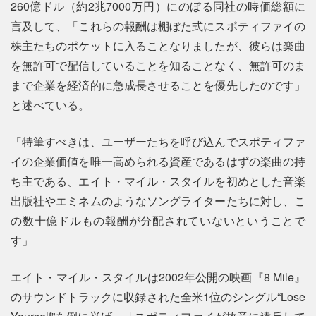
260億ドル（約2兆7000万円）にのぼる同社の時価総額に
言及して、「これらの報酬は棚ぼた式にスポティファイの
株主たちのポケットに入ることなりましたが、彼らは楽曲
を無許可で配信していることを知ることなく、無許可のま
まで企業を経済的に急成長させることを優先したのです」
と述べている。
「特筆すべきは、ユーザーたちを呼び込んでスポティファ
イの企業価値を唯一高められる資産であるはずの楽曲の持
ち主である、エイト・マイル・スタイルを初めとした音楽
出版社やエミネムのようなソングライターたちに対し、こ
の数十億ドルもの報酬が分配されていないということで
す」
エイト・マイル・スタイルは2002年公開の映画『8 Mile』
のサウンドトラックに収録された全米1位のシングル“Lose