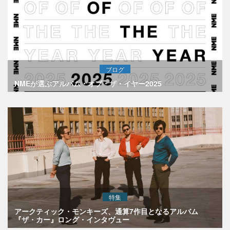
ブログ
NMEが選ぶアルバム・オブ・ザ・イヤー2025
特集
アークティック・モンキーズ、通算7作目となるアルバム
『ザ・カー』ロング・インタヴュー