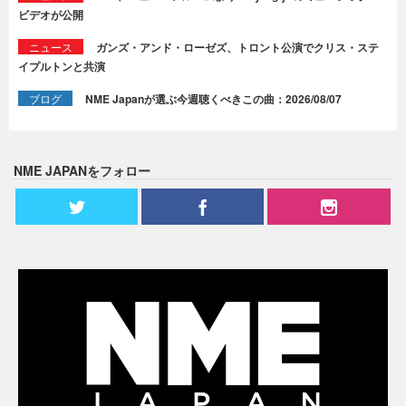
ビデオが公開
ニュース
ガンズ・アンド・ローゼズ、トロント公演でクリス・ステ
イプルトンと共演
ブログ
NME Japanが選ぶ今週聴くべきこの曲：2026/08/07
NME JAPANをフォロー