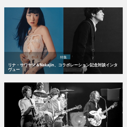
特集
リナ・サワヤマ＆Nakajin、コラボレーション記念対談インタ
ヴュー