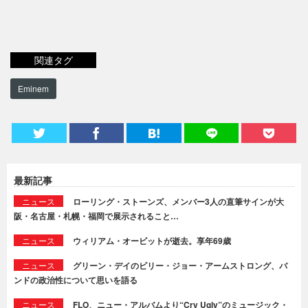
関連タグ
Eminem
最新記事
ニュース
ローリング・ストーンズ、メンバー3人の直筆サインが大
阪・名古屋・札幌・福岡で展示されること…
ニュース
ウィリアム・オービットが逝去。享年69歳
ニュース
グリーン・デイのビリー・ジョー・アームストロング、バ
ンドの政治性について思いを語る
ニュース
FLO、ニュー・アルバムより“Cry Ugly”のミュージック・