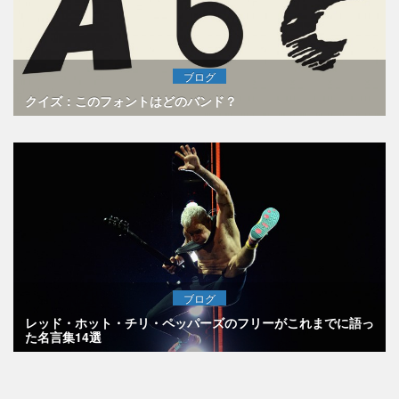
ブログ
クイズ：このフォントはどのバンド？
ブログ
レッド・ホット・チリ・ペッパーズのフリーがこれまでに語っ
た名言集14選