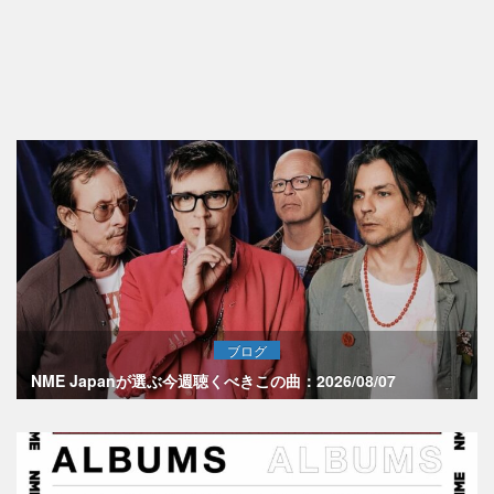
ブログ
NME Japanが選ぶ今週聴くべきこの曲：2026/08/07