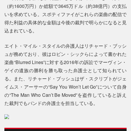
（約1600万円）か総額で3645万ドル（約38億円）の支払
いを求めている。スポティファイがこれらの楽曲の配信で
得た利益の具体的な金額は今後の裁判で明らかになると見
込まれている。
エイト・マイル・スタイルの弁護人はリチャード・ブッシ
ュが務めており、彼はロビン・シックらによって書かれた
楽曲“Blurred Lines”に対する2016年の訴訟でマーヴィン・
ゲイの遺族の勝利を勝ち取った弁護士として知られてい
る。また、リチャード・ブッシュはザ・スクリプトがジェ
イムス・アーサーの“Say You Won’t Let Go”について自身
の“The Man Who Can’t Be Moved”を盗作していると訴え
た裁判でもバンドの弁護士を担当している。