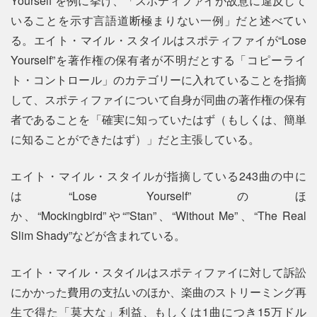
Yourself”を例に挙げ、「スポティファイが故意に違反して
いることを示す言語道断極まりない一例」だと述べてい
る。エイト・マイル・スタイルはスポティファイが“Lose
Yourself”を著作権の保有者が不明だとする「コピーライ
ト・コントロール」のカテゴリーに入れていることを指摘
して、スポティファイについて自身が同曲の著作権の保有
者であることを「確実に知っていたはず（もしくは、簡単
に知ることができたはず）」だと主張している。
エイト・マイル・スタイルが指摘している243曲の中に
は“Lose Yourself”のほ
か、“Mockingbird”や“”Stan”、“Without Me”、“The Real
Slim Shady”などが含まれている。
エイト・マイル・スタイルはスポティファイに対して訴訟
にかかった費用の支払いのほか、楽曲のストリーミング再
生で得た「莫大な」利益、もしくは1曲につき15万ドル