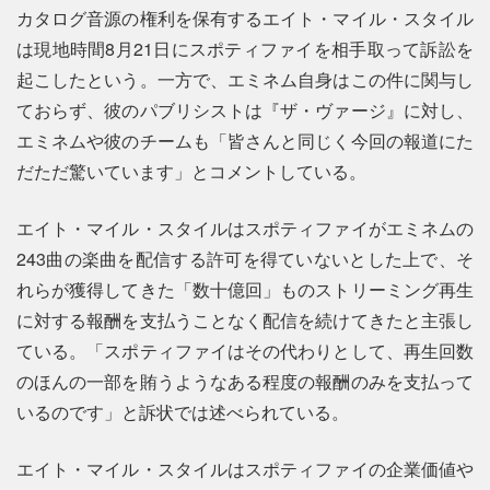
カタログ音源の権利を保有するエイト・マイル・スタイル
は現地時間8月21日にスポティファイを相手取って訴訟を
起こしたという。一方で、エミネム自身はこの件に関与し
ておらず、彼のパブリシストは『ザ・ヴァージ』に対し、
エミネムや彼のチームも「皆さんと同じく今回の報道にた
だただ驚いています」とコメントしている。
エイト・マイル・スタイルはスポティファイがエミネムの
243曲の楽曲を配信する許可を得ていないとした上で、そ
れらが獲得してきた「数十億回」ものストリーミング再生
に対する報酬を支払うことなく配信を続けてきたと主張し
ている。「スポティファイはその代わりとして、再生回数
のほんの一部を賄うようなある程度の報酬のみを支払って
いるのです」と訴状では述べられている。
エイト・マイル・スタイルはスポティファイの企業価値や