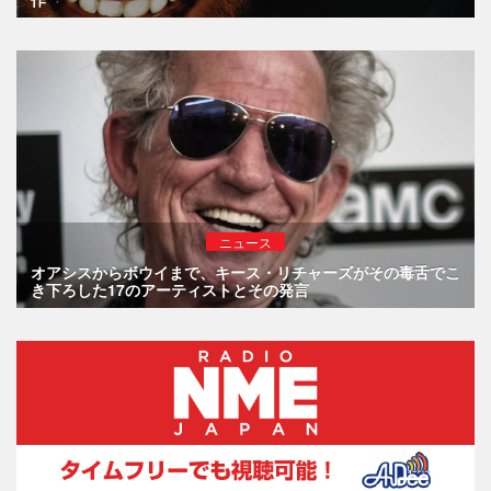
ニュース
オアシスからボウイまで、キース・リチャーズがその毒舌でこ
き下ろした17のアーティストとその発言