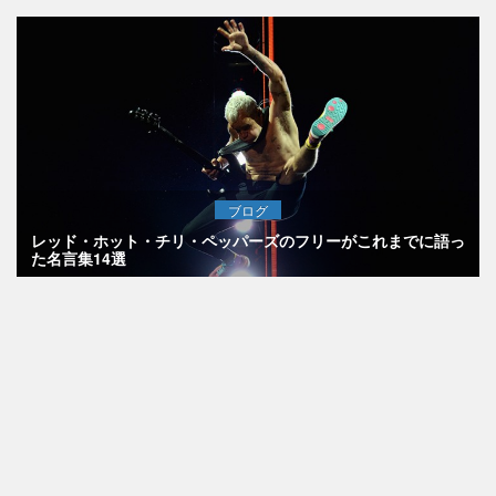
ブログ
レッド・ホット・チリ・ペッパーズのフリーがこれまでに語っ
た名言集14選