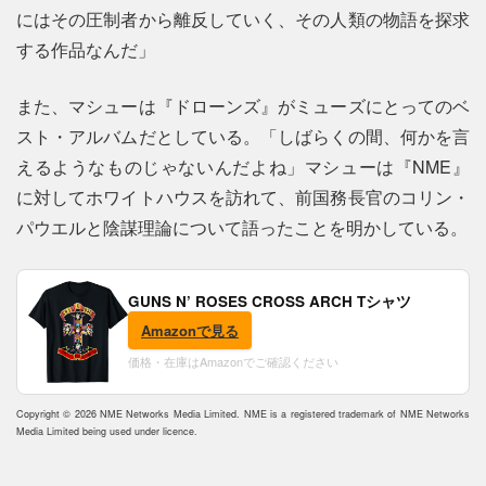
にはその圧制者から離反していく、その人類の物語を探求
する作品なんだ」
また、マシューは『ドローンズ』がミューズにとってのベ
スト・アルバムだとしている。「しばらくの間、何かを言
えるようなものじゃないんだよね」マシューは『NME』
に対してホワイトハウスを訪れて、前国務長官のコリン・
パウエルと陰謀理論について語ったことを明かしている。
GUNS N’ ROSES CROSS ARCH Tシャツ
Amazonで見る
価格・在庫はAmazonでご確認ください
Copyright © 2026 NME Networks Media Limited. NME is a registered trademark of NME Networks
Media Limited being used under licence.