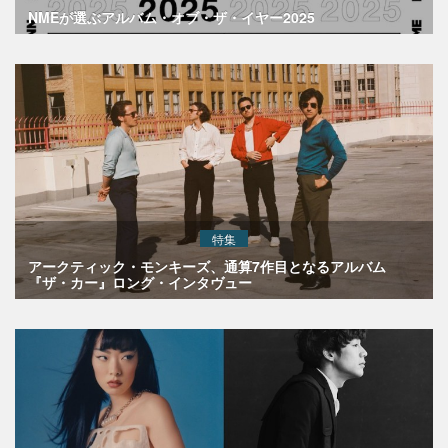
NMEが選ぶアルバム・オブ・ザ・イヤー2025
特集
アークティック・モンキーズ、通算7作目となるアルバム
『ザ・カー』ロング・インタヴュー