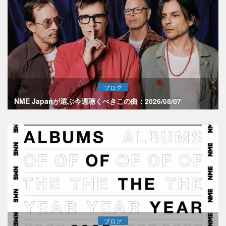
ブログ
NME Japanが選ぶ今週聴くべきこの曲：2026/08/07
ブログ