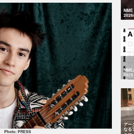
NM
2026
NM
2025
アー
なる
Photo: PRESS
ュー