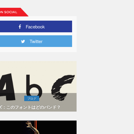
Facebook
Twitter
ブログ
ズ：このフォントはどのバンド？