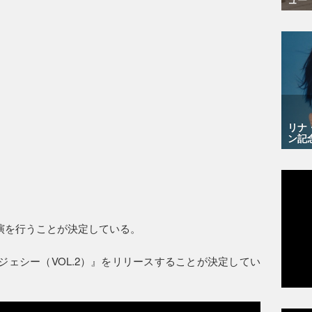
リナ
ン記
演を行うことが決定している。
ジェシー（VOL.2）』をリリースすることが決定してい