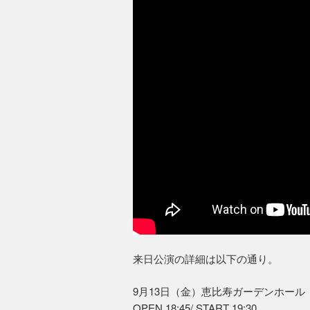
来日公演の詳細は以下の通り。
9月13日（金）恵⽐寿ガーデンホール
OPEN 18:45/ START 19:30