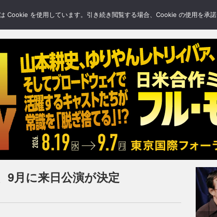
LERY
BLOGS
FEATURE
Cookie を使用しています。引き続き閲覧する場合、Cookie の使用を
、9月に来日公演が決定