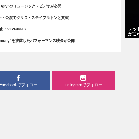
 Ugly”のミュージック・ビデオが公開
ント公演でクリス・ステイプルトンと共演
レッ
2026/08/07
がこ
rmony”を披露したパフォーマンス映像が公開
Facebookでフォロー
Instagramでフォロー