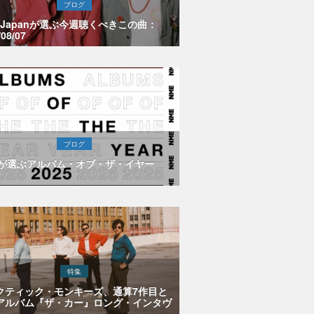
ブログ
E Japanが選ぶ今週聴くべきこの曲：
/08/07
ブログ
Eが選ぶアルバム・オブ・ザ・イヤー
特集
クティック・モンキーズ、通算7作目と
アルバム『ザ・カー』ロング・インタヴ