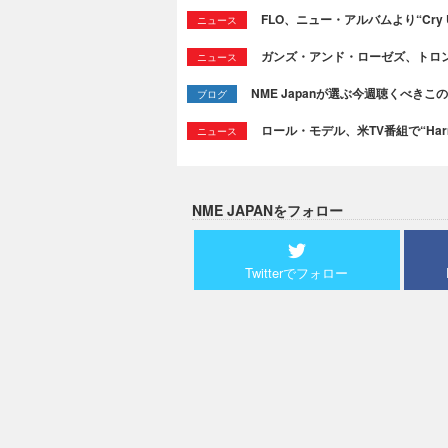
FLO、ニュー・アルバムより“Cry
ニュース
ガンズ・アンド・ローゼズ、トロ
ニュース
NME Japanが選ぶ今週聴くべきこの曲：
ブログ
ロール・モデル、米TV番組で“Ha
ニュース
NME JAPANをフォロー
Twitterでフォロー