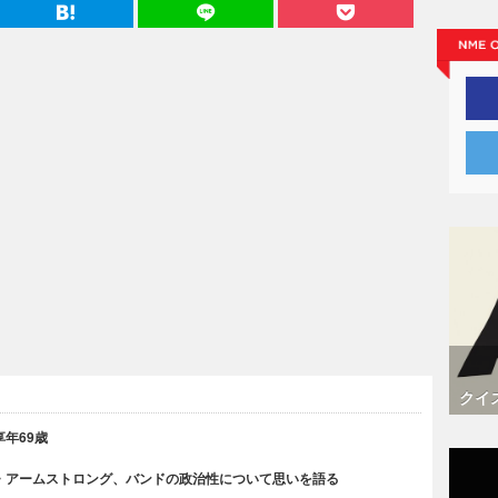
クイ
年69歳
・アームストロング、バンドの政治性について思いを語る