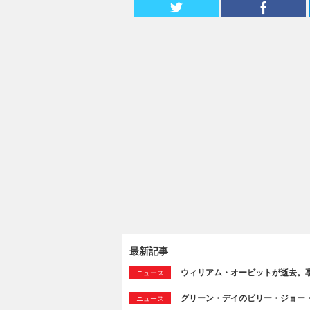
最新記事
ウィリアム・オービットが逝去。享
ニュース
グリーン・デイのビリー・ジョー
ニュース