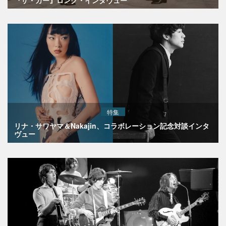
『ザ・カー』ロング・インタヴュー
特集
リナ・サワヤマ＆Nakajin、コラボレーション記念対談インタ
ヴュー