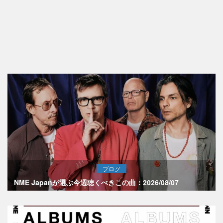
ブログ
NME Japanが選ぶ今週聴くべきこの曲：2026/08/07