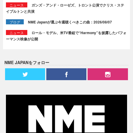
ニュース
ガンズ・アンド・ローゼズ、トロント公演でクリス・ステ
イプルトンと共演
ブログ
NME Japanが選ぶ今週聴くべきこの曲：2026/08/07
ニュース
ロール・モデル、米TV番組で“Harmony”を披露したパフォ
ーマンス映像が公開
NME JAPANをフォロー