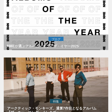
ブログ
NMEが選ぶアルバム・オブ・ザ・イヤー2025
特集
アークティック・モンキーズ、通算7作目となるアルバム