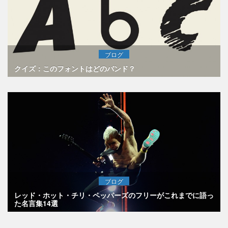
ブログ
クイズ：このフォントはどのバンド？
ブログ
レッド・ホット・チリ・ペッパーズのフリーがこれまでに語っ
た名言集14選