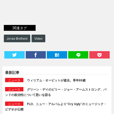
関連タグ
Jonas Brothers
Video
最新記事
ニュース
ウィリアム・オービットが逝去。享年69歳
ニュース
グリーン・デイのビリー・ジョー・アームストロング、バ
ンドの政治性について思いを語る
ニュース
FLO、ニュー・アルバムより“Cry Ugly”のミュージック・
ビデオが公開