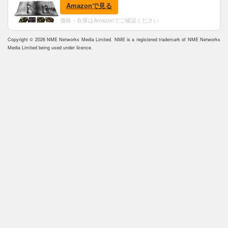
(完全生産限定盤)(SHM-CD)(特典:B2ポスター付)
Amazonで見る
価格・在庫はAmazonでご確認ください
Copyright © 2026 NME Networks Media Limited. NME is a registered trademark of NME Networks
Media Limited being used under licence.