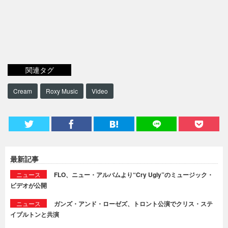
関連タグ
Cream
Roxy Music
Video
最新記事
ニュース
FLO、ニュー・アルバムより“Cry Ugly”のミュージック・
ビデオが公開
ニュース
ガンズ・アンド・ローゼズ、トロント公演でクリス・ステ
イプルトンと共演