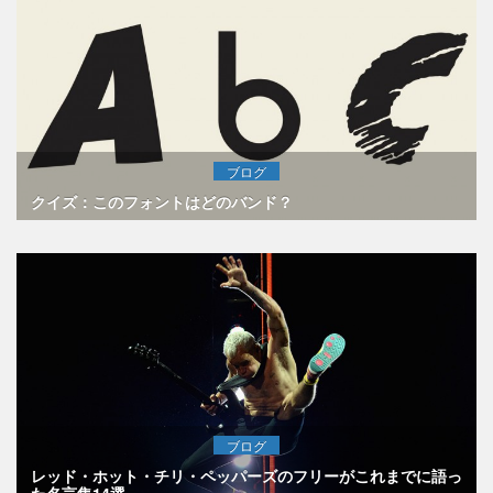
ブログ
クイズ：このフォントはどのバンド？
ブログ
レッド・ホット・チリ・ペッパーズのフリーがこれまでに語っ
た名言集14選