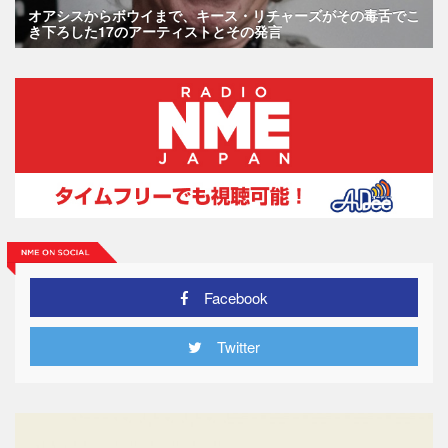
オアシスからボウイまで、キース・リチャーズがその毒舌でこ
き下ろした17のアーティストとその発言
Facebook
Twitter