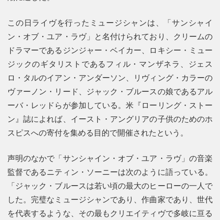
この日ライヴを行ったミュージシャンは、「サンシャイ
ン・オブ・ユア・ラヴ」と名付けられており、クリームの
ドラマーであるジンジャー・ベイカー、ロキシー・ミュー
ジックのギタリストであるフィル・マンザネラ、ジェス
ロ・タルのイアン・アンダーソン、リヴィング・カラーの
ヴァーノン・リード、ジャック・ブルースの娘であるアル
ーバ・レッドらが参加している。米『ローリング・ストー
ン』誌によれば、イースト・アングリアの子供のためのホ
スピスへの寄付を集める目的で開催されたという。
声明のなかで「サンシャイン・オブ・ユア・ラヴ」の音楽
監督であるニティン・ソーニーは次のように語っている。
「ジャック・ブルースは若い頃の最大のヒーローの一人で
した。完璧なミュージシャンであり、作曲家であり、世代
を代表するような、その最もクリエイティヴで多岐に亘る