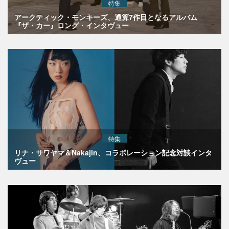
特集
アークティック・モンキーズ、通算7作目となるアルバム
『ザ・カー』ロング・インタヴュー
特集
リナ・サワヤマ＆Nakajin、コラボレーション記念対談インタ
ヴュー