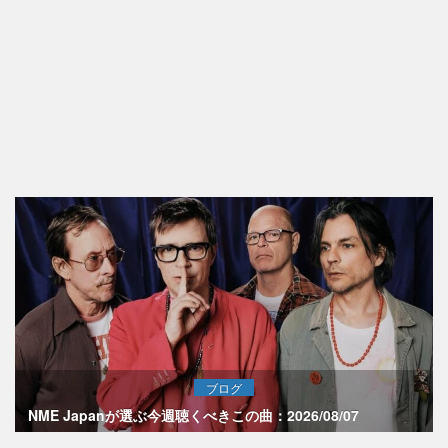
ブログ
NME Japanが選ぶ今週聴くべきこの曲：2026/08/07