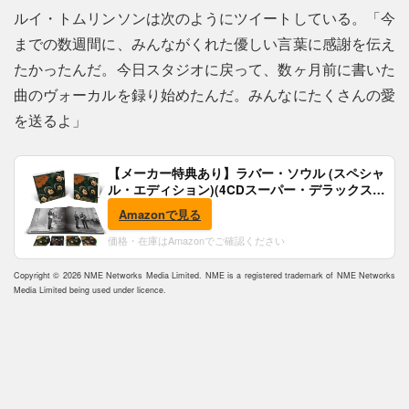
ルイ・トムリンソンは次のようにツイートしている。「今
までの数週間に、みんながくれた優しい言葉に感謝を伝え
たかったんだ。今日スタジオに戻って、数ヶ月前に書いた
曲のヴォーカルを録り始めたんだ。みんなにたくさんの愛
を送るよ」
【メーカー特典あり】ラバー・ソウル (スペシャ
ル・エディション)(4CDスーパー・デラックス)
(完全生産限定盤)(SHM-CD)(特典:B2ポスター付)
Amazonで見る
価格・在庫はAmazonでご確認ください
Copyright © 2026 NME Networks Media Limited. NME is a registered trademark of NME Networks
Media Limited being used under licence.