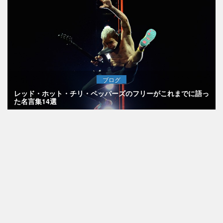
ブログ
レッド・ホット・チリ・ペッパーズのフリーがこれまでに語っ
た名言集14選