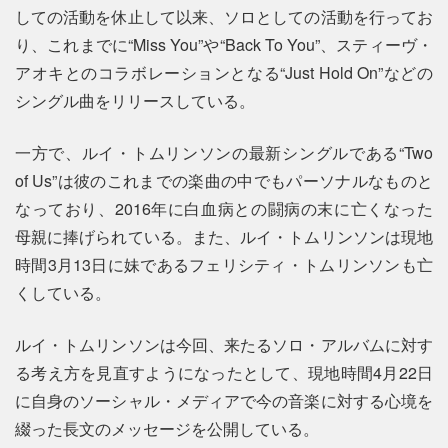
しての活動を休止して以来、ソロとしての活動を行ってお
り、これまでに“Miss You”や“Back To You”、スティーヴ・
アオキとのコラボレーションとなる“Just Hold On”などの
シングル曲をリリースしている。
一方で、ルイ・トムリンソンの最新シングルである“Two
of Us”は彼のこれまでの楽曲の中でもパーソナルなものと
なっており、2016年に白血病との闘病の末に亡くなった
母親に捧げられている。また、ルイ・トムリンソンは現地
時間3月13日に妹であるフェリシティ・トムリンソンも亡
くしている。
ルイ・トムリンソンは今回、来たるソロ・アルバムに対す
る考え方を見直すようになったとして、現地時間4月22日
に自身のソーシャル・メディアで今の音楽に対する心境を
綴った長文のメッセージを公開している。