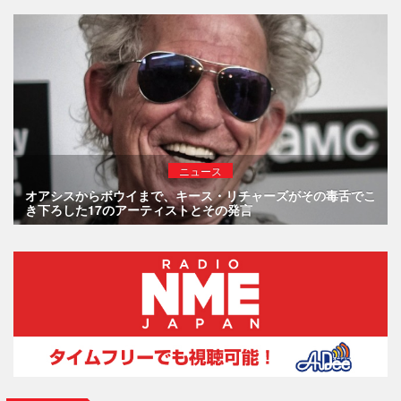
ニュース
オアシスからボウイまで、キース・リチャーズがその毒舌でこ
き下ろした17のアーティストとその発言