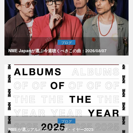
ブログ
NME Japanが選ぶ今週聴くべきこの曲：2026/08/07
ブログ
NMEが選ぶアルバム・オブ・ザ・イヤー2025