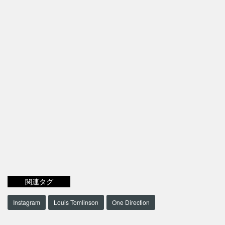
関連タグ
Instagram
Louis Tomlinson
One Direction