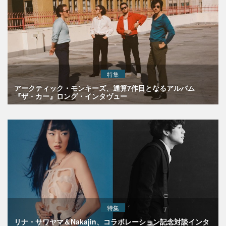
特集
アークティック・モンキーズ、通算7作目となるアルバム
『ザ・カー』ロング・インタヴュー
特集
リナ・サワヤマ＆Nakajin、コラボレーション記念対談インタ