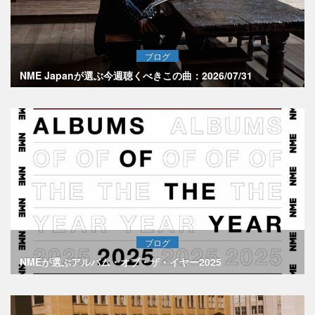
ブログ
NME Japanが選ぶ今週聴くべきこの曲：2026/07/31
ブログ
NMEが選ぶアルバム・オブ・ザ・イヤー2025