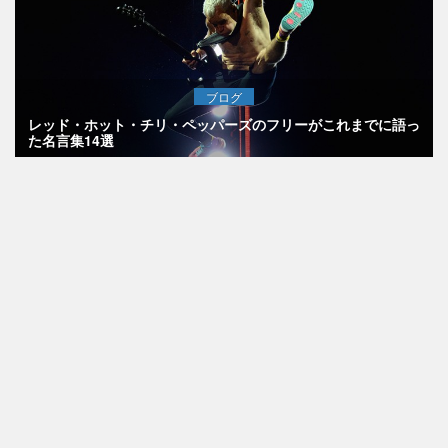
ブログ
レッド・ホット・チリ・ペッパーズのフリーがこれまでに語っ
た名言集14選