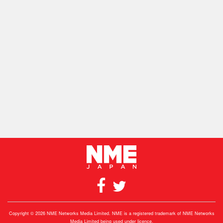
Copyright © 2026 NME Networks Media Limited. NME is a registered trademark of NME Networks
Media Limited being used under licence.