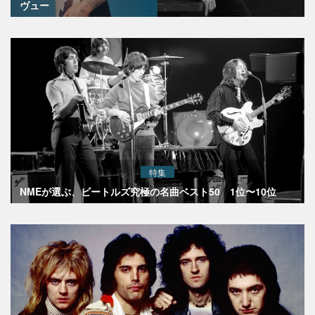
ヴュー
特集
NMEが選ぶ、ビートルズ究極の名曲ベスト50 1位〜10位