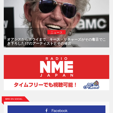
ニュース
オアシスからボウイまで、キース・リチャーズがその毒舌でこ
き下ろした17のアーティストとその発言
Facebook