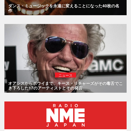
ダンス・ミュージックを永遠に変えることになった40枚の名
作
ニュース
オアシスからボウイまで、キース・リチャーズがその毒舌でこ
き下ろした17のアーティストとその発言