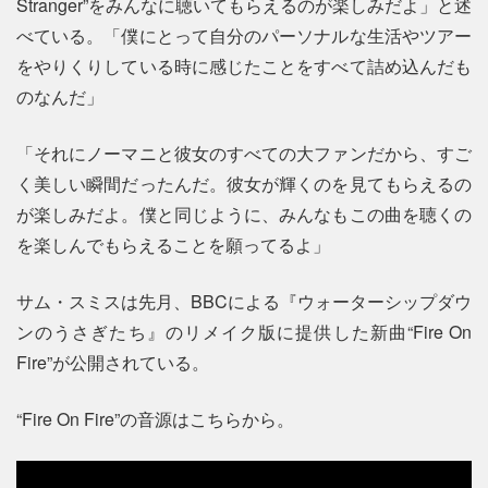
Stranger”をみんなに聴いてもらえるのが楽しみだよ」と述
べている。「僕にとって自分のパーソナルな生活やツアー
をやりくりしている時に感じたことをすべて詰め込んだも
のなんだ」
「それにノーマニと彼女のすべての大ファンだから、すご
く美しい瞬間だったんだ。彼女が輝くのを見てもらえるの
が楽しみだよ。僕と同じように、みんなもこの曲を聴くの
を楽しんでもらえることを願ってるよ」
サム・スミスは先月、BBCによる『ウォーターシップダウ
ンのうさぎたち』のリメイク版に提供した新曲“Fire On
Fire”が公開されている。
“Fire On Fire”の音源はこちらから。