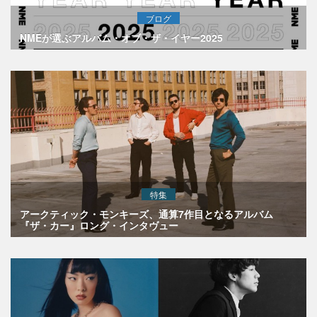
ブログ
NMEが選ぶアルバム・オブ・ザ・イヤー2025
特集
アークティック・モンキーズ、通算7作目となるアルバム
『ザ・カー』ロング・インタヴュー