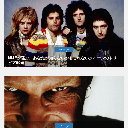
ブログ
NMEが選ぶ、あなたが知らないかもしれないクイーンのトリ
ビア50選
ブログ