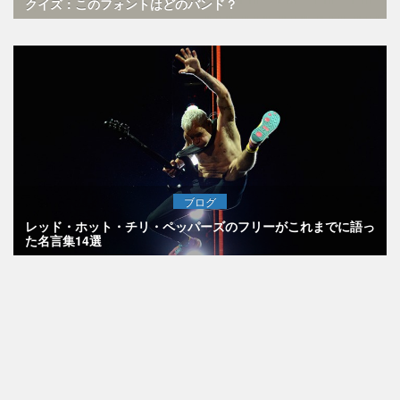
クイズ：このフォントはどのバンド？
ブログ
レッド・ホット・チリ・ペッパーズのフリーがこれまでに語っ
た名言集14選