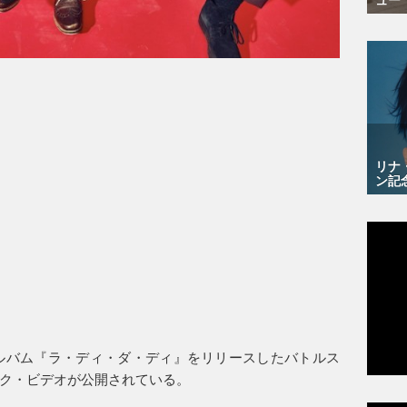
リナ
ン記
アルバム『ラ・ディ・ダ・ディ』をリリースしたバトルス
ージック・ビデオが公開されている。