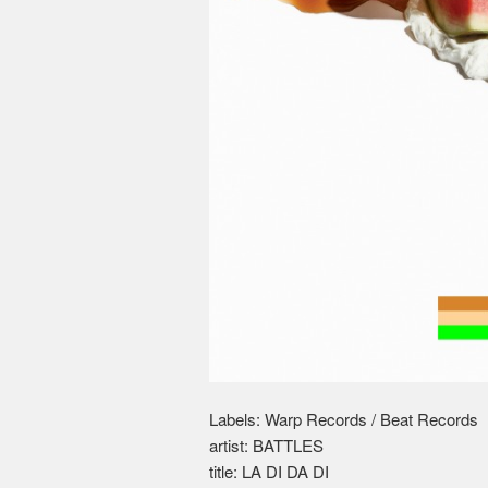
Labels: Warp Records / Beat Records
artist: BATTLES
title: LA DI DA DI