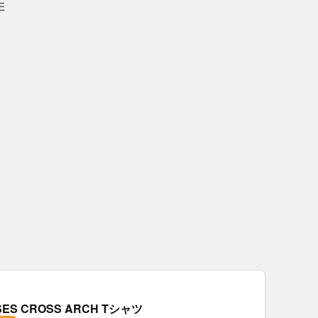
E
OSES CROSS ARCH Tシャツ