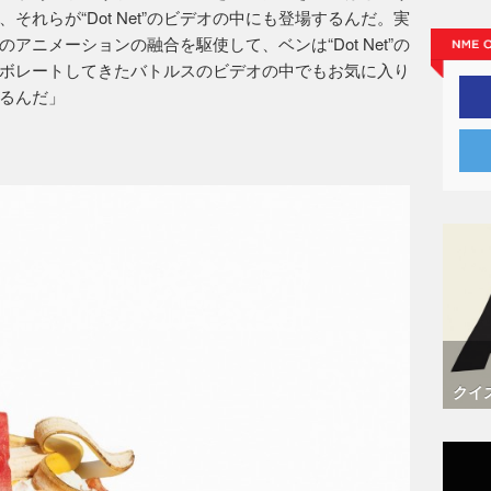
れらが“Dot Net”のビデオの中にも登場するんだ。実
ニメーションの融合を駆使して、ベンは“Dot Net”の
ボレートしてきたバトルスのビデオの中でもお気に入り
るんだ」
クイ