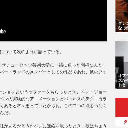
ダン
なっ
について次のように語っている。
マサチューセッツ芸術大学に一緒に通った間柄なんだ。
パー・ラッドのメンバーとしての作品であれ、彼のファ
オア
ズが
トと
ラボレーションというオファーをもらったとき、ベン・ジョー
ベンの実験的なアニメーションとバトルスのテクニカラ
くあると常々思っていたからね。この二つの点をつなぐ
んだ。
味があるかどうかベンに連絡を取ったとき、彼はちょう