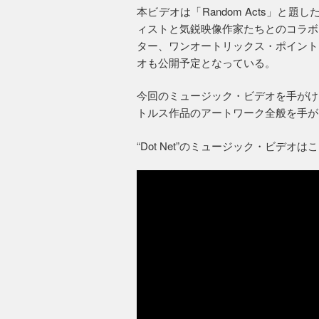
本ビデオは「Random Acts」と題
ィストと気鋭映像作家たちとのコラボ
ター、ワンオートリックス・ポイント
オも公開予定となっている。
今回のミュージック・ビデオを手がけ
トルス作品のアートワーク全般を手が
“Dot Net”のミュージック・ビデオ