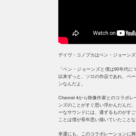
デイヴ・コノプカはベン・ジョーンズ
「ベン・ジョーンズと僕は90年代に
以来ずっと、ソロの作品であれ、ペー
ンなんだよ。
Channel 4から映像作家とのコ
ンズのことがすぐ思い浮かんだんだ。
ーなサウンドには、通ずるものがすご
ことは僕が長年思い描いていたことな
幸運にも、このコラボレーションに興