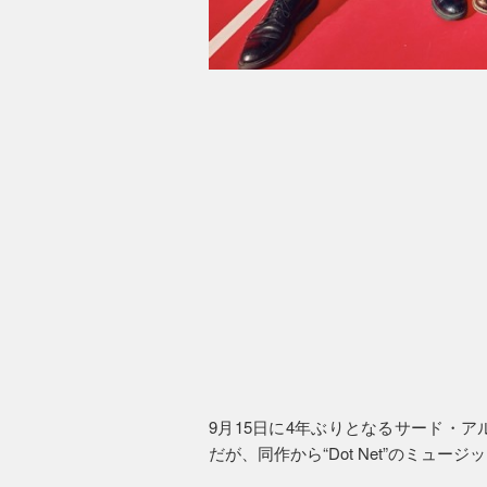
9月15日に4年ぶりとなるサード・
だが、同作から“Dot Net”のミュ