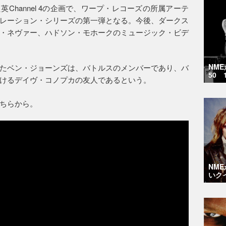
した英Channel 4の企画で、ワープ・レコーズの所属アーテ
レーション・シリーズの第一弾となる。今後、ダークス
・ネヴァー、ハドソン・モホークのミュージック・ビデ
NM
たベン・ジョーンズは、バトルスのメンバーであり、バ
50 
けるデイヴ・コノプカの友人であるという。
はこちらから。
NM
いク