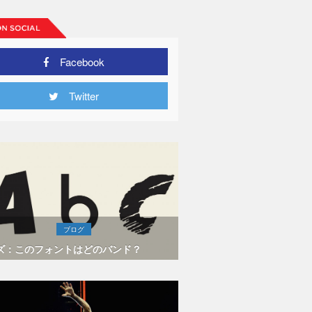
Facebook
Twitter
ブログ
ズ：このフォントはどのバンド？