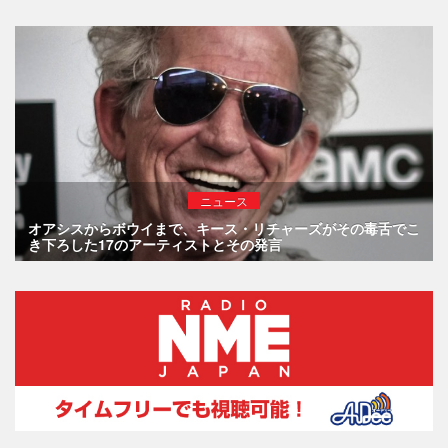
ニュース
オアシスからボウイまで、キース・リチャーズがその毒舌でこ
き下ろした17のアーティストとその発言