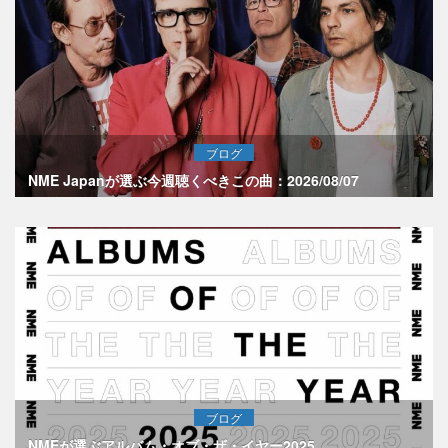
ブログ
NME Japanが選ぶ今週聴くべきこの曲：2026/08/07
ブログ
NMEが選ぶアルバム・オブ・ザ・イヤー2025