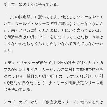
受けて、次のように語っている。
「（この快進撃に）驚いてるよ。俺たちはツアーをやって
いて、ワールド・シリーズの前に離れなくちゃならないん
だ。南アメリカに行くんだよね。とにかく言ってるのは、
今後数年間は10月にツアーをしないってことだね。今年は
こんな心配をしなくちゃならないなんて考えてもなかった
んだ」
エディ・ヴェダーが観た10月12日の試合ではシカゴ・カ
ブスがセントルイス・カージナルスに対して8対6で勝利を
収めており、翌日の10月13日もカージナルスに対して6対
4で勝利を収めたことで、ナ・リーグ優勝決定シリーズ進
出を決めている。
シカゴ・カブスがリーグ優勝決定シリーズに進出するのは