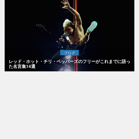
ブログ
レッド・ホット・チリ・ペッパーズのフリーがこれまでに語っ
た名言集14選