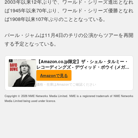
2003年以来12年ぶりで、ワールド・シリーズ進出となれ
ば1945年以来70年ぶり、ワールド・シリーズ優勝となれ
ば1908年以来107年ぶりのこととなっている。
パール・ジャムは11月4日のチリの公演からツアーを再開
する予定となっている。
【Amazon.co.jp限定】ザ・シェル・タルミー・
レコーディングズ - デヴィッド・ボウイ (メガジ
ャケ付)
Amazonで見る
価格・在庫はAmazonでご確認ください
Copyright © 2026 NME Networks Media Limited. NME is a registered trademark of NME Networks
Media Limited being used under licence.