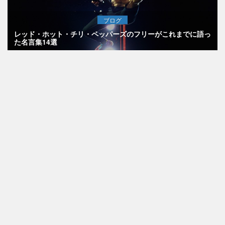
ブログ
レッド・ホット・チリ・ペッパーズのフリーがこれまでに語っ
た名言集14選