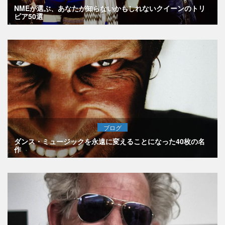
NMEが選ぶ、あなたが知らないかもしれないクイーンのトリ
ビア50選
ブログ
ダンス・ミュージックを永遠に変えることになった40枚の名
作