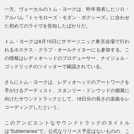
一方、ヴォーカルのトム・ヨークは、昨年発表したソロ・
アルバム『トゥモローズ・モダン・ボクシーズ』に合わせ
た初めてのライヴを告知したばかりだ。
トム・ヨークは8月15日にサマーソニック東京会場で行わ
れるホステス・クラブ・オールナイターにも参加する。こ
の情報はレディオヘッドのプロデューサー、ナイジェル・
ゴッドリッチのツイッターで確認されている。
さらにトム・ヨークは、レディオヘッドのアートワークを
手がけるアーティスト、スタンリー・ドンウッドの個展に
向けたサウンドトラックとして、18日分の長さの楽曲をレ
コーディングしたという。
このアンビエントなサウンドトラックのタイトル
は“Subterranea”で、公式なリリース予定はないものの、こ