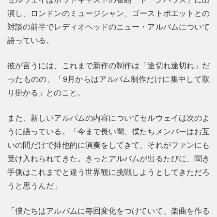
演し、ロンドンのミュージシャン、ゴーストポエットとの
対談の前半でレディオヘッドのニュー・アルバムについて
語っている。
彼が言うには、これまで新作の制作は「途切れ途切れ」だ
ったものの、「9月からはアルバム制作だけに集中して取
り掛かる」とのこと。
また、新しいアルバムの内容についてセルウェイは次のよ
うに語っている。「今まで長い間、僕たちメンバーはお互
いの間だけで排他的に演奏をしてきて、それがファンにも
受け入れられてきた。きっとアルバムが出るたびに、聞き
手側はこれまでと違う世界観に挑戦しようとしてきただろ
うと思うんだ」
「僕たちはアルバムに毎回変化をつけていて、楽曲を作る