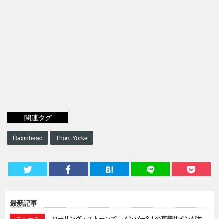
関連タグ
Radiohead
Thom Yorke
最新記事
ニュース
ローリング・ストーンズ、メンバー3人の直筆サインが大