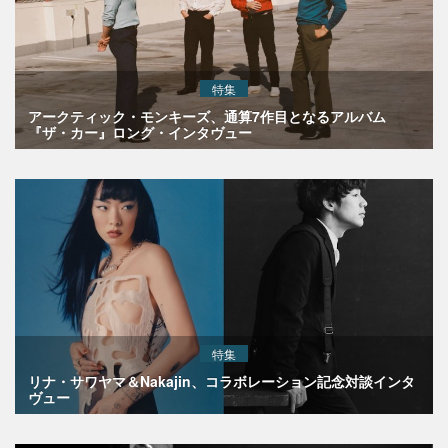
特集
アークティック・モンキーズ、通算7作目となるアルバム
『ザ・カー』ロング・インタヴュー
特集
リナ・サワヤマ＆Nakajin、コラボレーション記念対談インタ
ヴュー