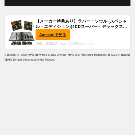
【メーカー特典あり】ラバー・ソウル (スペシャ
ル・エディション)(4CDスーパー・デラックス)
(完全生産限定盤)(SHM-CD)(特典:B2ポスター付)
Amazonで見る
価格・在庫はAmazonでご確認ください
Copyright © 2026 NME Networks Media Limited. NME is a registered trademark of NME Networks
Media Limited being used under licence.