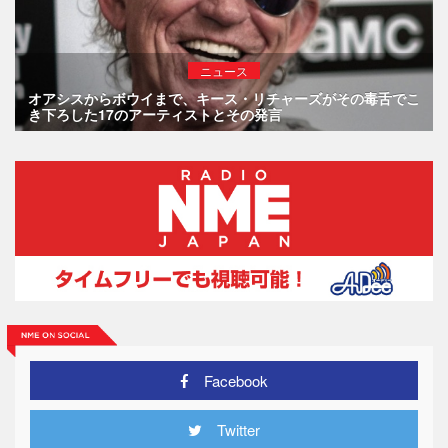
ニュース
オアシスからボウイまで、キース・リチャーズがその毒舌でこ
き下ろした17のアーティストとその発言
Facebook
Twitter