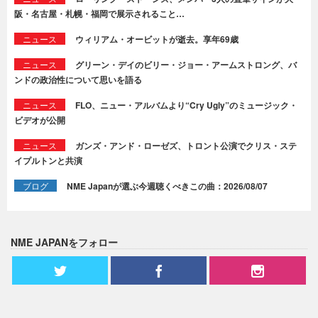
阪・名古屋・札幌・福岡で展示されること…
ニュース
ウィリアム・オービットが逝去。享年69歳
ニュース
グリーン・デイのビリー・ジョー・アームストロング、バ
ンドの政治性について思いを語る
ニュース
FLO、ニュー・アルバムより“Cry Ugly”のミュージック・
ビデオが公開
ニュース
ガンズ・アンド・ローゼズ、トロント公演でクリス・ステ
イプルトンと共演
ブログ
NME Japanが選ぶ今週聴くべきこの曲：2026/08/07
NME JAPANをフォロー