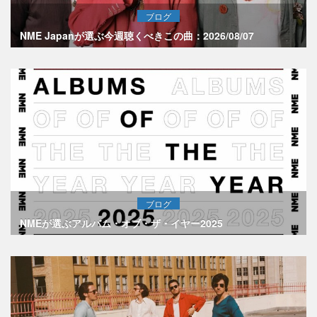
ブログ
NME Japanが選ぶ今週聴くべきこの曲：2026/08/07
ブログ
NMEが選ぶアルバム・オブ・ザ・イヤー2025