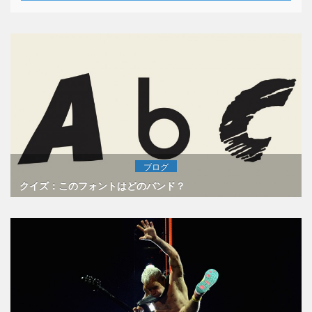
ブログ
クイズ：このフォントはどのバンド？