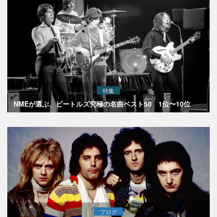
特集
NMEが選ぶ、ビートルズ究極の名曲ベスト50 1位〜10位
ブログ