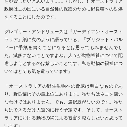
を称賛したいと思います……（しかし、）オーストラリア
政府はこの国にいる自然種の保護のために野良猫への対処
をすることにしたのです」
グレゴリー・アンドリューズは『ガーディアン・オースト
ラリア』紙に次のように語っている。「ブリジット・バル
ドーに手紙を書くことになるとは思ってもみませんでし
た。滅多にないことですよね。人々が動物福祉について配
慮しようとするのは嬉しいことです。私も動物の福祉につ
いてはとても気を遣っています」
「オーストラリアの野生生物への脅威は明白なものであ
り、野良猫はその最上位にあります。私たちはネコを嫌い
なわけではありません。でも、選択肢がないのです。私た
ちはできるだけ人道的に行う予定です。そして、オースト
ラリアにおける動物の網による被害を減らしたいと思って
います」