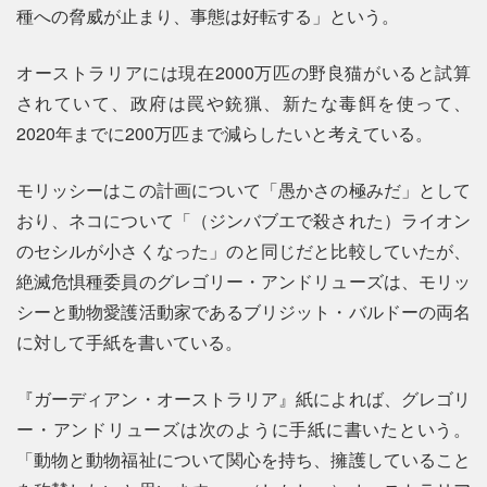
種への脅威が止まり、事態は好転する」という。
オーストラリアには現在2000万匹の野良猫がいると試算
されていて、政府は罠や銃猟、新たな毒餌を使って、
2020年までに200万匹まで減らしたいと考えている。
モリッシーはこの計画について「愚かさの極みだ」として
おり、ネコについて「（ジンバブエで殺された）ライオン
のセシルが小さくなった」のと同じだと比較していたが、
絶滅危惧種委員のグレゴリー・アンドリューズは、モリッ
シーと動物愛護活動家であるブリジット・バルドーの両名
に対して手紙を書いている。
『ガーディアン・オーストラリア』紙によれば、グレゴリ
ー・アンドリューズは次のように手紙に書いたという。
「動物と動物福祉について関心を持ち、擁護していること