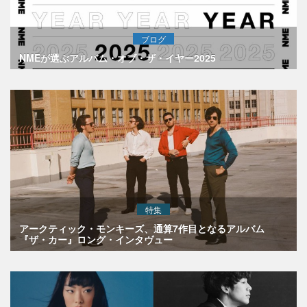
ブログ
NMEが選ぶアルバム・オブ・ザ・イヤー2025
特集
アークティック・モンキーズ、通算7作目となるアルバム
『ザ・カー』ロング・インタヴュー