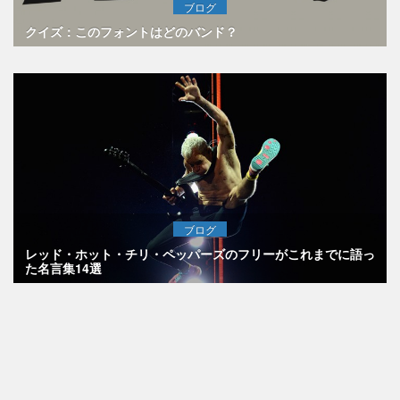
ブログ
クイズ：このフォントはどのバンド？
ブログ
レッド・ホット・チリ・ペッパーズのフリーがこれまでに語っ
た名言集14選