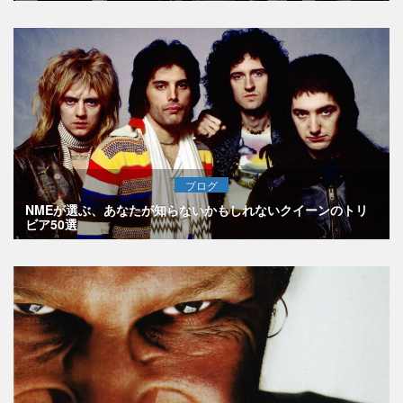
ブログ
NMEが選ぶ、あなたが知らないかもしれないクイーンのトリ
ビア50選