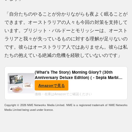
「自分たちのやることが分かりながらも夜よく眠ることが
できます。オーストラリアの人々も今回の対策を支持して
います。ブリジット・バルドーとモリッシーは、オースト
ラリアと我々が失っているものに対する理解が足りないの
です。彼らはオーストラリア人ではありません。彼らは私
たちの抱えている絶滅の危機を経験していないのです」
(What's The Story) Morning Glory? (30th
Anniversary Deluxe Edition) ( - Sepia Marble
Vinyl) [Analog]
Amazonで見る
価格・在庫はAmazonでご確認ください
Copyright © 2026 NME Networks Media Limited. NME is a registered trademark of NME Networks
Media Limited being used under licence.