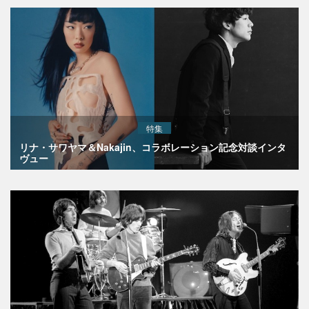
特集
リナ・サワヤマ＆Nakajin、コラボレーション記念対談インタ
ヴュー