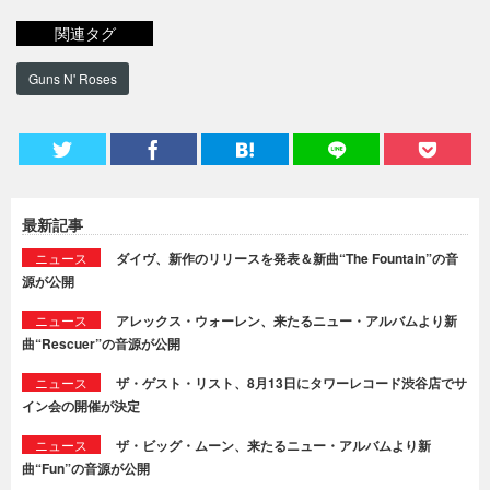
関連タグ
Guns N' Roses
最新記事
ニュース
ダイヴ、新作のリリースを発表＆新曲“The Fountain”の音
源が公開
ニュース
アレックス・ウォーレン、来たるニュー・アルバムより新
曲“Rescuer”の音源が公開
ニュース
ザ・ゲスト・リスト、8月13日にタワーレコード渋谷店でサ
イン会の開催が決定
ニュース
ザ・ビッグ・ムーン、来たるニュー・アルバムより新
曲“Fun”の音源が公開