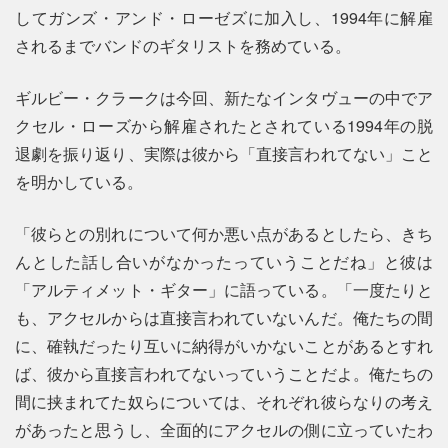
してガンズ・アンド・ローゼズに加入し、1994年に解雇
されるまでバンドのギタリストを務めている。
ギルビー・クラークは今回、新たなインタヴューの中でア
クセル・ローズから解雇されたとされている1994年の脱
退劇を振り返り、実際は彼から「直接言われてない」こと
を明かしている。
「彼らとの別れについて何か悪い点があるとしたら、きち
んとした話し合いがなかったっていうことだね」と彼は
「アルティメット・ギター」に語っている。「一度たりと
も、アクセルからは直接言われていないんだ。俺たちの間
に、確執だったり互いに納得がいかないことがあるとすれ
ば、彼から直接言われてないっていうことだよ。俺たちの
間に挟まれてた奴らについては、それぞれ彼らなりの考え
があったと思うし、全面的にアクセルの側に立っていたわ