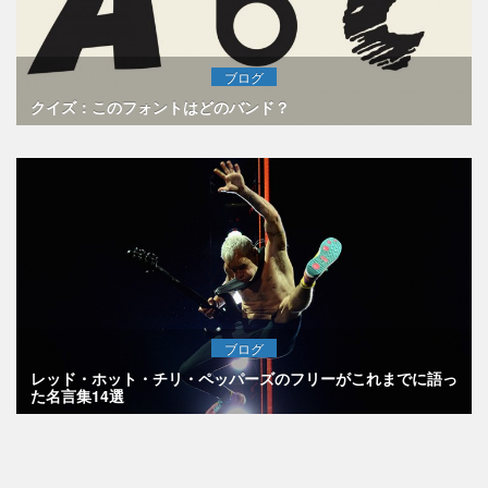
ブログ
クイズ：このフォントはどのバンド？
ブログ
レッド・ホット・チリ・ペッパーズのフリーがこれまでに語っ
た名言集14選