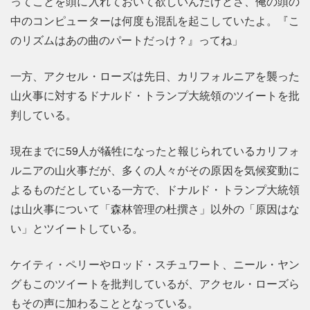
ってことを頭に入れておいて欲しいんだけどさ、俺の頭の
中のコンピューターは何度も混乱を起こしていたよ。『こ
のリズムはあの曲のパートだっけ？』ってね」
一方、アクセル・ローズは先日、カリフォルニアを襲った
山火事に対するドナルド・トランプ大統領のツイートを批
判している。
現在までに59人が犠牲になったと報じられているカリフォ
ルニアの山火事だが、多くの人々がその原因を気候変動に
よるものだとしている一方で、ドナルド・トランプ大統領
は山火事について「森林管理の杜撰さ」以外の「原因はな
い」とツイートしている。
ケイティ・ペリーやロッド・スチュワート、ニール・ヤン
グもこのツイートを批判しているが、アクセル・ローズら
もその声に加わることとなっている。