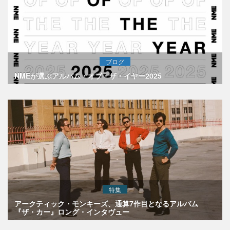
ブログ
NMEが選ぶアルバム・オブ・ザ・イヤー2025
特集
アークティック・モンキーズ、通算7作目となるアルバム
『ザ・カー』ロング・インタヴュー