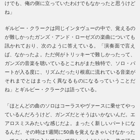
けでも、俺の側に立っていたわけでもなかったと思うけど
ね」
ギルビー・クラークは同じインタヴューの中で、覚えるの
が難しかったガンズ・アンド・ローゼズの楽曲についても
訊かれており、次のように答えている。「演奏面で言え
ば、なかったよ。ただ何がトリッキーで難しかったって、
ガンズの音楽を聴いているとこれがまた独特で、ソロ・パ
ートが入る度に、リズムだったり根底に流れている音楽が
それまでとはまったく異なるものになるっていうことだ
ね」とギルビー・クラークは語っている。
「ほとんどの曲のソロはコーラスやヴァースに乗せてやっ
ているんだろうけど、ガンズだとそうはいかないんだ。エ
アロスミスみたいな感じだよ。まったく新しいパートにな
るんだ。その時は1週間に50曲を覚えなきゃいけなかった