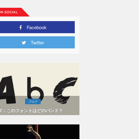
Facebook
Twitter
ブログ
ズ：このフォントはどのバンド？