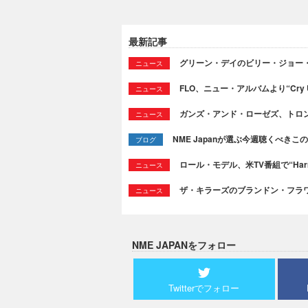
最新記事
グリーン・デイのビリー・ジョー
ニュース
FLO、ニュー・アルバムより“Cry
ニュース
ガンズ・アンド・ローゼズ、トロ
ニュース
NME Japanが選ぶ今週聴くべきこの曲：
ブログ
ロール・モデル、米TV番組で“Ha
ニュース
ザ・キラーズのブランドン・フラワーズ
ニュース
NME JAPANをフォロー
Twitterでフォロー