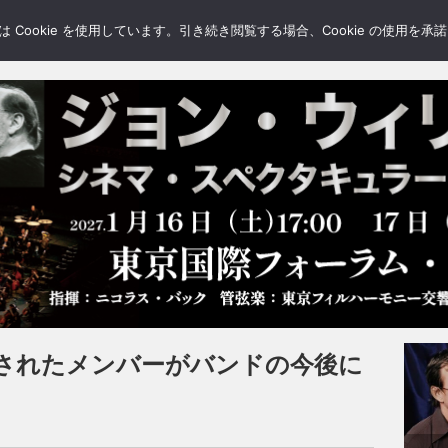
LERY
BLOGS
FEATURE
Cookie を使用しています。引き続き閲覧する場合、Cookie の使用を
されたメンバーがバンドの今後に