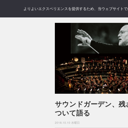
NEWS
REVIEWS
GAL
よりよいエクスペリエンスを提供するため、当ウェブサイトでは 
サウンドガーデン、残
ついて語る
2018.10.10 水曜日