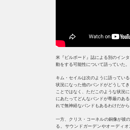
米『ビルボード』誌による別のインタ
動をする可能性について語っていた。
キム・セイルは次のように語っている
状況になった他のバンドがどうしてき
ことではなく、ただこのような状況に
にあたってどんなバンドが尊厳のある
れで無神経なバンドもあるわけだから
一方、クリス・コーネルの銅像が彼の
る。サウンドガーデンやオーディオ