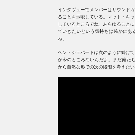
インタヴューでメンバーはサウンドガ
ることを示唆している。マット・キャ
しているところでね。あらゆることに
ていきたいという気持ちは確かにあ
ね」
ベン・シェパードは次のように続けて
が今のところないんだよ。まだ俺たち
から自然な形での次の段階を考えたい