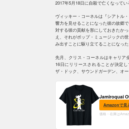
2017年5月18日に自殺で亡くなって
ヴィッキー・コーネルは『シアトル・
響力を見せることになった彼の故郷で
対する彼の貢献を形にしておきたかっ
え、それがポップ・ミュージックの世
み出すことに駆り立てることになった
先月、クリス・コーネルはキャリア全
16日にリリースされることが決定
ザ・ドック、サウンドガーデン、オー
Jamiroquai O
Amazonで見
価格・在庫はAma