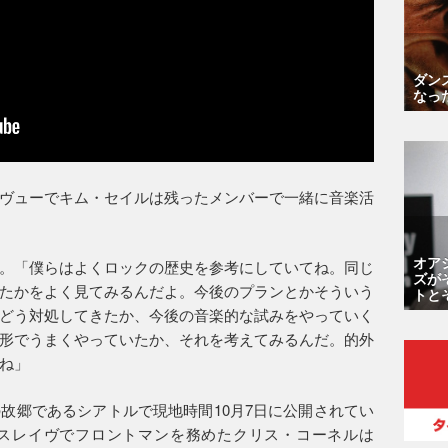
ダン
なっ
ヴューでキム・セイルは残ったメンバーで一緒に音楽活
オア
。「僕らはよくロックの歴史を参考にしていてね。同じ
ズが
たかをよく見てみるんだよ。今後のプランとかそういう
トと
どう対処してきたか、今後の音楽的な試みをやっていく
形でうまくやっていたか、それを考えてみるんだ。的外
ね」
故郷であるシアトルで現地時間10月7日に公開されてい
スレイヴでフロントマンを務めたクリス・コーネルは