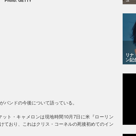
Photo: GETTY
リナ
ン記
がバンドの今後について語っている。
ット・キャメロンは現地時間10月7日に米『ローリン
けており、これはクリス・コーネルの死後初めてのイン