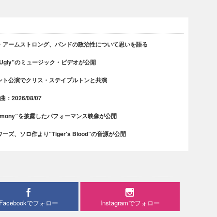
・アームストロング、バンドの政治性について思いを語る
 Ugly”のミュージック・ビデオが公開
ント公演でクリス・ステイプルトンと共演
2026/08/07
rmony”を披露したパフォーマンス映像が公開
、ソロ作より“Tiger's Blood”の音源が公開
Facebookでフォロー
Instagramでフォロー