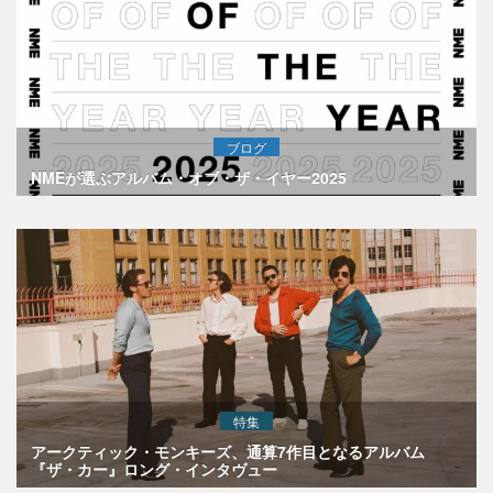
ブログ
NMEが選ぶアルバム・オブ・ザ・イヤー2025
特集
アークティック・モンキーズ、通算7作目となるアルバム
『ザ・カー』ロング・インタヴュー