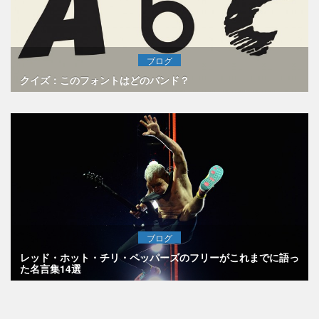
ブログ
クイズ：このフォントはどのバンド？
ブログ
レッド・ホット・チリ・ペッパーズのフリーがこれまでに語っ
た名言集14選