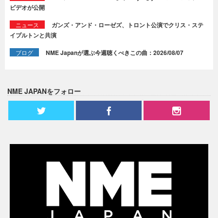
ビデオが公開
ニュース
ガンズ・アンド・ローゼズ、トロント公演でクリス・ステ
イプルトンと共演
ブログ
NME Japanが選ぶ今週聴くべきこの曲：2026/08/07
NME JAPANをフォロー