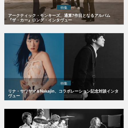
特集
アークティック・モンキーズ、通算7作目となるアルバム
『ザ・カー』ロング・インタヴュー
特集
リナ・サワヤマ＆Nakajin、コラボレーション記念対談インタ
ヴュー