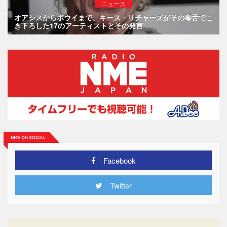
ニュース
オアシスからボウイまで、キース・リチャーズがその毒舌でこ
き下ろした17のアーティストとその発言
Facebook
Twitter