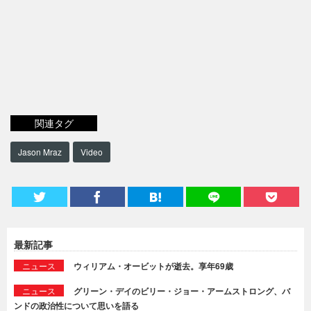
関連タグ
Jason Mraz
Video
最新記事
ニュース
ウィリアム・オービットが逝去。享年69歳
ニュース
グリーン・デイのビリー・ジョー・アームストロング、バ
ンドの政治性について思いを語る