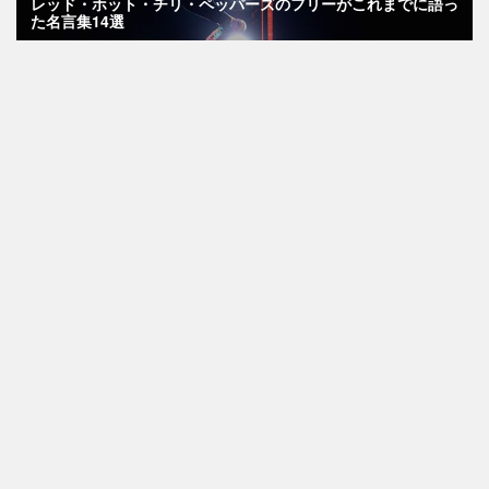
レッド・ホット・チリ・ペッパーズのフリーがこれまでに語っ
た名言集14選