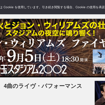
LERY
BLOGS
FEATURE
Cookie を使用しています。引き続き閲覧する場合、Cookie の使用を
、4曲のライヴ・パフォーマンス