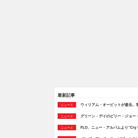
最新記事
ウィリアム・オービットが逝去。享
ニュース
グリーン・デイのビリー・ジョー
ニュース
FLO、ニュー・アルバムより“Cry
ニュース