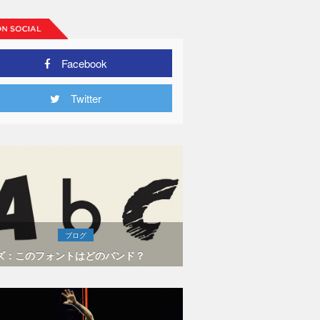
Facebook
Twitter
ブログ
ズ：このフォントはどのバンド？