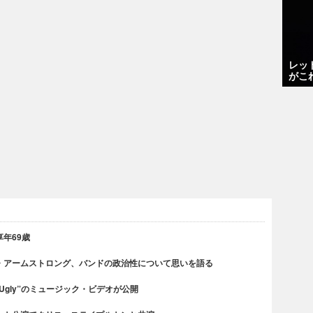
レッ
がこ
年69歳
・アームストロング、バンドの政治性について思いを語る
 Ugly”のミュージック・ビデオが公開