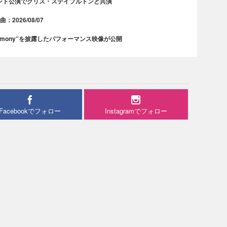
ント公演でクリス・ステイプルトンと共演
2026/08/07
rmony”を披露したパフォーマンス映像が公開
Facebookでフォロー
Instagramでフォロー