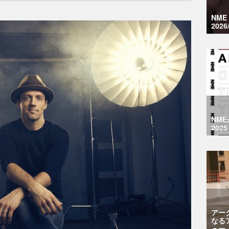
NM
2026
NM
2025
アー
なる
ュー