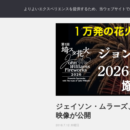
NEWS
REVIEWS
GAL
よりよいエクスペリエンスを提供するため、当ウェブサイトでは 
ジェイソン・ムラーズ
映像が公開
2018.7.12 木曜日