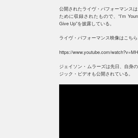
公開されたライヴ・パフォーマンスは
ために収録されたもので、“I’m Yours”、“Migh
Give Up”を披露している。
ライヴ・パフォーマンス映像はこちら
https://www.youtube.com/watch?v
ジェイソン・ムラーズは先日、自身の結婚式の
ジック・ビデオも公開されている。