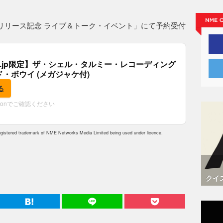
。
』リリース記念 ライブ＆トーク・イベント」にて予約受付
.co.jp限定】ザ・シェル・タルミー・レコーディング
ド・ボウイ (メガジャケ付)
る
zonでご確認ください
istered trademark of NME Networks Media Limited being used under licence.
クイ