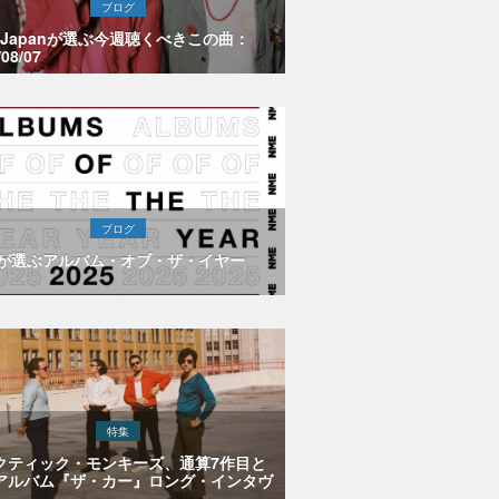
ブログ
E Japanが選ぶ今週聴くべきこの曲：
/08/07
ブログ
Eが選ぶアルバム・オブ・ザ・イヤー
特集
クティック・モンキーズ、通算7作目と
アルバム『ザ・カー』ロング・インタヴ