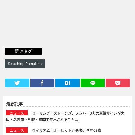
関連タグ
Smashing Pumpkins
最新記事
ニュース
ローリング・ストーンズ、メンバー3人の直筆サインが大
阪・名古屋・札幌・福岡で展示されること…
ニュース
ウィリアム・オービットが逝去。享年69歳