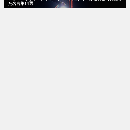
た名言集14選