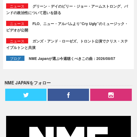
ニュース
グリーン・デイのビリー・ジョー・アームストロング、バ
ンドの政治性について思いを語る
ニュース
FLO、ニュー・アルバムより“Cry Ugly”のミュージック・
ビデオが公開
ニュース
ガンズ・アンド・ローゼズ、トロント公演でクリス・ステ
イプルトンと共演
ブログ
NME Japanが選ぶ今週聴くべきこの曲：2026/08/07
NME JAPANをフォロー