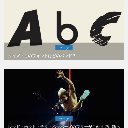
ブログ
クイズ：このフォントはどのバンド？
ブログ
レッド・ホット・チリ・ペッパーズのフリーがこれまでに語っ