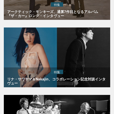
特集
アークティック・モンキーズ、通算7作目となるアルバム
『ザ・カー』ロング・インタヴュー
特集
リナ・サワヤマ＆Nakajin、コラボレーション記念対談インタ
ヴュー