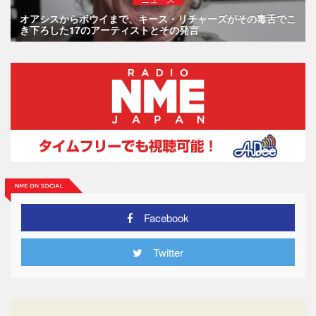
オアシスからボウイまで、キース・リチャーズがその毒舌でこ
き下ろした17のアーティストとその発言
Facebook
Twitter