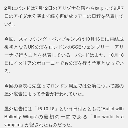
2月にバンドは7月12日のアリゾナ公演から始まって9月7
日のアイダホ公演まで続く再結成ツアーの日程を発表して
いた。
今回、スマッシング・パンプキンズは10月16日に再結成
後初となるUK公演をロンドンのSSEウェンブリー・アリ
ーナで行うことを発表している。バンドはまた、10月18
日にイタリアのボローニャでも公演を行う予定となってい
る。
今回の発表に先立ってロンドン周辺では公演について謎の
屋外広告によって予告が行われていた。
屋外広告には「16.10.18」という日付とともに“Bullet with
Butterfly Wings”の最初の一節である「the world is a
vampire」が記されたものだった。