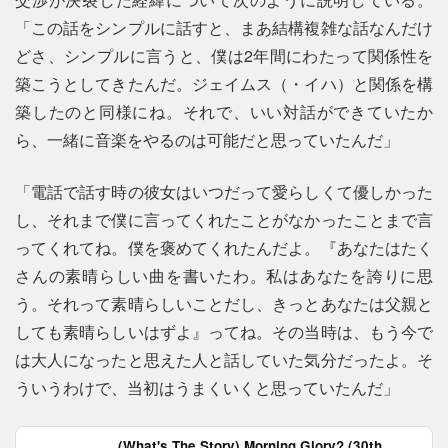
「この話をシンプルに話すと、まあ結構複雑な話なんだけ
どさ、シンプルに言うと、僕は2年間にわたって関係性を
築こうとしてきたんだ。ジェイムス（・イハ）と関係を構
築したのと同様にね。それで、いい対話ができていたか
ら、一緒に音楽をやるのは可能だと思っていたんだ」
「電話で話す時の彼女はいつだって愛らしくて優しかった
し、それまで僕に言ってくれたことがなかったことまで言
ってくれてね。僕を褒めてくれたんだよ。『あなたはたく
さんの素晴らしい曲を書いたわ。私はあなたを誇りに思
う。それって素晴らしいことだし、きっとあなたは父親と
しても素晴らしいはずよ』ってね。その当時は、もう今で
は大人になったと思えた人と話していた気分だったよ。そ
ういうわけで、当初はうまくいくと思っていたんだ」
(What's The Story) Morning Glory? (30th