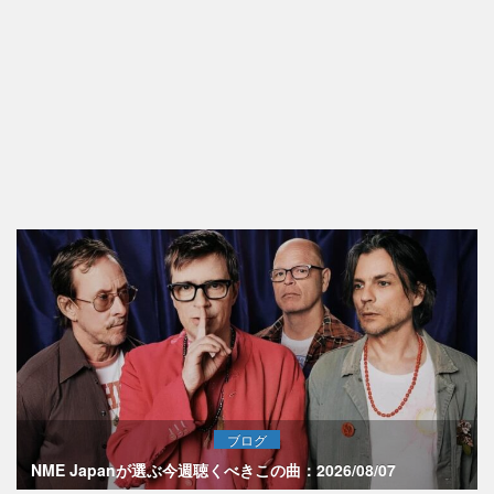
ブログ
NME Japanが選ぶ今週聴くべきこの曲：2026/08/07