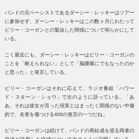
バンドの元ベーシストであるダーシー・レッキーはツアー
に参加せず、ダーシー・レッキーはこの数ヶ月にわたって
ビリー・コーガンとの緊迫した関係について明らかにして
いる。
ごく最近にも、ダーシー・レッキーはビリー・コーガンの
ことを「耐えられない」として「脳腫瘍にでもなったのか
と思った」と発言している。
ビリー・コーガンはそれに応えて、ラジオ番組「ハワー
ド・スターン・ショウ」で次のように語っている。「あ
あ、それは彼女が言った現実とはまったく関係のない中傷
的で、名誉を傷つける400の発言の一つだね」
ビリー・コーガンは続けて、バンドの再結成を巡る両者の
交渉が決裂した経緯について次のように説明している。