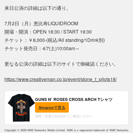
来日公演の詳細は以下の通り。
7月2日（月）恵比寿LIQUIDROOM
開場・開演：OPEN 18:30 / START 19:30
チケット：￥8,000-(税込/All standing/1Drink別)
チケット発売日：4/7(土)10:00am～
更なる公演の詳細は以下のサイトで御確認ください。
https://www.creativeman.co.jp/event/stone_t_pilots18/
GUNS N’ ROSES CROSS ARCH Tシャツ
Amazonで見る
価格・在庫はAmazonでご確認ください
Copyright © 2026 NME Networks Media Limited. NME is a registered trademark of NME Networks