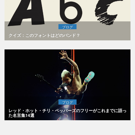
ブログ
クイズ：このフォントはどのバンド？
ブログ
レッド・ホット・チリ・ペッパーズのフリーがこれまでに語っ
た名言集14選