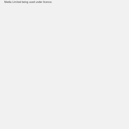
Media Limited being used under licence.