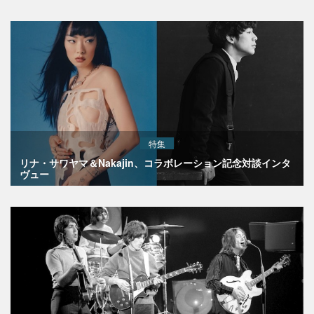
特集
リナ・サワヤマ＆Nakajin、コラボレーション記念対談インタ
ヴュー