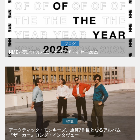
ブログ
NMEが選ぶアルバム・オブ・ザ・イヤー2025
特集
アークティック・モンキーズ、通算7作目となるアルバム
『ザ・カー』ロング・インタヴュー