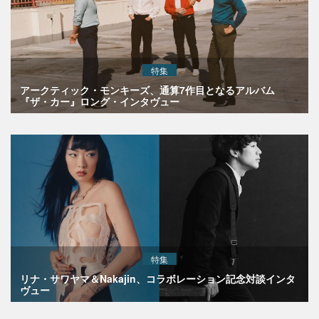
特集
アークティック・モンキーズ、通算7作目となるアルバム
『ザ・カー』ロング・インタヴュー
特集
リナ・サワヤマ＆Nakajin、コラボレーション記念対談インタ
ヴュー