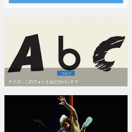
ブログ
クイズ：このフォントはどのバンド？