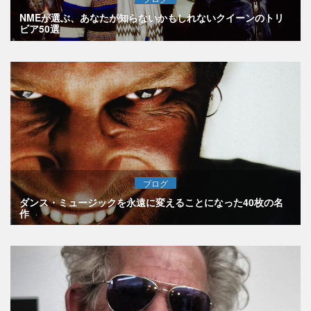
NMEが選ぶ、あなたが知らないかもしれないクイーンのトリ
ビア50選
ブログ
ダンス・ミュージックを永遠に変えることになった40枚の名
作