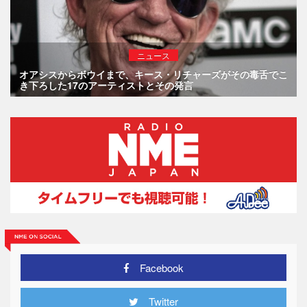
ニュース
オアシスからボウイまで、キース・リチャーズがその毒舌でこ
き下ろした17のアーティストとその発言
Facebook
Twitter