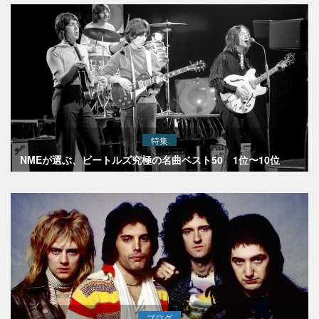
特集
NMEが選ぶ、ビートルズ究極の名曲ベスト50 1位〜10位
ブログ