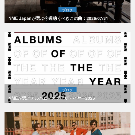
ブログ
NME Japanが選ぶ今週聴くべきこの曲：2026/07/31
ブログ
NMEが選ぶアルバム・オブ・ザ・イヤー2025