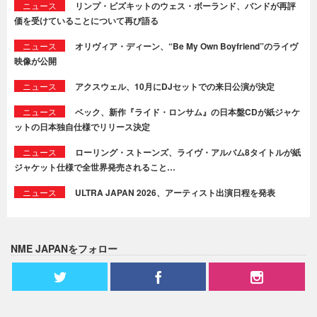
ニュース
リンプ・ビズキットのウェス・ボーランド、バンドが再評
価を受けていることについて再び語る
ニュース
オリヴィア・ディーン、“Be My Own Boyfriend”のライヴ
映像が公開
ニュース
アクスウェル、10月にDJセットでの来日公演が決定
ニュース
ベック、新作『ライド・ロンサム』の日本盤CDが紙ジャケ
ットの日本独自仕様でリリース決定
ニュース
ローリング・ストーンズ、ライヴ・アルバム8タイトルが紙
ジャケット仕様で全世界発売されること…
ニュース
ULTRA JAPAN 2026、アーティスト出演日程を発表
NME JAPANをフォロー