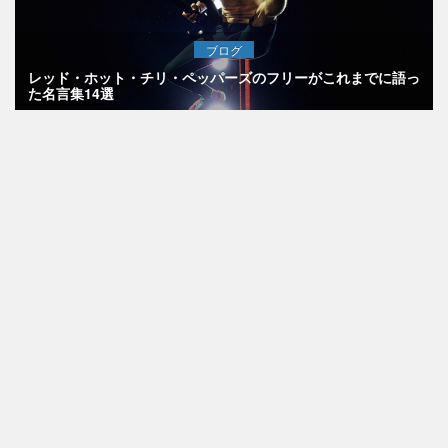
ブログ
レッド・ホット・チリ・ペッパーズのフリーがこれまでに語っ
た名言集14選