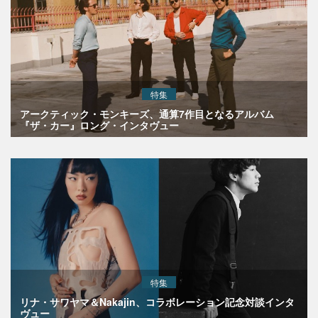
特集
アークティック・モンキーズ、通算7作目となるアルバム
『ザ・カー』ロング・インタヴュー
特集
リナ・サワヤマ＆Nakajin、コラボレーション記念対談インタ
ヴュー