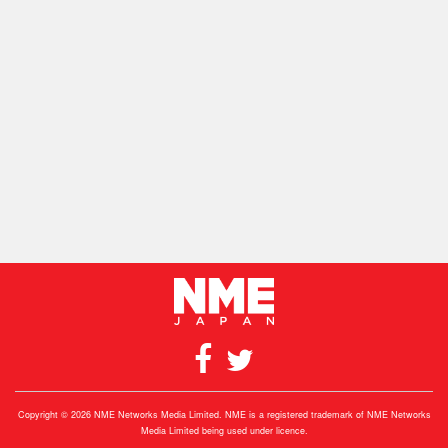
Copyright © 2026 NME Networks Media Limited. NME is a registered trademark of NME Networks
Media Limited being used under licence.