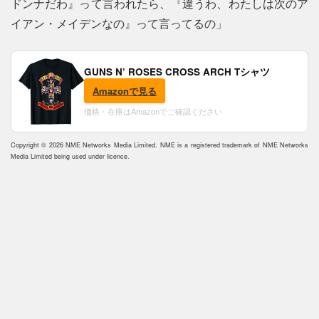
ドンナだわ』って言われたら、『違うわ、わたしは次のア
イアン・メイデンなの』って言ってるの」
GUNS N’ ROSES CROSS ARCH Tシャツ
Amazonで見る
価格・在庫はAmazonでご確認ください
Copyright © 2026 NME Networks Media Limited. NME is a registered trademark of NME Networks
Media Limited being used under licence.