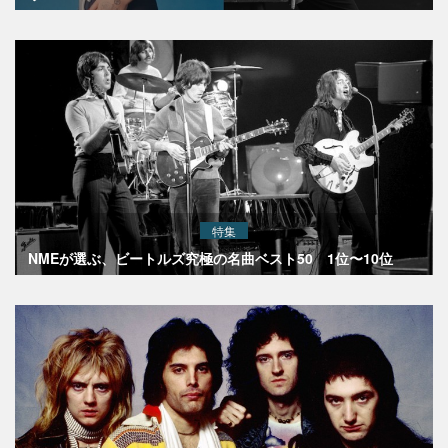
特集
NMEが選ぶ、ビートルズ究極の名曲ベスト50 1位〜10位