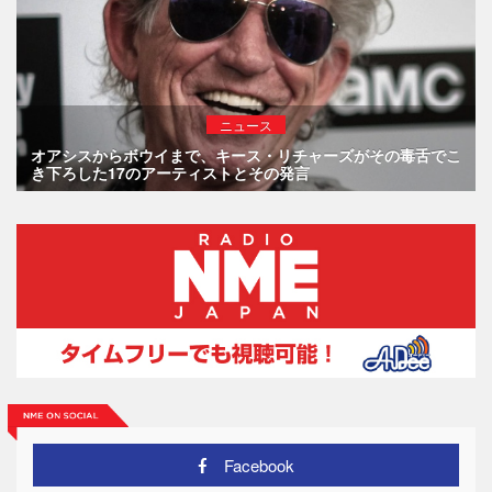
ニュース
オアシスからボウイまで、キース・リチャーズがその毒舌でこ
き下ろした17のアーティストとその発言
Facebook