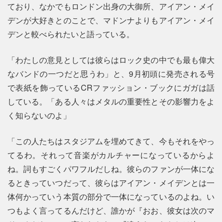
ており、なかでもロンドン出身の大御所、アイアン・メイ
デンが大好きとのことで、マドンナよりもアイアン・メイ
デンと較べられたいと語っている。
「わたしの意見としては彼らはロック史の中でも最も偉大
なバンドの一つだと思うわ」と、9月初頭に発売される号
で表紙を飾っているCRファッション・ブックにガガは話
している。「ある人々はメタルの重要性とその影響力をよ
く知らないのよ」
「この人たちはスタジアムを埋めてきて、今もそれをやっ
てるわ。それって音楽がカルチャーになっているからよ
ね。詞もすごくパワフルだしね。彼らのファンが一体にな
るときっていつだって、彼らはアイアン・メイデンとは一
体何かっていう本質の部分で一体になっているのよね。い
つもよく言ってるんだけど、誰かが『おお、彼女は次のマ