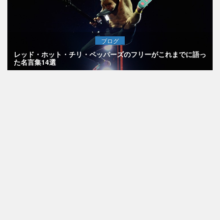
ブログ
レッド・ホット・チリ・ペッパーズのフリーがこれまでに語っ
た名言集14選