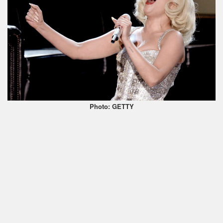
Photo: GETTY