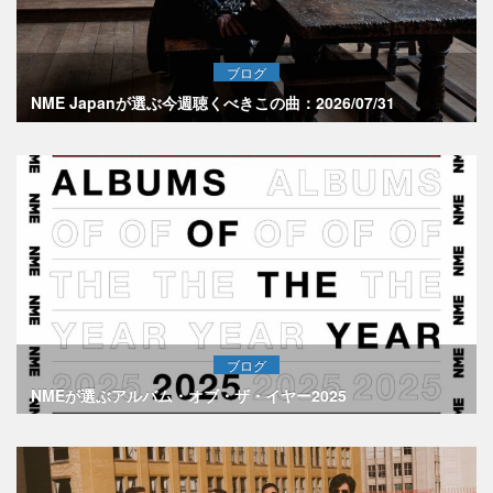
ブログ
NME Japanが選ぶ今週聴くべきこの曲：2026/07/31
ブログ
NMEが選ぶアルバム・オブ・ザ・イヤー2025