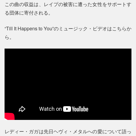
この曲の収益は、レイプの被害に遭った女性をサポートす
る団体に寄付される。
“Till It Happens to You”のミュージック・ビデオはこちらか
ら。
レディー・ガガは先日ヘヴィ・メタルへの愛について語っ