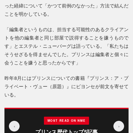
った経緯について「かつて前例のなかった」方法で結んだ
ことを明かしている。
「編集者というものは、担当する可能性のあるクライアン
トを他の編集者と同じ部屋で説得することを嫌うもので
す」とエステル・ニューバーグは語っている。「私たちは
そうせざるを得ませんでした。プリンスは編集者と個々に
会うことを嫌うと思ったからです」
昨年8月にはプリンスについての書籍『プリンス：ア・プ
ライベート・ヴュー（原題）』にビヨンセが前文を寄せて
いる。
MOST READ ON NME
‹
›
プリンス歴代トップ5記事