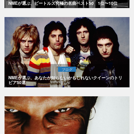
NMEが選ぶ、ビートルズ究極の名曲ベスト50 1位〜10位
ブログ
NMEが選ぶ、あなたが知らないかもしれないクイーンのトリ
ビア50選