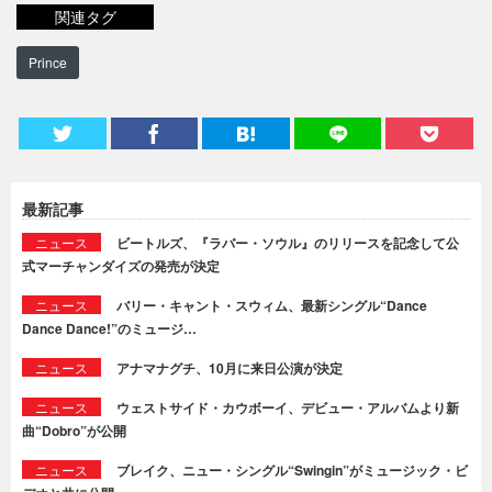
関連タグ
Prince
最新記事
ニュース
ビートルズ、『ラバー・ソウル』のリリースを記念して公
式マーチャンダイズの発売が決定
ニュース
バリー・キャント・スウィム、最新シングル“Dance
Dance Dance!”のミュージ…
ニュース
アナマナグチ、10月に来日公演が決定
ニュース
ウェストサイド・カウボーイ、デビュー・アルバムより新
曲“Dobro”が公開
ニュース
ブレイク、ニュー・シングル“Swingin”がミュージック・ビ