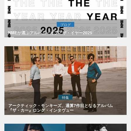
ブログ
NMEが選ぶアルバム・オブ・ザ・イヤー2025
特集
アークティック・モンキーズ、通算7作目となるアルバム
『ザ・カー』ロング・インタヴュー