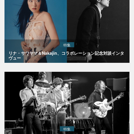
特集
リナ・サワヤマ＆Nakajin、コラボレーション記念対談インタ
ヴュー
特集