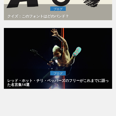
ブログ
クイズ：このフォントはどのバンド？
ブログ
レッド・ホット・チリ・ペッパーズのフリーがこれまでに語っ
た名言集14選