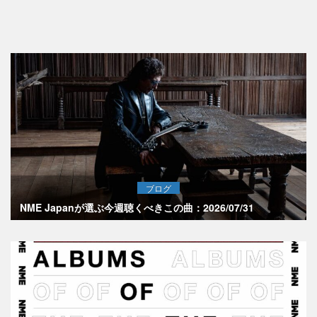
ブログ
NME Japanが選ぶ今週聴くべきこの曲：2026/07/31