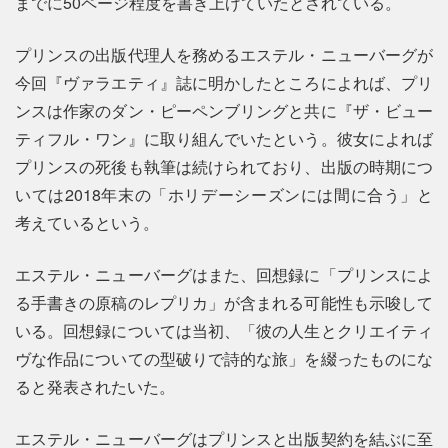
までに50ページ程度を書き上げていたとされている。
プリンスの出版代理人を務めるエステル・ニューバーグが
今回『ヴァラエティ』誌に明かしたところによれば、プリ
ンスは作家のダン・ピーペンブリングと共に『ザ・ビュー
ティフル・ワン』に取り組んでいたという。彼女によれば
プリンスの死後も執筆は続けられており、出版の時期につ
いては2018年末の「ホリデーシーズンには間に合う」と
考えているという。
エステル・ニューバーグはまた、回想録に「プリンスによ
る手書きの原稿のレプリカ」が含まれる可能性も示唆して
いる。回想録については当初、「彼の人生とクリエイティ
ヴな作品についての型破りで詩的な旅」を綴ったものにな
ると発表されたいた。
エステル・ニューバーグはプリンスと出版契約を結ぶに至