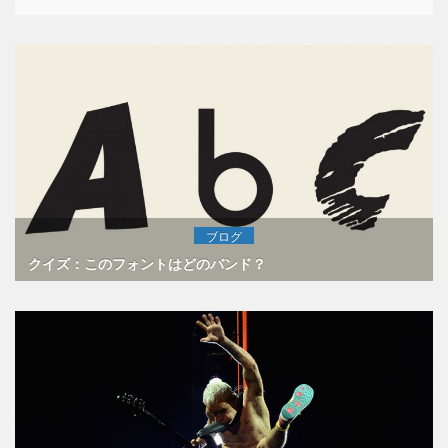
ブログ
クイズ：このフォントはどのバンド？