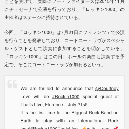
ことを受けて、実際にフー・ファイターズは2015年11月
にチェゼーナで公演を行っており、「ロッキン1000」の
主催者はステージに招待されている。
今回、「ロッキン1000」は7月21日にフィレンツェで公演
を行うことを発表しており、コートニー・ラヴがスペシャ
ル・ゲストとして演奏に参加することを明かしている。
「ロッキン1000」はこの日、ホールの楽曲も演奏する予
定で、そこにコートニー・ラヴが加わるという。
We are thrilled to announce that
@Courtney
Love will be
#Rockin1000
special guest at
That's Live, Florence – July 21st!
It is the first time for the Biggest Rock Band on
Earth to play with an international Rock
Icon!
#Rockin1000ThatsLive
with Love