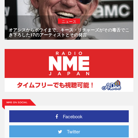
ニュース
オアシスからボウイまで、キース・リチャーズがその毒舌でこ
き下ろした17のアーティストとその発言
Facebook
Twitter