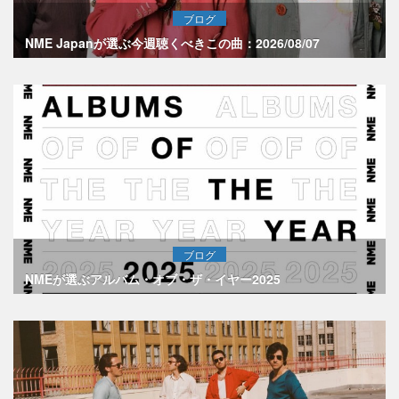
ブログ
NME Japanが選ぶ今週聴くべきこの曲：2026/08/07
ブログ
NMEが選ぶアルバム・オブ・ザ・イヤー2025