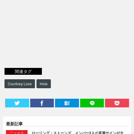
関連タグ
Courtney Love
Hole
最新記事
ニュース
ローリング・ストーンズ、メンバー3人の直筆サインが大