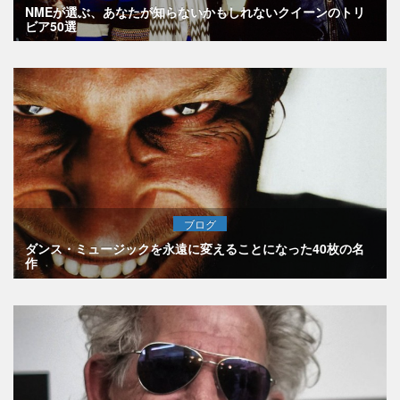
NMEが選ぶ、あなたが知らないかもしれないクイーンのトリ
ビア50選
ブログ
ダンス・ミュージックを永遠に変えることになった40枚の名
作