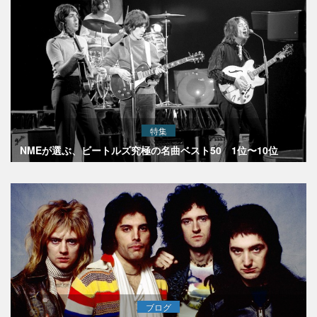
特集
NMEが選ぶ、ビートルズ究極の名曲ベスト50 1位〜10位
ブログ