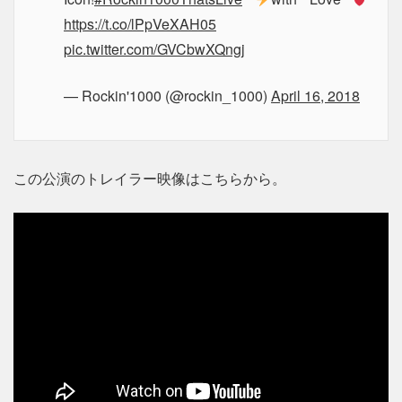
https://t.co/lPpVeXAH05
pic.twitter.com/GVCbwXQngj
— Rockin'1000 (@rockin_1000)
April 16, 2018
この公演のトレイラー映像はこちらから。