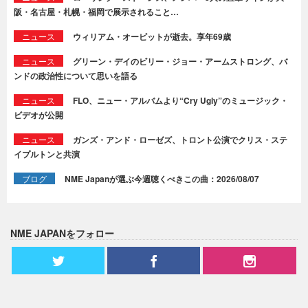
阪・名古屋・札幌・福岡で展示されること…
ニュース
ウィリアム・オービットが逝去。享年69歳
ニュース
グリーン・デイのビリー・ジョー・アームストロング、バ
ンドの政治性について思いを語る
ニュース
FLO、ニュー・アルバムより“Cry Ugly”のミュージック・
ビデオが公開
ニュース
ガンズ・アンド・ローゼズ、トロント公演でクリス・ステ
イプルトンと共演
ブログ
NME Japanが選ぶ今週聴くべきこの曲：2026/08/07
NME JAPANをフォロー