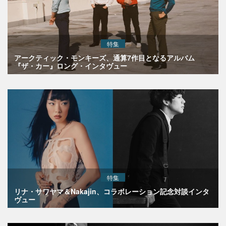
特集
アークティック・モンキーズ、通算7作目となるアルバム
『ザ・カー』ロング・インタヴュー
特集
リナ・サワヤマ＆Nakajin、コラボレーション記念対談インタ
ヴュー