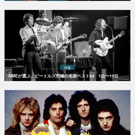
特集
NMEが選ぶ、ビートルズ究極の名曲ベスト50 1位〜10位