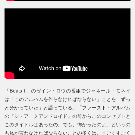
「Beats 1」のゼイン・ロウの番組でジャネール・モネイ
は「このアルバムを作らなければならない」ことを「ずっ
と分かっていた」と語っている。「ファースト・アルバム
の『ジ・アークアンドロイド』の前からこのコンセプトと
このタイトルはあったの。でも、怖かったのよ。というの
も私が言わなければならないことの多くは、すごくすごく