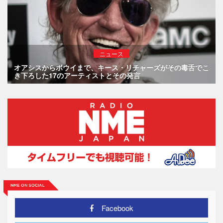
ニュース
オアシスからボウイまで、キース・リチャーズがその毒舌でこ
き下ろした17のアーティストとその発言
Facebook