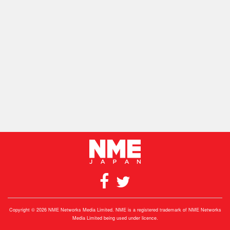
Copyright © 2026 NME Networks Media Limited. NME is a registered trademark of NME Networks
Media Limited being used under licence.