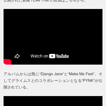
アルバムからは既に“Django Jane”と“Make Me Feel”、そ
してグライムスとのコラボレーションとなる“PYNK”が公
開されている。