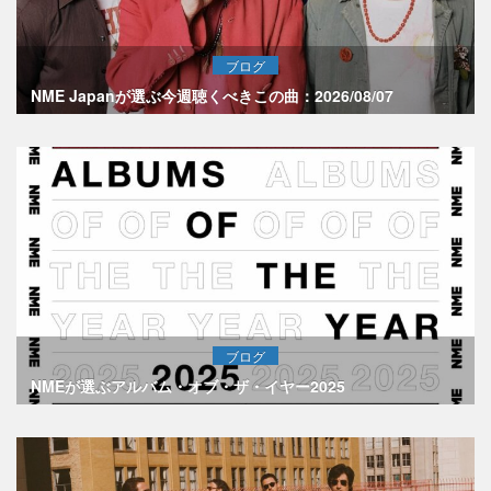
ブログ
NME Japanが選ぶ今週聴くべきこの曲：2026/08/07
ブログ
NMEが選ぶアルバム・オブ・ザ・イヤー2025