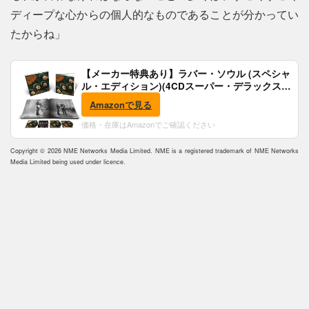
ディープな心からの個人的なものであることが分かってい
たからね」
【メーカー特典あり】ラバー・ソウル (スペシャ
ル・エディション)(4CDスーパー・デラックス)
(完全生産限定盤)(SHM-CD)(特典:B2ポスター付)
Amazonで見る
価格・在庫はAmazonでご確認ください
Copyright © 2026 NME Networks Media Limited. NME is a registered trademark of NME Networks
Media Limited being used under licence.