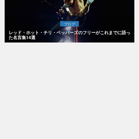
ブログ
レッド・ホット・チリ・ペッパーズのフリーがこれまでに語っ
た名言集14選