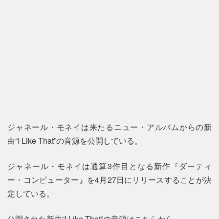
ジャネール・モネイは来たるニュー・アルバムからの新
曲“I Like That”の音源を公開している。
ジャネール・モネイは通算3作目となる新作『ダーティ
ー・コンピューター』を4月27日にリリースすることが決
定している。
公開された新曲“I Like That”の音源はこちらから。