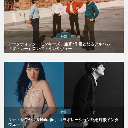
特集
アークティック・モンキーズ、通算7作目となるアルバム
『ザ・カー』ロング・インタヴュー
特集
リナ・サワヤマ＆Nakajin、コラボレーション記念対談インタ
ヴュー