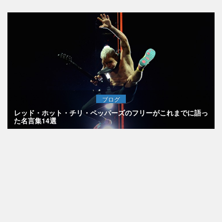
ブログ
レッド・ホット・チリ・ペッパーズのフリーがこれまでに語っ
た名言集14選