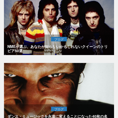
ブログ
NMEが選ぶ、あなたが知らないかもしれないクイーンのトリ
ビア50選
ブログ
ダンス・ミュージックを永遠に変えることになった40枚の名