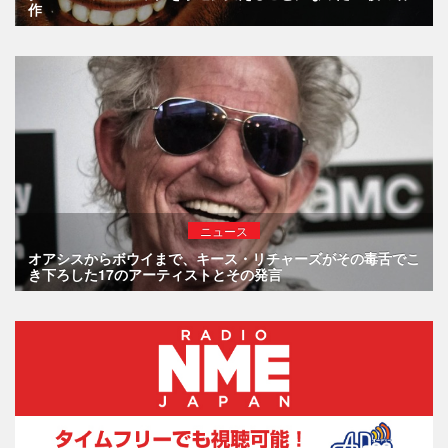
作
ニュース
オアシスからボウイまで、キース・リチャーズがその毒舌でこ
き下ろした17のアーティストとその発言