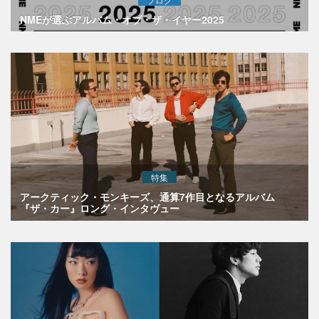
NMEが選ぶアルバム・オブ・ザ・イヤー2025
特集
アークティック・モンキーズ、通算7作目となるアルバム
『ザ・カー』ロング・インタヴュー