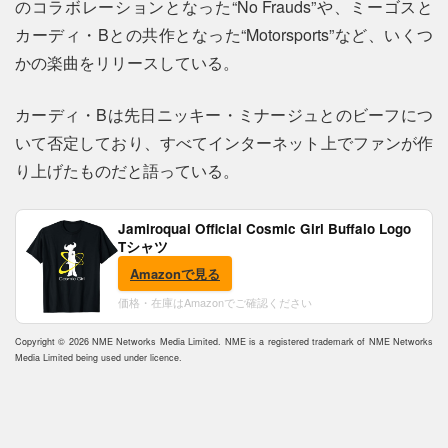
のコラボレーションとなった“No Frauds”や、ミーゴスと
カーディ・Bとの共作となった“Motorsports”など、いくつ
かの楽曲をリリースしている。
カーディ・Bは先日ニッキー・ミナージュとのビーフにつ
いて否定しており、すべてインターネット上でファンが作
り上げたものだと語っている。
Jamiroquai Official Cosmic Girl Buffalo Logo
Tシャツ
Amazonで見る
価格・在庫はAmazonでご確認ください
Copyright © 2026 NME Networks Media Limited. NME is a registered trademark of NME Networks
Media Limited being used under licence.