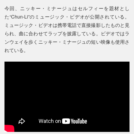
今回、ニッキー・ミナージュはセルフィーを題材とし
た“Chun-Li”のミュージック・ビデオが公開されている。
ミュージック・ビデオは携帯電話で直接撮影したものと見
られ、曲に合わせてラップを披露している。ビデオではラ
ンウェイを歩くニッキー・ミナージュの短い映像も使用さ
れている。