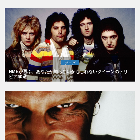
ブログ
NMEが選ぶ、あなたが知らないかもしれないクイーンのトリ
ビア50選