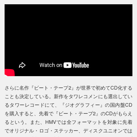
さらに名作『ビート・テープ2』が世界で初めてCD化する
ことも決定している。新作をタワレコメンにも選出してい
るタワーレコードにて、『ジオグラフィー』の国内盤CD
を購入すると、先着で『ビート・テープ2』のCDがもらえ
るという。また、HMVでは全フォーマットを対象に先着
でオリジナル・ロゴ・ステッカー、ディスクユニオンでは