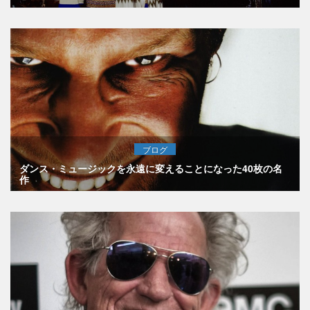
ブログ
ダンス・ミュージックを永遠に変えることになった40枚の名
作