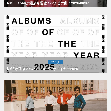
NME Japanが選ぶ今週聴くべきこの曲：2026/08/07
ブログ
NMEが選ぶアルバム・オブ・ザ・イヤー2025