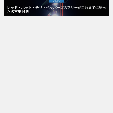
ブログ
レッド・ホット・チリ・ペッパーズのフリーがこれまでに語っ
た名言集14選