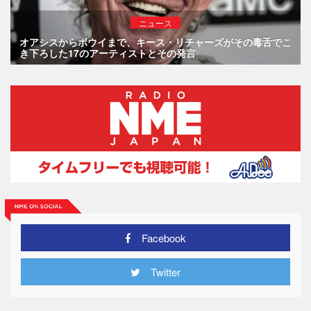
ニュース
オアシスからボウイまで、キース・リチャーズがその毒舌でこ
き下ろした17のアーティストとその発言
Facebook
Twitter