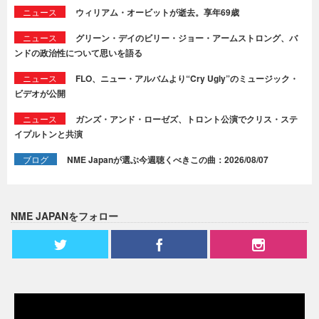
ニュース
ウィリアム・オービットが逝去。享年69歳
ニュース
グリーン・デイのビリー・ジョー・アームストロング、バ
ンドの政治性について思いを語る
ニュース
FLO、ニュー・アルバムより“Cry Ugly”のミュージック・
ビデオが公開
ニュース
ガンズ・アンド・ローゼズ、トロント公演でクリス・ステ
イプルトンと共演
ブログ
NME Japanが選ぶ今週聴くべきこの曲：2026/08/07
NME JAPANをフォロー