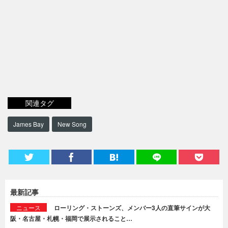
関連タグ
James Bay
New Song
最新記事
ニュース
ローリング・ストーンズ、メンバー3人の直筆サインが大
阪・名古屋・札幌・福岡で展示されること…