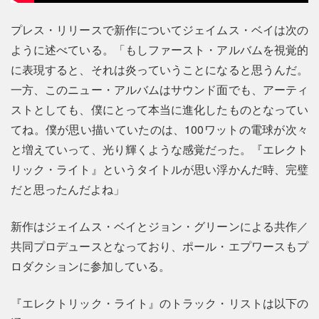
プレス・リリースで新作についてジェイムス・ベイは次の
ように述べている。「もしファースト・アルバムを視覚的
に表現すると、それは炎っていうことになると思うんだ。
一方、このニュー・アルバムはサウンド面でも、アーティ
ストとしても、僕にとって本当に進化したものとなってい
てね。僕が思い描いていたのは、100ワットの電球が次々
と増えていって、光り輝くような感覚だった。『エレクト
リック・ライト』というタイトルが思い浮かんだ時、完璧
だと思ったんだよね」
新作はジェイムス・ベイとジョン・グリーンによる共作／
共同プロデュースとなっており、ポール・エプワースもプ
ロダクションに参加している。
『エレクトリック・ライト』のトラック・リストは以下の