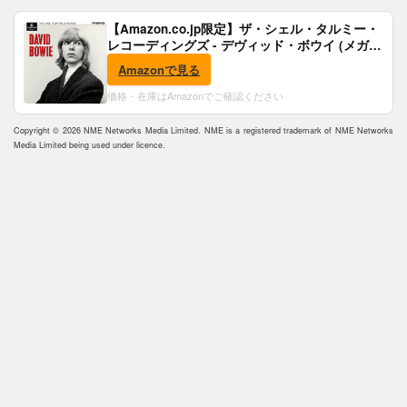
【Amazon.co.jp限定】ザ・シェル・タルミー・
レコーディングズ - デヴィッド・ボウイ (メガジ
ャケ付)
Amazonで見る
価格・在庫はAmazonでご確認ください
Copyright © 2026 NME Networks Media Limited. NME is a registered trademark of NME Networks
Media Limited being used under licence.