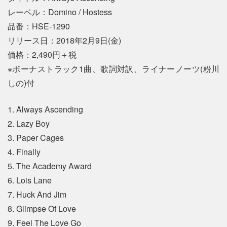
レーベル：Domino / Hostess
品番：HSE-1290
リリース日：2018年2月9日(金)
価格：2,490円＋税
※ボーナストラック1曲、歌詞対訳、ライナーノーツ(粉川
しの)付
1. Always Ascending
2. Lazy Boy
3. Paper Cages
4. Finally
5. The Academy Award
6. Lois Lane
7. Huck And Jim
8. Glimpse Of Love
9. Feel The Love Go