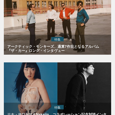
特集
アークティック・モンキーズ、通算7作目となるアルバム
『ザ・カー』ロング・インタヴュー
特集
リナ・サワヤマ＆Nakajin、コラボレーション記念対談インタ