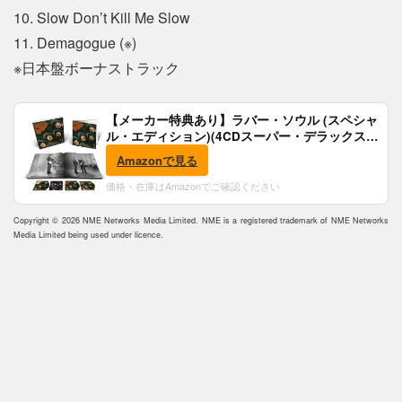
10. Slow Don’t Kill Me Slow
11. Demagogue (※)
※日本盤ボーナストラック
【メーカー特典あり】ラバー・ソウル (スペシャ
ル・エディション)(4CDスーパー・デラックス)
(完全生産限定盤)(SHM-CD)(特典:B2ポスター付)
Amazonで見る
価格・在庫はAmazonでご確認ください
Copyright © 2026 NME Networks Media Limited. NME is a registered trademark of NME Networks
Media Limited being used under licence.