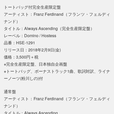
トートバッグ付完全生産限定盤
アーティスト：Franz Ferdinand（フランツ・フェルディ
ナンド）
タイトル：Always Ascending（完全生産限定盤）
レーベル：Domino / Hostess
品番：HSE-1291
リリース日：2018年2月9日(金)
価格：3,500円＋税
※完全生産限定盤、日本独自企画盤
※トートバッグ、ボーナストラック1曲、歌詞対訳、ライナ
ーノーツ(粉川しの)付
通常盤
アーティスト：Franz Ferdinand（フランツ・フェルディ
ナンド）
タイトル：Always Ascending