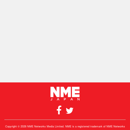
Copyright © 2026 NME Networks Media Limited. NME is a registered trademark of NME Networks