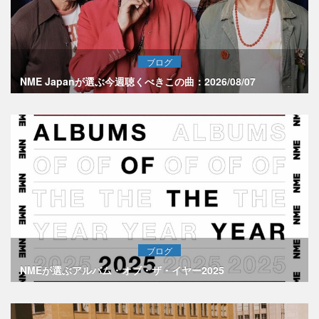
ブログ
NME Japanが選ぶ今週聴くべきこの曲：2026/08/07
ブログ
NMEが選ぶアルバム・オブ・ザ・イヤー2025