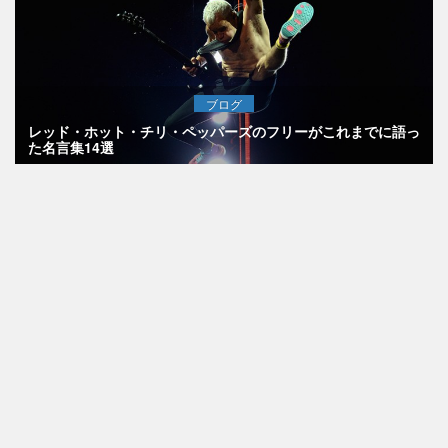
ブログ
レッド・ホット・チリ・ペッパーズのフリーがこれまでに語っ
た名言集14選