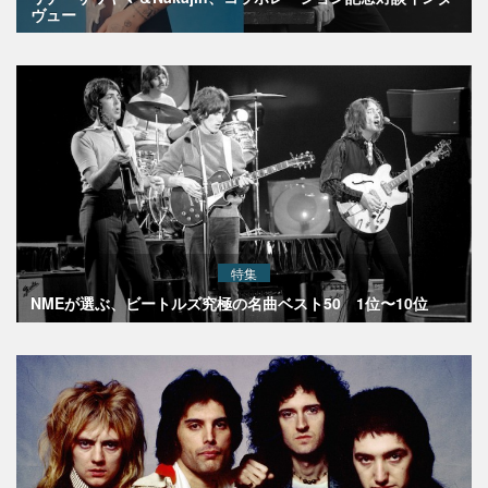
ヴュー
特集
NMEが選ぶ、ビートルズ究極の名曲ベスト50 1位〜10位