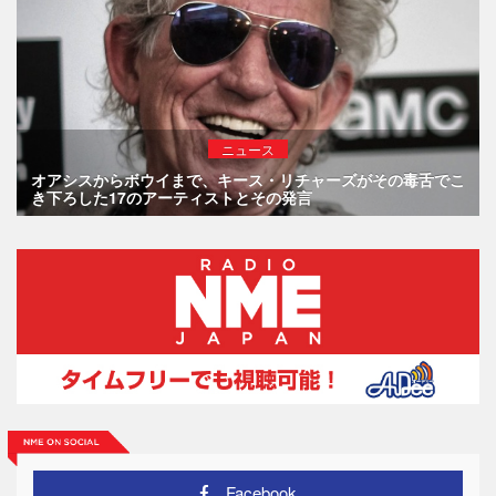
ニュース
オアシスからボウイまで、キース・リチャーズがその毒舌でこ
き下ろした17のアーティストとその発言
Facebook