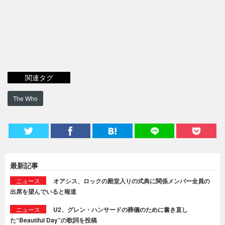
関連タグ
The Who
最新記事
ニュース
オアシス、ロックの殿堂入りの式典に関係メンバー全員の
出席を望んでいると報道
ニュース
U2、グレン・ハンサードの葬儀のために書き直し
た“Beautiful Day”の歌詞を投稿