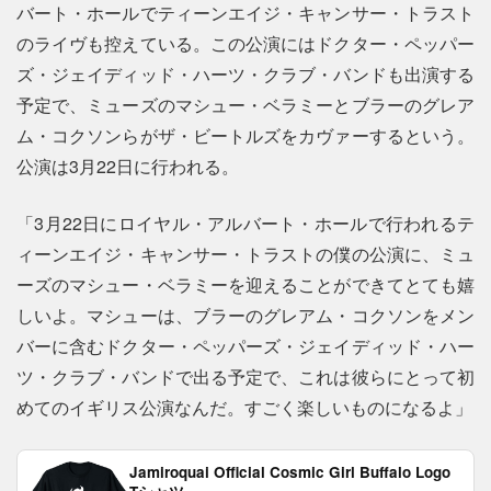
バート・ホールでティーンエイジ・キャンサー・トラスト
のライヴも控えている。この公演にはドクター・ペッパー
ズ・ジェイディッド・ハーツ・クラブ・バンドも出演する
予定で、ミューズのマシュー・ベラミーとブラーのグレア
ム・コクソンらがザ・ビートルズをカヴァーするという。
公演は3月22日に行われる。
「3月22日にロイヤル・アルバート・ホールで行われるテ
ィーンエイジ・キャンサー・トラストの僕の公演に、ミュ
ーズのマシュー・ベラミーを迎えることができてとても嬉
しいよ。マシューは、ブラーのグレアム・コクソンをメン
バーに含むドクター・ペッパーズ・ジェイディッド・ハー
ツ・クラブ・バンドで出る予定で、これは彼らにとって初
めてのイギリス公演なんだ。すごく楽しいものになるよ」
Jamiroquai Official Cosmic Girl Buffalo Logo