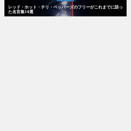
レッド・ホット・チリ・ペッパーズのフリーがこれまでに語っ
た名言集14選