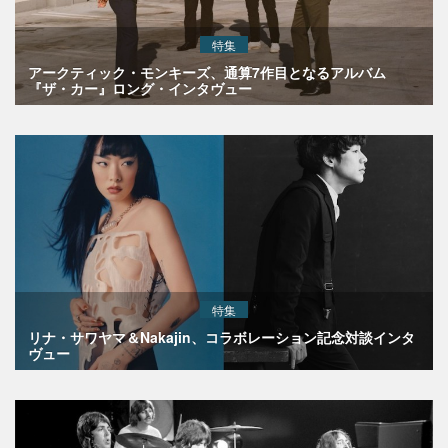
特集
アークティック・モンキーズ、通算7作目となるアルバム
『ザ・カー』ロング・インタヴュー
特集
リナ・サワヤマ＆Nakajin、コラボレーション記念対談インタ
ヴュー