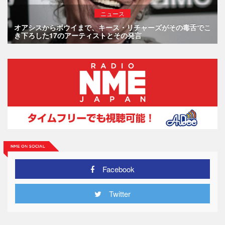
ニュース
オアシスからボウイまで、キース・リチャーズがその毒舌でこ
き下ろした17のアーティストとその発言
Facebook
Twitter