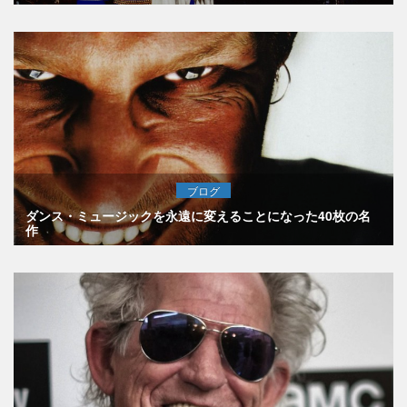
ブログ
ダンス・ミュージックを永遠に変えることになった40枚の名
作