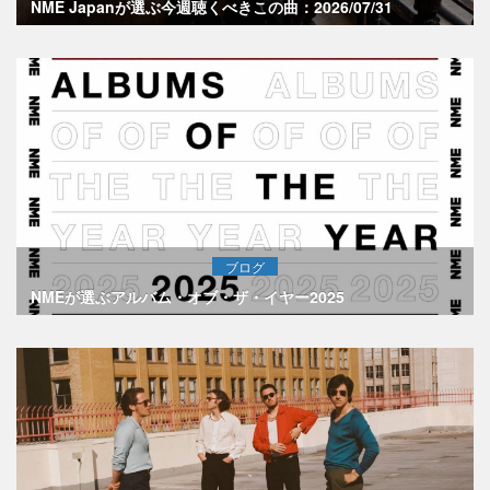
NME Japanが選ぶ今週聴くべきこの曲：2026/07/31
ブログ
NMEが選ぶアルバム・オブ・ザ・イヤー2025