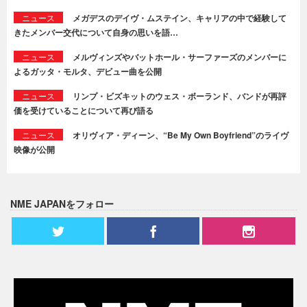
ニュース
メガデスのデイヴ・ムステイン、キャリアの中で経験して
きたメンバー交代について自身の思いを語…
ニュース
メルヴィンズやバットホール・サーファーズのメンバーに
よるガッタ・モルタ、デビュー曲を公開
ニュース
リンプ・ビズキットのウェス・ボーランド、バンドが再評
価を受けていることについて再び語る
ニュース
オリヴィア・ディーン、“Be My Own Boyfriend”のライヴ
映像が公開
NME JAPANをフォロー