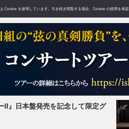
LERY
BLOGS
FEATURE
Cookie を使用しています。引き続き閲覧する場合、Cookie の使用を
II』日本盤発売を記念して限定グ