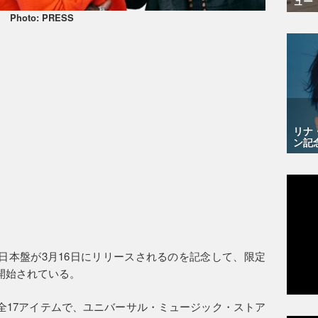
ュー
Photo: PRESS
リナ
ン記
の日本盤が3月16日にリリースされるのを記念して、限定
開始されている。
全17アイテムで、ユニバーサル・ミュージック・ストア