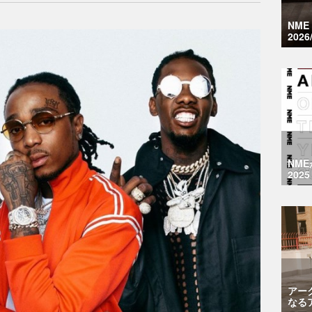
NM
2026
NM
2025
アー
なる