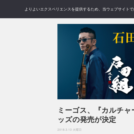
NEWS
REVIEWS
GAL
よりよいエクスペリエンスを提供するため、当ウェブサイトでは 
ミーゴス、『カルチャー
ッズの発売が決定
2018.3.13 火曜日