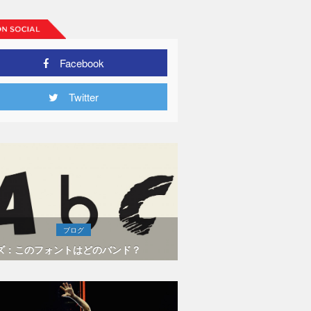
Facebook
Twitter
ブログ
ズ：このフォントはどのバンド？