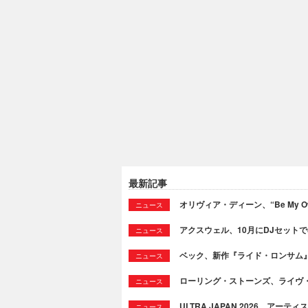
最新記事
オリヴィア・ディーン、“Be My Ow
ニュース
アクスウェル、10月にDJセット
ニュース
ベック、新作『ライド・ロンサム
ニュース
ローリング・ストーンズ、ライヴ
ニュース
ULTRA JAPAN 2026、アー
ニュース