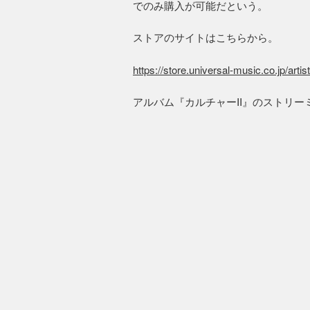
でのみ購入が可能だという。
ストアのサイトはこちらから。
https://store.universal-music.co.jp/artis
アルバム『カルチャーII』のストリー