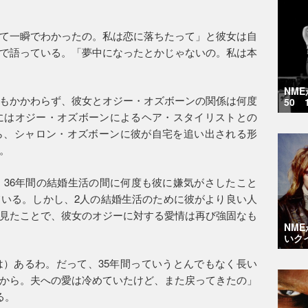
て一瞬でわかったの。私は恋に落ちたって」と彼女は自
で語っている。「夢中になったとかじゃないの。私は本
NM
もかかわらず、彼女とオジー・オズボーンの関係は何度
50 
年にはオジー・オズボーンによるヘア・スタイリストとの
ら、シャロン・オズボーンに彼が自宅を追い出される形
。
、36年間の結婚生活の間に何度も彼に嫌気がさしたこと
いる。しかし、2人の結婚生活のために彼がより良い人
見たことで、彼女のオジーに対する愛情は再び強固なも
NM
いク
）あるわ。だって、35年間っていうとんでもなく長い
から。夫への愛は冷めていたけど、また戻ってきたの」
る。