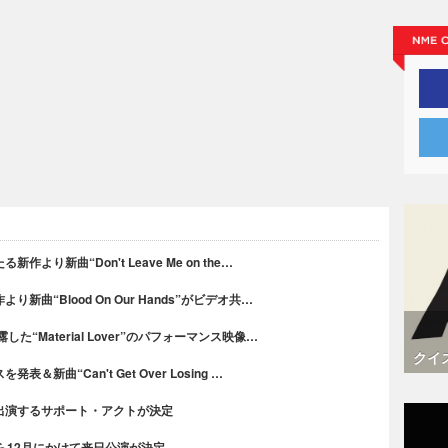
り新曲“Don't Leave Me on the…
曲“Blood On Our Hands”がビデオ共…
“Material Lover”のパフォーマンス映像…
クイ
新曲“Can't Get Over Losing …
出演するサポート・アクトが決定
ら12月にかけて来日公演が決定