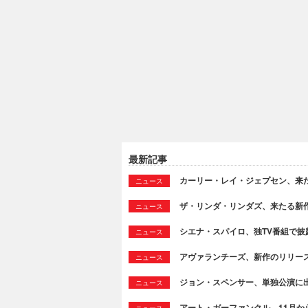
最新記事
カーリー・レイ・ジェプセン、来たる新作よ
ニュース
ザ・リンダ・リンダズ、来たる新作より新
ニュース
シエナ・スパイロ、独TV番組で披露した
ニュース
アヴァランチーズ、新作のリリースを発表＆
ニュース
ジョン・スペンサー、単独公演に
ニュース
アート・ガーファンクル、11月か