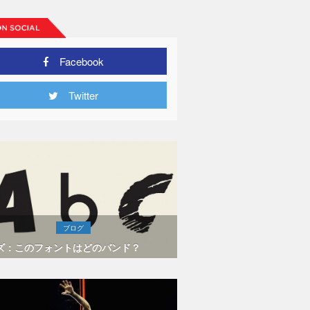
Facebook
Twitter
ブログ
ズ：このフォントはどのバンド？