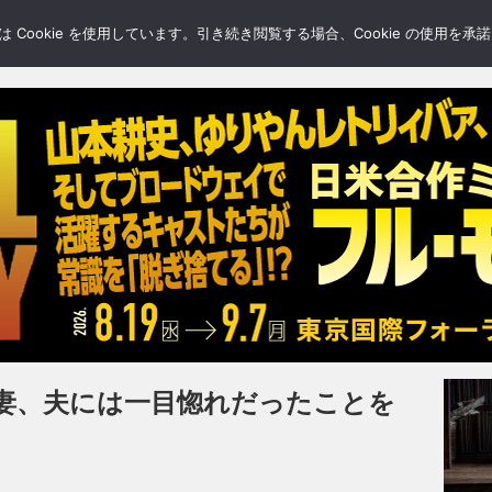
LERY
BLOGS
FEATURE
Cookie を使用しています。引き続き閲覧する場合、Cookie の使用を
妻、夫には一目惚れだったことを