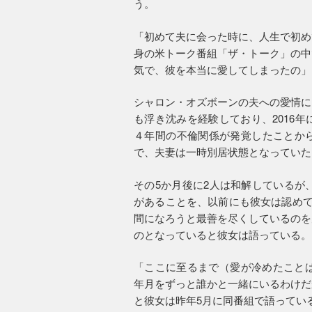
う。
「初めて夫に会った時に、人生で初め
身の米トーク番組「ザ・トーク」の中
気で、彼を本当に愛してしまったの」
シャロン・オズボーンの夫への愛情に
も浮き沈みを経験しており、2016
４年間の不倫関係が発覚したことか
で、夫妻は一時別居状態となっていた
その5か月後に2人は和解しているが
があることを、以前にも彼女は認めて
間になろうと最善を尽くしているのを
のとなっていると彼女は語っている。
「ここに至るまで（愛が冷めたことは
年月をずっと誰かと一緒にいるわけだ
と彼女は昨年5月に同番組で語ってい