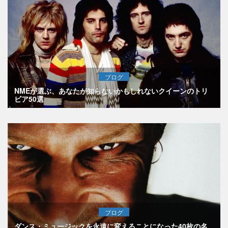
ブログ
NMEが選ぶ、あなたが知らないかもしれないクイーンのトリ
ビア50選
ブログ
ダンス・ミュージックを永遠に変えることになった40枚の名