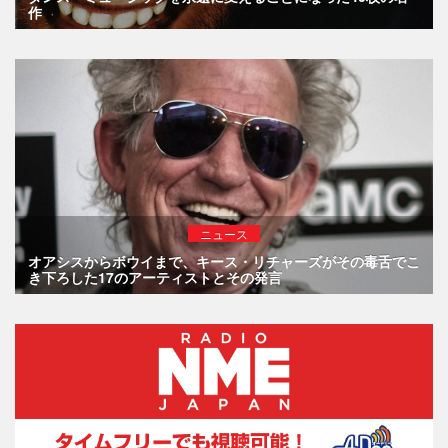
作
ニュース
オアシスからボウイまで、キース・リチャーズがその毒舌でこ
き下ろした17のアーティストとその発言