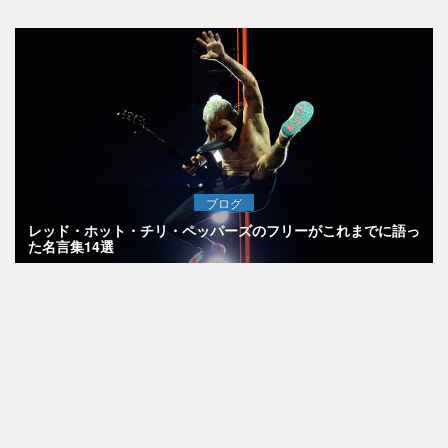
ブログ
レッド・ホット・チリ・ペッパーズのフリーがこれまでに語っ
た名言集14選