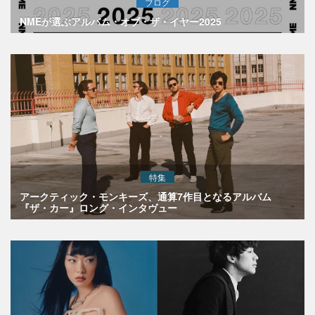
ブログ
NMEが選ぶアルバム・オブ・ザ・イヤー2025
特集
アークティック・モンキーズ、通算7作目となるアルバム
『ザ・カー』ロング・インタヴュー