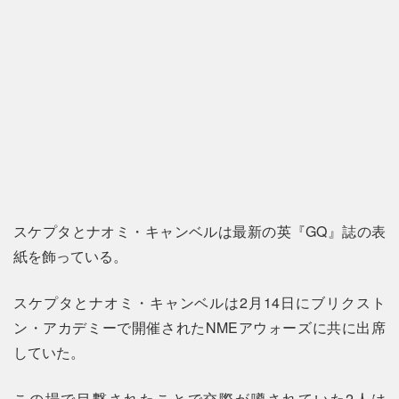
スケプタとナオミ・キャンベルは最新の英『GQ』誌の表
紙を飾っている。
スケプタとナオミ・キャンベルは2月14日にブリクスト
ン・アカデミーで開催されたNMEアウォーズに共に出席
していた。
この場で目撃されたことで交際が噂されていた2人は