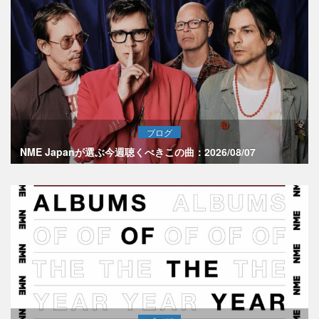
ブログ
NME Japanが選ぶ今週聴くべきこの曲：2026/08/07