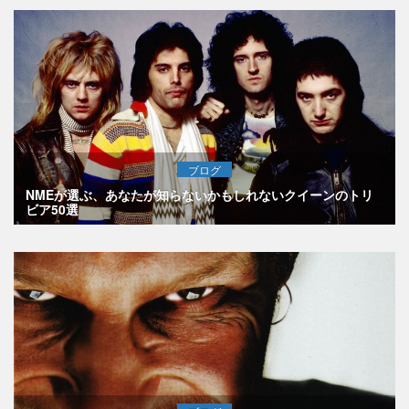
ブログ
NMEが選ぶ、あなたが知らないかもしれないクイーンのトリ
ビア50選