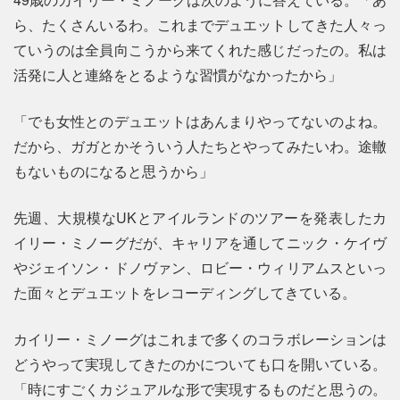
ら、たくさんいるわ。これまでデュエットしてきた人々っ
ていうのは全員向こうから来てくれた感じだったの。私は
活発に人と連絡をとるような習慣がなかったから」
「でも女性とのデュエットはあんまりやってないのよね。
だから、ガガとかそういう人たちとやってみたいわ。途轍
もないものになると思うから」
先週、大規模なUKとアイルランドのツアーを発表したカ
イリー・ミノーグだが、キャリアを通してニック・ケイヴ
やジェイソン・ドノヴァン、ロビー・ウィリアムスといっ
た面々とデュエットをレコーディングしてきている。
カイリー・ミノーグはこれまで多くのコラボレーションは
どうやって実現してきたのかについても口を開いている。
「時にすごくカジュアルな形で実現するものだと思うの。