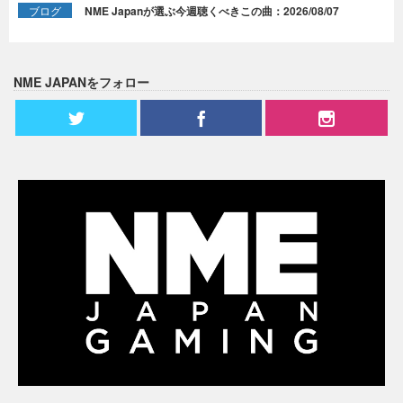
ブログ
NME Japanが選ぶ今週聴くべきこの曲：2026/08/07
NME JAPANをフォロー