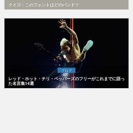
クイズ：このフォントはどのバンド？
ブログ
レッド・ホット・チリ・ペッパーズのフリーがこれまでに語っ
た名言集14選