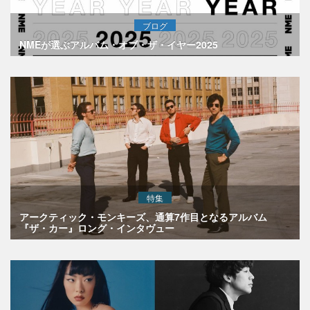
ブログ
NMEが選ぶアルバム・オブ・ザ・イヤー2025
特集
アークティック・モンキーズ、通算7作目となるアルバム
『ザ・カー』ロング・インタヴュー