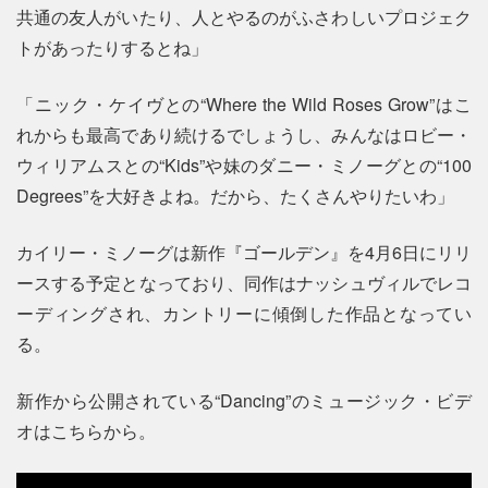
共通の友人がいたり、人とやるのがふさわしいプロジェク
トがあったりするとね」
「ニック・ケイヴとの“Where the Wild Roses Grow”はこ
れからも最高であり続けるでしょうし、みんなはロビー・
ウィリアムスとの“Kids”や妹のダニー・ミノーグとの“100
Degrees”を大好きよね。だから、たくさんやりたいわ」
カイリー・ミノーグは新作『ゴールデン』を4月6日にリリ
ースする予定となっており、同作はナッシュヴィルでレコ
ーディングされ、カントリーに傾倒した作品となってい
る。
新作から公開されている“Dancing”のミュージック・ビデ
オはこちらから。