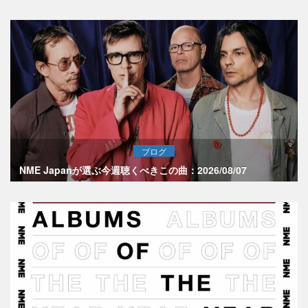
ブログ
NME Japanが選ぶ今週聴くべきこの曲：2026/08/07