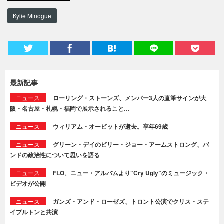
Kylie Minogue
最新記事
ニュース
ローリング・ストーンズ、メンバー3人の直筆サインが大
阪・名古屋・札幌・福岡で展示されること…
ニュース
ウィリアム・オービットが逝去。享年69歳
ニュース
グリーン・デイのビリー・ジョー・アームストロング、バ
ンドの政治性について思いを語る
ニュース
FLO、ニュー・アルバムより“Cry Ugly”のミュージック・
ビデオが公開
ニュース
ガンズ・アンド・ローゼズ、トロント公演でクリス・ステ
イプルトンと共演