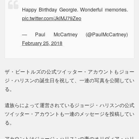
Happy Birthday Georgie. Wonderful memories.
pic.twitter.com/JklMJ79Zeo
— Paul McCartney (@PaulMcCartney)
February 25, 2018
ザ・ビートルズの公式ツイッター・アカウントもジョー
ジ・ハリスンの誕生日を祝して、一連の写真を公開してい
る。
遺族らによって運営されているジョージ・ハリスンの公式
ツイッター・アカウントも一連のメッセージを投稿してい
る。
アカウントはジョージ・ハリスンの妻のオリヴィア・ハリ