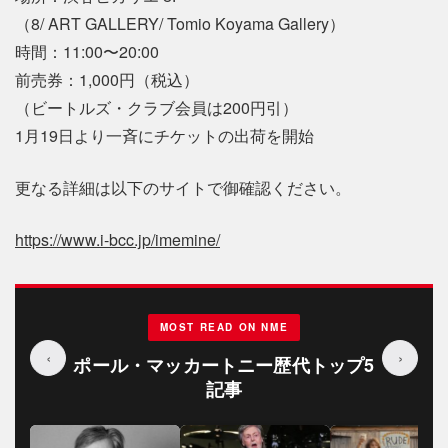
（8/ ART GALLERY/ Tomio Koyama Gallery）
時間：11:00〜20:00
前売券：1,000円（税込）
（ビートルズ・クラブ会員は200円引）
1月19日より一斉にチケットの出荷を開始
更なる詳細は以下のサイトで御確認ください。
https://www.i-bcc.jp/imemine/
MOST READ ON NME
‹
›
ポール・マッカートニー歴代トップ5
記事