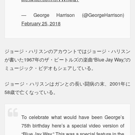
— George Harrison (@GeorgeHarrison)
February 25, 2018
ジョージ・ハリスンのアカウントではジョージ・ハリスン
が書いた1967年のザ・ビートルズの楽曲“Blue Jay Way,”の
ミュージック・ビデオもシェアしている。
ジョージ・ハリスンはガンとの長い闘病の末、2001年に
58歳で亡くなっている。
To celebrate what would have been George’s
75th birthday here’s a special video version of
“Blue Jay Way.” This was a special feature in the