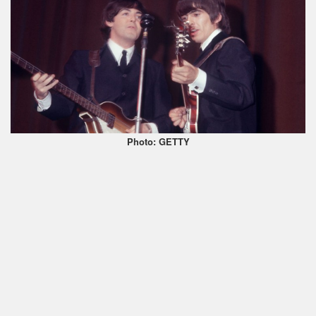
Photo: GETTY