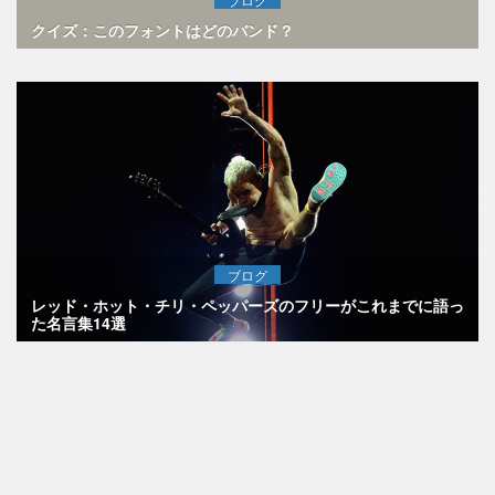
クイズ：このフォントはどのバンド？
ブログ
レッド・ホット・チリ・ペッパーズのフリーがこれまでに語っ
た名言集14選