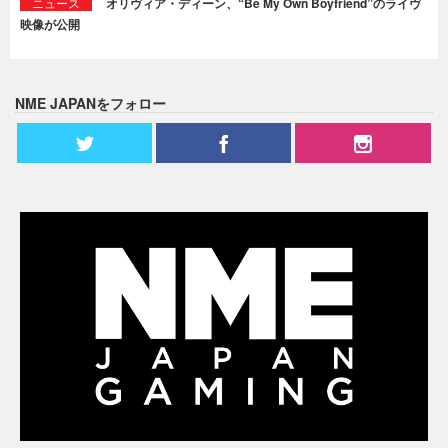
ニュース
オリヴィア・ディーン、“Be My Own Boyfriend”のライヴ
映像が公開
NME JAPANをフォロー