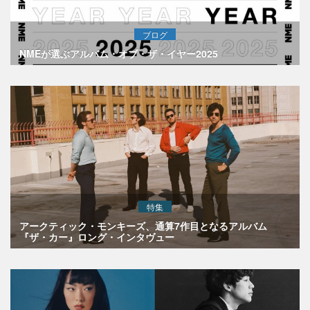
ブログ
NMEが選ぶアルバム・オブ・ザ・イヤー2025
特集
アークティック・モンキーズ、通算7作目となるアルバム
『ザ・カー』ロング・インタヴュー