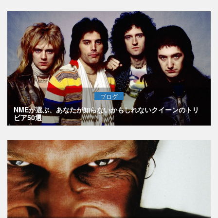
ブログ
NMEが選ぶ、あなたが知らないかもしれないクイーンのトリ
ビア50選