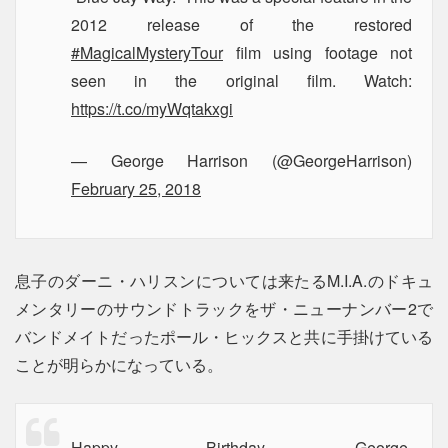
2012 release of the restored
#MagicalMysteryTour
film using footage not
seen in the original film. Watch:
https://t.co/myWqtakxgi
— George Harrison (@GeorgeHarrison)
February 25, 2018
息子のダーニ・ハリスンについては来たるM.I.A.のドキュ
メンタリーのサウンドトラックをザ・ニューナンバー2で
バンドメイトだったポール・ヒックスと共に手掛けている
ことが明らかになっている。
Happy Birthday, George.