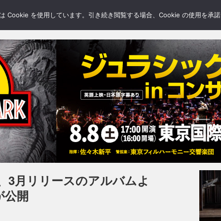
LERY
BLOGS
FEATURE
Cookie を使用しています。引き続き閲覧する場合、Cookie の使用を
、3月リリースのアルバムよ
源が公開