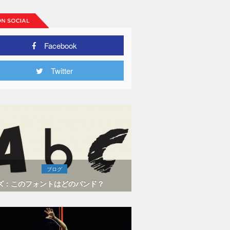
Facebook
Twitter
ブログ
ズ：このフォントはどのバンド？