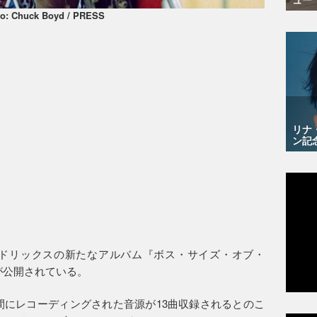
o: Chuck Boyd / PRESS
リナ
ン記
ンドリックスの新たなアルバム『ボス・サイズ・オブ・
音源が公開されている。
年の間にレコーディングされた音源が13曲収録されるとのこ