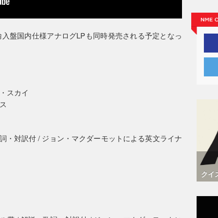
、輸入盤国内仕様アナログLPも同時発売される予定となっ
・スカイ
ス
歌詞・対訳付 / ジョン・マクダーモットによる英文ライナ
クイ