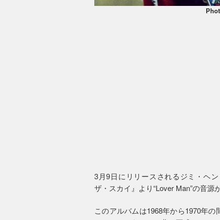
Phot
3月9日にリリースされるジミ・ヘ
ザ・スカイ』より“Lover Man”の
このアルバムは1968年から1970